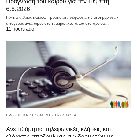
Πρόγνωση του καιρού για την Πέμπτη
6.8.2026
Γενικά αίθριος καιρός. Πρόσκαιρες νεφώσεις τις μεσημβρινές -
απογευματινές ώρες στα ηπειρωτικά, όπου στα ορεινά…
11 hours ago
ΠΡΟΣΩΠΙΚΆ ΔΕΔΟΜΈΝΑ - ΠΡΟΣΤΑΣΊΑ
Ανεπιθύμητες τηλεφωνικές κλήσεις και
ελάχιστη αποζημίωση συνδρομητών με