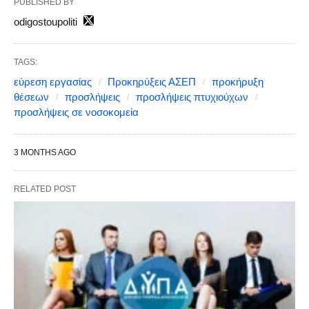
PUBLISHED BY
odigostoupoliti
TAGS:
εύρεση εργασίας
Προκηρύξεις ΑΣΕΠ
προκήρυξη
θέσεων
προσλήψεις
προσλήψεις πτυχιούχων
προσλήψεις σε νοσοκομεία
3 MONTHS AGO
RELATED POST