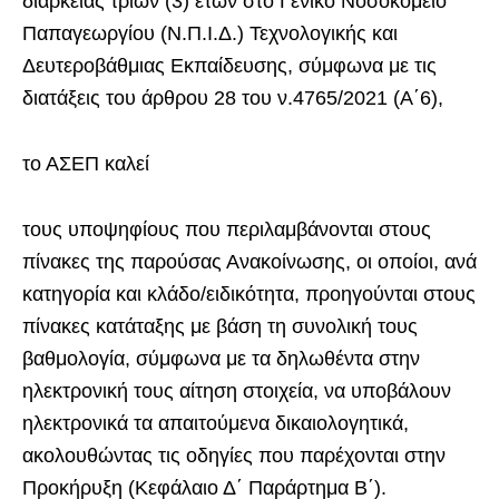
διάρκειας τριών (3) ετών στο Γενικό Νοσοκομείο
Παπαγεωργίου (Ν.Π.Ι.Δ.) Τεχνολογικής και
Δευτεροβάθμιας Εκπαίδευσης, σύμφωνα με τις
διατάξεις του άρθρου 28 του ν.4765/2021 (Α΄6),
το ΑΣΕΠ καλεί
τους υποψηφίους που περιλαμβάνονται στους
πίνακες της παρούσας Ανακοίνωσης, οι οποίοι, ανά
κατηγορία και κλάδο/ειδικότητα, προηγούνται στους
πίνακες κατάταξης με βάση τη συνολική τους
βαθμολογία, σύμφωνα με τα δηλωθέντα στην
ηλεκτρονική τους αίτηση στοιχεία, να υποβάλουν
ηλεκτρονικά τα απαιτούμενα δικαιολογητικά,
ακολουθώντας τις οδηγίες που παρέχονται στην
Προκήρυξη (Κεφάλαιο Δ΄ Παράρτημα Β΄).