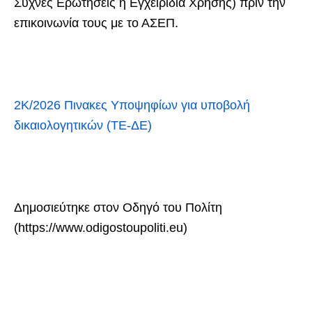
Συχνές Ερωτήσεις ή Εγχειρίδια Χρήσης) πριν την
επικοινωνία τους με το ΑΣΕΠ.
2Κ/2026 Πινακες Υποψηφίων για υποβολή
δικαιολογητικών (ΤΕ-ΔΕ)
Δημοσιεύτηκε στον Οδηγό του Πολίτη
(https://www.odigostoupoliti.eu)