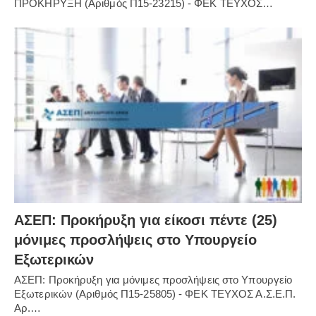
ΠΡΟΚΗΡΥΞΗ (Αριθμός Π15-23215) - ΦΕΚ ΤΕΥΧΟΣ…
ΑΣΕΠ: Προκήρυξη για είκοσι πέντε (25)
μόνιμες προσλήψεις στο Υπουργείο
Εξωτερικών
ΑΣΕΠ: Προκήρυξη για μόνιμες προσλήψεις στο Υπουργείο
Εξωτερικών (Αριθμός Π15-25805) - ΦΕΚ ΤΕΥΧΟΣ Α.Σ.Ε.Π.
Αρ.…