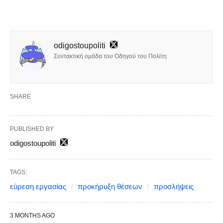
odigostoupoliti
Συντακτική ομάδα του Οδηγού του Πολίτη
SHARE
PUBLISHED BY
odigostoupoliti
TAGS:
εύρεση εργασίας
προκήρυξη θέσεων
προσλήψεις
3 MONTHS AGO