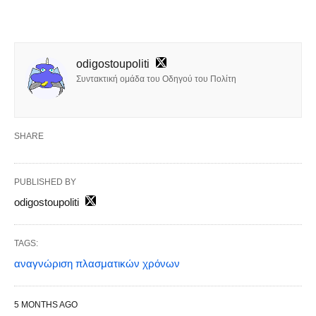
odigostoupoliti
Συντακτική ομάδα του Οδηγού του Πολίτη
SHARE
PUBLISHED BY
odigostoupoliti
TAGS:
αναγνώριση πλασματικών χρόνων
5 MONTHS AGO