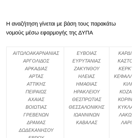
Η αναζήτηση γίνεται με βάση τους παρακάτω
νομούς μέσω εφαρμογής της ΔΥΠΑ
ΑΙΤΩΛΟΑΚΑΡΝΑΝΙΑΣ
ΕΥΒΟΙΑΣ
ΚΑΡΔΙΤΣ
ΑΡΓΟΛΙΔΟΣ
ΕΥΡΥΤΑΝΙΑΣ
ΚΑΣΤΟΡΙ
ΑΡΚΑΔΙΑΣ
ΖΑΚΥΝΘΟΥ
ΚΕΡΚΥΡ
ΑΡΤΑΣ
ΗΛΕΙΑΣ
ΚΕΦΑΛΛΗΝ
ΑΤΤΙΚΗΣ
ΗΜΑΘΙΑΣ
ΚΙΛΚΙΣ
ΠΕΙΡΑΙΩΣ
ΗΡΑΚΛΕΙΟΥ
ΚΟΖΑΝ
ΑΧΑΙΑΣ
ΘΕΣΠΡΩΤΙΑΣ
ΚΟΡΙΝΘΙ
ΒΟΙΩΤΙΑΣ
ΘΕΣΣΑΛΟΝΙΚΗΣ
ΚΥΚΛΑΔ
ΓΡΕΒΕΝΩΝ
ΙΩΑΝΝΙΝΩΝ
ΛΑΚΩΝΙ
ΔΡΑΜΑΣ
ΚΑΒΑΛΑΣ
ΛΑΡΙΣΑ
ΔΩΔΕΚΑΝΗΣΟΥ
ΕΒΡΟΥ