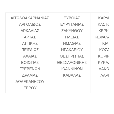
ΑΙΤΩΛΟΑΚΑΡΝΑΝΙΑΣ
ΕΥΒΟΙΑΣ
ΚΑΡΔΙΤΣ
ΑΡΓΟΛΙΔΟΣ
ΕΥΡΥΤΑΝΙΑΣ
ΚΑΣΤΟΡ
ΑΡΚΑΔΙΑΣ
ΖΑΚΥΝΘΟΥ
ΚΕΡΚΥΡ
ΑΡΤΑΣ
ΗΛΕΙΑΣ
ΚΕΦΑΛΛΗ
ΑΤΤΙΚΗΣ
ΗΜΑΘΙΑΣ
ΚΙΛΚΙ
ΠΕΙΡΑΙΩΣ
ΗΡΑΚΛΕΙΟΥ
ΚΟΖΑΝ
ΑΧΑΙΑΣ
ΘΕΣΠΡΩΤΙΑΣ
ΚΟΡΙΝΘ
ΒΟΙΩΤΙΑΣ
ΘΕΣΣΑΛΟΝΙΚΗΣ
ΚΥΚΛΑΔ
ΓΡΕΒΕΝΩΝ
ΙΩΑΝΝΙΝΩΝ
ΛΑΚΩΝΙ
ΔΡΑΜΑΣ
ΚΑΒΑΛΑΣ
ΛΑΡΙΣΑ
ΔΩΔΕΚΑΝΗΣΟΥ
ΕΒΡΟΥ