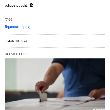
odigostoupoliti
TAGS:
δημοσκοπήσεις
3 MONTHS AGO
RELATED POST