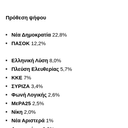
Πρόθεση ψήφου
Νέα Δημοκρατία
22,8%
ΠΑΣΟΚ
12,2%
Ελληνική Λύση
8,0%
Πλεύση Ελευθερίας
5,7%
ΚΚΕ
7%
ΣΥΡΙΖΑ
3,4%
Φωνή Λογικής
2,6%
ΜεΡΑ25
2,5%
Νίκη
2,0%
Νέα Αριστερά
1%