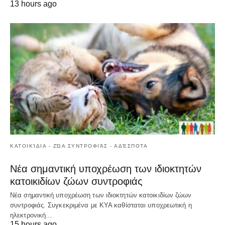
13 hours ago
ΚΑΤΟΙΚΊΔΙΑ - ΖΏΑ ΣΥΝΤΡΟΦΙΆΣ - ΑΔΈΣΠΟΤΑ
Νέα σημαντική υποχρέωση των ιδιοκτητών
κατοικιδίων ζώων συντροφιάς
Νέα σημαντική υποχρέωση των ιδιοκτητών κατοικιδίων ζώων
συντροφιάς. Συγκεκριμένα με ΚΥΑ καθίσταται υποχρεωτική η
ηλεκτρονική…
15 hours ago