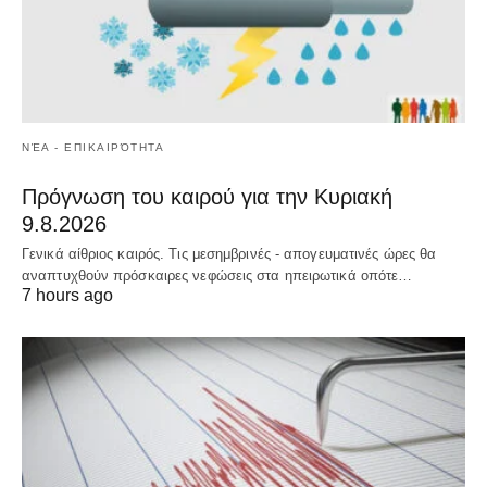
ΝΈΑ - ΕΠΙΚΑΙΡΌΤΗΤΑ
Πρόγνωση του καιρού για την Κυριακή
9.8.2026
Γενικά αίθριος καιρός. Τις μεσημβρινές - απογευματινές ώρες θα
αναπτυχθούν πρόσκαιρες νεφώσεις στα ηπειρωτικά οπότε…
7 hours ago