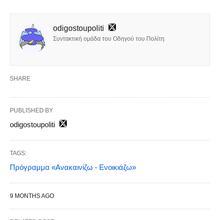
odigostoupoliti
Συντακτική ομάδα του Οδηγού του Πολίτη
SHARE
PUBLISHED BY
odigostoupoliti
TAGS:
Πρόγραμμα «Ανακαινίζω - Ενοικιάζω»
9 MONTHS AGO