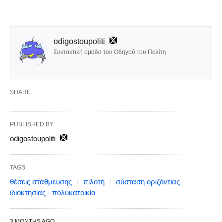
odigostoupoliti
Συντακτική ομάδα του Οδηγού του Πολίτη
SHARE
PUBLISHED BY
odigostoupoliti
TAGS:
θέσεις στάθμευσης
πιλοτή
σύσταση οριζόντιας
ιδιοκτησίας - πολυκατοικία
3 MONTHS AGO