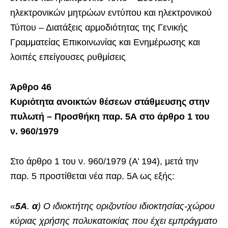
ηλεκτρονικών μητρώων εντύπου και ηλεκτρονικού
Τύπου – Διατάξεις αρμοδιότητας της Γενικής
Γραμματείας Επικοινωνίας και Ενημέρωσης και
λοιπές επείγουσες ρυθμίσεις
Άρθρο 46
Κυριότητα ανοικτών θέσεων στάθμευσης στην
πυλωτή – Προσθήκη παρ. 5Α στο άρθρο 1 του
ν. 960/1979
Στο άρθρο 1 του ν. 960/1979 (Α’ 194), μετά την
παρ. 5 προστίθεται νέα παρ. 5Α ως εξής:
«
5Α
.
α
) Ο ιδιοκτήτης οριζοντίου ιδιοκτησίας-χώρου
κύριας χρήσης πολυκατοικίας που έχει εμπράγματο