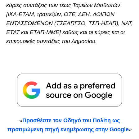
κύριες συντάξεις των τέως Ταμείων Μισθωτών
[ΙΚΑ-ΕΤΑΜ, τραπεζών, ΟΤΕ, ΔΕΗ, ΛΟΙΠΩΝ
ΕΝΤΑΣΣΟΜΕΝΩΝ (ΤΣΕΑΠΓΣΟ, ΤΣΠ-ΗΣΑΠ), ΝΑΤ,
ΕΤΑΤ και ΕΤΑΠ-ΜΜΕ] καθώς και οι κύριες και οι
επικουρικές συντάξεις του Δημοσίου.
«
Προσθέστε τον Οδηγό του Πολίτη ως
προτιμώμενη πηγή ενημέρωσης στην Google
»