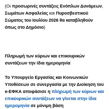
(Οι
προσωρινές συντάξεις Ενόπλων Δυνάμεων
,
Σωμάτων Ασφαλείας
και
Πυροσβεστικού
Σώματος
του
Ιουλίου
2026
θα καταβληθούν
όπως στο Δημόσιο
)
Πληρωμή των κύριων και επικουρικών
συντάξεων την ίδια ημερομηνία
Το Υπουργείο Εργασίας και Κοινωνικών
Υποθέσεων σε συνεργασία με την Διοίκηση του
e-ΕΦΚΑ αποφάσισε η
πληρωμή των κύριων και
επικουρικών συντάξεων να γίνεται στην ίδια
ημερομηνία
σε μόνιμη βάση