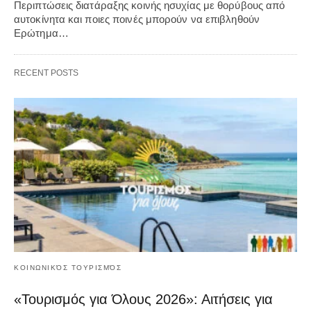
Περιπτώσεις διατάραξης κοινής ησυχίας με θορύβους από
αυτοκίνητα και ποιες ποινές μπορούν να επιβληθούν
Ερώτημα…
RECENT POSTS
ΚΟΙΝΩΝΙΚΌΣ ΤΟΥΡΙΣΜΌΣ
«Τουρισμός για Όλους 2026»: Αιτήσεις για