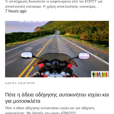
Τι αποζημίωση δικαιούνται οι ασφαλισμένοι από τον ΕΟΠΥΥ για
αποκλειστική νοσοκόμα: Η χρήση αποκλειστικής νοσοκόμας…
7 hours ago
ΑΔΕΙΕΣ ΟΔΉΓΗΣΗΣ
Πότε η άδεια οδήγησης αυτοκινήτου ισχύει και
για μοτοσικλέτα
Πότε η άδεια οδήγησης αυτοκινήτου ισχύει και για οδήγηση
μοτοσικλέτας: Με διάταξη του νόμου 4784/2021…