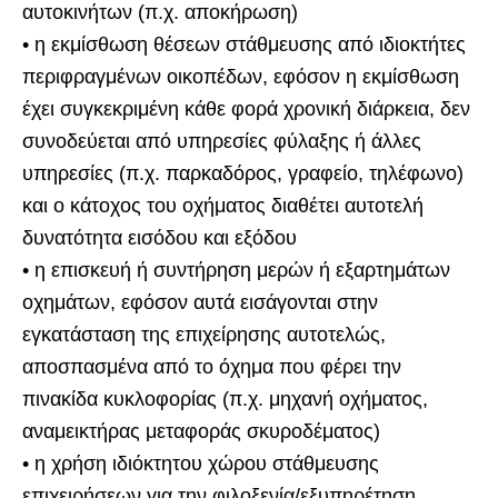
αυτοκινήτων (π.χ. αποκήρωση)
• η εκμίσθωση θέσεων στάθμευσης από ιδιοκτήτες
περιφραγμένων οικοπέδων, εφόσον η εκμίσθωση
έχει συγκεκριμένη κάθε φορά χρονική διάρκεια, δεν
συνοδεύεται από υπηρεσίες φύλαξης ή άλλες
υπηρεσίες (π.χ. παρκαδόρος, γραφείο, τηλέφωνο)
και ο κάτοχος του οχήματος διαθέτει αυτοτελή
δυνατότητα εισόδου και εξόδου
• η επισκευή ή συντήρηση μερών ή εξαρτημάτων
οχημάτων, εφόσον αυτά εισάγονται στην
εγκατάσταση της επιχείρησης αυτοτελώς,
αποσπασμένα από το όχημα που φέρει την
πινακίδα κυκλοφορίας (π.χ. μηχανή οχήματος,
αναμεικτήρας μεταφοράς σκυροδέματος)
• η χρήση ιδιόκτητου χώρου στάθμευσης
επιχειρήσεων για την φιλοξενία/εξυπηρέτηση