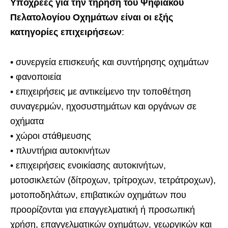
Υπόχρεες για την τήρηση του Ψηφιακού
Πελατολογίου Οχημάτων είναι οι εξής
κατηγορίες επιχειρήσεων
:
• συνεργεία επισκευής και συντήρησης οχημάτων
• φανοποιεία
• επιχειρήσεις με αντικείμενο την τοποθέτηση
συναγερμών, ηχοσυστημάτων και οργάνων σε
οχήματα
• χώροι στάθμευσης
• πλυντήρια αυτοκινήτων
• επιχειρήσεις ενοικίασης αυτοκινήτων,
μοτοσικλετών (δίτροχων, τρίτροχων, τετράτροχων),
μοτοποδηλάτων, επιβατικών οχημάτων που
προορίζονται για επαγγελματική ή προσωπική
χρήση, επαγγελματικών οχημάτων, γεωργικών και