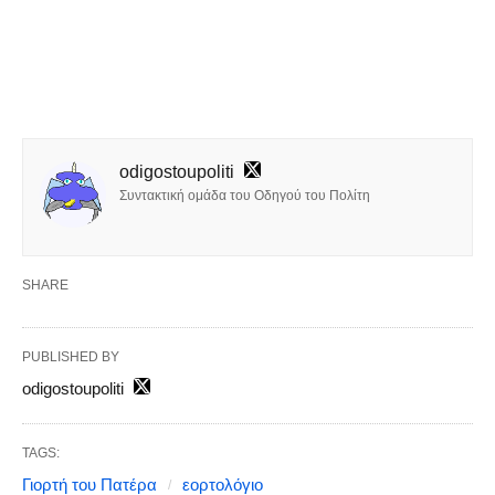
odigostoupoliti
Συντακτική ομάδα του Οδηγού του Πολίτη
SHARE
PUBLISHED BY
odigostoupoliti
TAGS:
Γιορτή του Πατέρα
εορτολόγιο