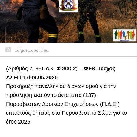
odigostoupoliti.eu
(Αριθμός 25986 οικ. Φ.300.2) –
ΦΕΚ Τεύχος
ΑΣΕΠ 17/09.05.2025
Προκήρυξη πανελλήνιου διαγωνισμού για την
πρόσληψη εκατόν τριάντα επτά (137)
Πυροσβεστών Δασικών Επιχειρήσεων (Π.Δ.Ε.)
επταετούς θητείας στο Πυροσβεστικό Σώμα για το
έτος 2025.