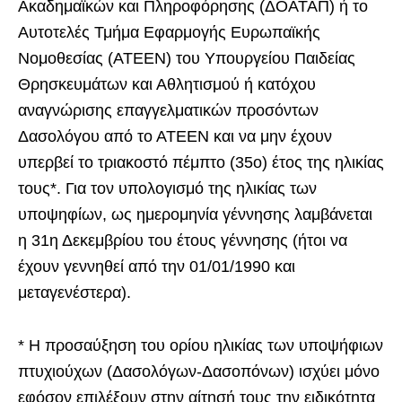
Ακαδημαϊκών και Πληροφόρησης (ΔΟΑΤΑΠ) ή το
Αυτοτελές Τμήμα Εφαρμογής Ευρωπαϊκής
Νομοθεσίας (ΑΤΕΕΝ) του Υπουργείου Παιδείας
Θρησκευμάτων και Αθλητισμού ή κατόχου
αναγνώρισης επαγγελματικών προσόντων
Δασολόγου από το ΑΤΕΕΝ και να μην έχουν
υπερβεί το τριακοστό πέμπτο (35ο) έτος της ηλικίας
τους*. Για τον υπολογισμό της ηλικίας των
υποψηφίων, ως ημερομηνία γέννησης λαμβάνεται
η 31η Δεκεμβρίου του έτους γέννησης (ήτοι να
έχουν γεννηθεί από την 01/01/1990 και
μεταγενέστερα).
* Η προσαύξηση του ορίου ηλικίας των υποψήφιων
πτυχιούχων (Δασολόγων-Δασοπόνων) ισχύει μόνο
εφόσον επιλέξουν στην αίτησή τους την ειδικότητα