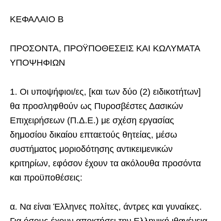
ΚΕΦΑΛΑΙΟ Β
ΠΡΟΣΟΝΤΑ, ΠΡΟΫΠΟΘΕΣΕΙΣ ΚΑΙ ΚΩΛΥΜΑΤΑ
ΥΠΟΨΗΦΙΩΝ
1. Οι υποψήφιοι/ες, [και των δύο (2) ειδικοτήτων]
θα προσληφθούν ως Πυροσβέστες Δασικών
Επιχειρήσεων (Π.Δ.Ε.) με σχέση εργασίας
δημοσίου δικαίου επταετούς θητείας, μέσω
συστήματος μοριοδότησης αντικειμενικών
κριτηρίων, εφόσον έχουν τα ακόλουθα προσόντα
και προϋποθέσεις:
α. Να είναι Έλληνες πολίτες, άντρες και γυναίκες.
Για όσους έχουν αποκτήσει την Ελληνική ιθαγένεια