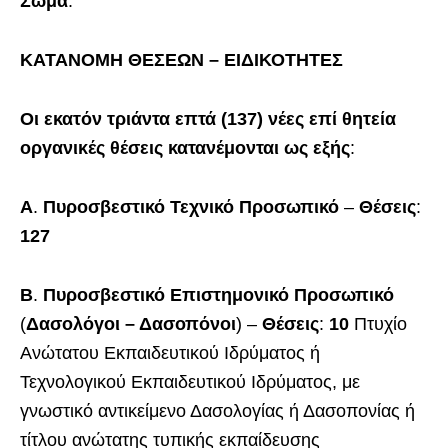
Σώμα
.
ΚΑΤΑΝΟΜΗ ΘΕΣΕΩΝ – ΕΙΔΙΚΟΤΗΤΕΣ
Οι εκατόν τριάντα επτά (137) νέες επί θητεία
οργανικές θέσεις κατανέμονται ως εξής
:
Α
.
Πυροσβεστικό Τεχνικό Προσωπικό
–
Θέσεις
:
127
Β
.
Πυροσβεστικό Επιστημονικό Προσωπικό
(
Δασολόγοι – Δασοπόνοι
) –
Θέσεις
:
10
Πτυχίο
Ανώτατου Εκπαιδευτικού Ιδρύματος ή
Τεχνολογικού Εκπαιδευτικού Ιδρύματος, με
γνωστικό αντικείμενο Δασολογίας ή Δασοπονίας ή
τίτλου ανώτατης τυπικής εκπαίδευσης