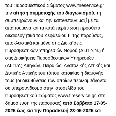
του Πυροσβεστικού Σώματος www.fireservice.gr
την
αίτηση συμμετοχής του διαγωνισμού
, τη
συμπληρώνουν και την καταθέτουν μαζί με τα
απαιτούμενα και τα κατά περίπτωση πρόσθετα
δικαιολογητικά του Κεφαλαίου Γ’ της παρούσας,
αποκλειστικά και μόνο στις Διοικήσεις
Πυροσβεστικών Υπηρεσιών Νομού (ΔΙ.Π.Υ.Ν.) ή
στις Διοικήσεις Πυροσβεστικών Υπηρεσιών
(ΔΙ.Π.Υ.) Αθηνών, Πειραιώς, Ανατολικής Αττικής και
Δυτικής Αττικής του τόπου κατοικίας ή διαμονής
τους (οι διευθύνσεις των οποίων περιλαμβάνονται
σε υπερσύνδεσμο στην ιστοσελίδα του
Πυροσβεστικού Σώματος www.fireservice.gr, στη
δημοσίευση της παρούσας)
από Σάββατο 17-05-
2025 έως και την Παρασκευή 23-05-2025
και