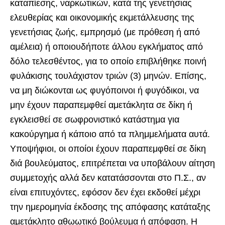
καταπίεσης, ναρκωτικών, κατά της γενετήσιας
ελευθερίας και οικονομικής εκμετάλλευσης της
γενετήσιας ζωής, εμπρησμό (με πρόθεση ή από
αμέλεια) ή οποιουδήποτε άλλου εγκλήματος από
δόλο τελεσθέντος, για το οποίο επιβλήθηκε ποινή
φυλάκισης τουλάχιστον τριών (3) μηνών. Επίσης,
να μη διώκονται ως φυγόποινοι ή φυγόδικοι, να
μην έχουν παραπεμφθεί αμετάκλητα σε δίκη ή
εγκλεισθεί σε σωφρονιστικό κατάστημα για
κακούργημα ή κάποιο από τα πλημμελήματα αυτά.
Υποψήφιοι, οι οποίοι έχουν παραπεμφθεί σε δίκη
διά βουλεύματος, επιτρέπεται να υποβάλουν αίτηση
συμμετοχής αλλά δεν κατατάσσονται στο Π.Σ., αν
είναι επιτυχόντες, εφόσον δεν έχει εκδοθεί μέχρι
την ημερομηνία έκδοσης της απόφασης κατάταξης
αμετάκλητο αθωωτικό βούλευμα ή απόφαση. Η