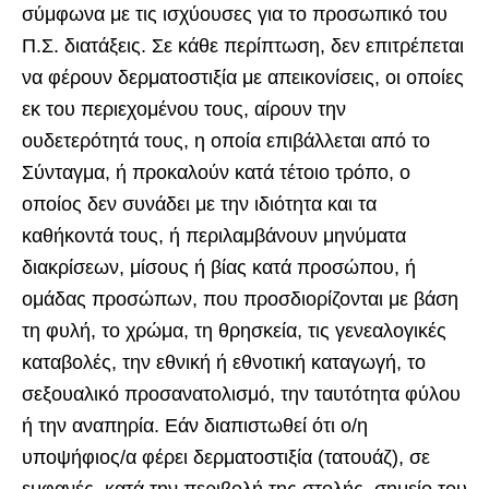
σύμφωνα με τις ισχύουσες για το προσωπικό του
Π.Σ. διατάξεις. Σε κάθε περίπτωση, δεν επιτρέπεται
να φέρουν δερματοστιξία με απεικονίσεις, οι οποίες
εκ του περιεχομένου τους, αίρουν την
ουδετερότητά τους, η οποία επιβάλλεται από το
Σύνταγμα, ή προκαλούν κατά τέτοιο τρόπο, ο
οποίος δεν συνάδει με την ιδιότητα και τα
καθήκοντά τους, ή περιλαμβάνουν μηνύματα
διακρίσεων, μίσους ή βίας κατά προσώπου, ή
ομάδας προσώπων, που προσδιορίζονται με βάση
τη φυλή, το χρώμα, τη θρησκεία, τις γενεαλογικές
καταβολές, την εθνική ή εθνοτική καταγωγή, το
σεξουαλικό προσανατολισμό, την ταυτότητα φύλου
ή την αναπηρία. Εάν διαπιστωθεί ότι ο/η
υποψήφιος/α φέρει δερματοστιξία (τατουάζ), σε
εμφανές, κατά την περιβολή της στολής, σημείο του