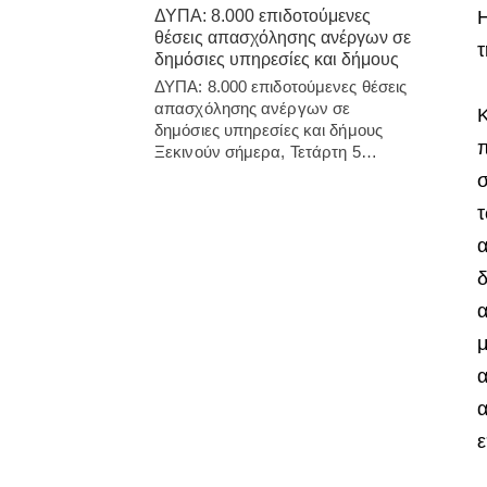
Η
ΔΥΠΑ: 8.000 επιδοτούμενες
θέσεις απασχόλησης ανέργων σε
τ
δημόσιες υπηρεσίες και δήμους
ΔΥΠΑ: 8.000 επιδοτούμενες θέσεις
απασχόλησης ανέργων σε
Κ
δημόσιες υπηρεσίες και δήμους
π
Ξεκινούν σήμερα, Τετάρτη 5…
σ
τ
α
δ
α
μ
α
α
ε