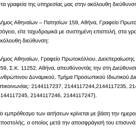
τα γραφεία της υπηρεσίας μας στην ακόλουθη διεύθυνσ
ήμος Αθηναίων – Πατησίων 159, Αθήνα, Γραφείο Πρωτοκ
σόγειο, είτε ταχυδρομικά με συστημένη επιστολή, στα γ
κόλουθη διεύθυνση:
ήμος Αθηναίων, Γραφείο Πρωτοκόλλου, Διεκπεραίωσης 
59, Σ.Κ. 11252, Αθήνα, απευθύνοντάς την στη Διεύθυνση
νθρώπινου Δυναμικού, Τμήμα Προσωπικού Ιδιωτικού Δικ
πικοινωνίας: 2144117237, 2144117244,2144117235, 2
144117245, 2144117246, 2144117247).
ο εμπρόθεσμο των αιτήσεων κρίνεται με βάση την ημερο
ποστολής, ο οποίος μετά την αποσφράγισή του επισυνά