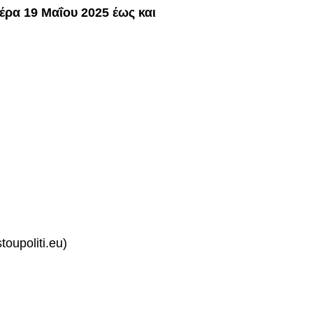
ρα 19 Μαΐου 2025 έως και
oupoliti.eu)