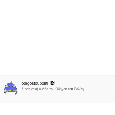
odigostoupoliti
Συντακτική ομάδα του Οδηγού του Πολίτη