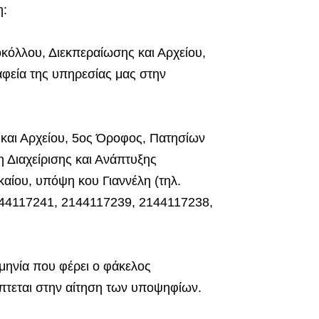
η:
όλλου, Διεκπεραίωσης και Αρχείου,
ραφεία της υπηρεσίας μας στην
και Αρχείου, 5ος Όροφος, Πατησίων
 Διαχείρισης και Ανάπτυξης
αίου, υπόψη κου Γιαννέλη (τηλ.
144117241, 2144117239, 2144117238,
μηνία που φέρει ο φάκελος
πτεται στην αίτηση των υποψηφίων.