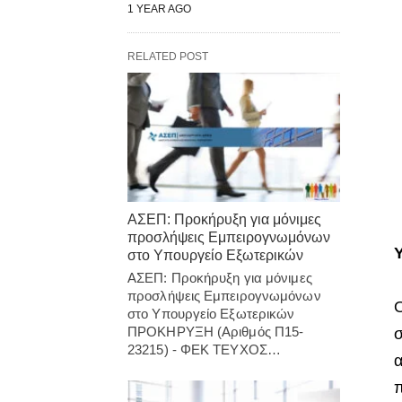
1 YEAR AGO
RELATED POST
ΑΣΕΠ: Προκήρυξη για μόνιμες
προσλήψεις Εμπειρογνωμόνων
στο Υπουργείο Εξωτερικών
ΑΣΕΠ: Προκήρυξη για μόνιμες
προσλήψεις Εμπειρογνωμόνων
Ο
στο Υπουργείο Εξωτερικών
ΠΡΟΚΗΡΥΞΗ (Αριθμός Π15-
σ
23215) - ΦΕΚ ΤΕΥΧΟΣ…
α
π