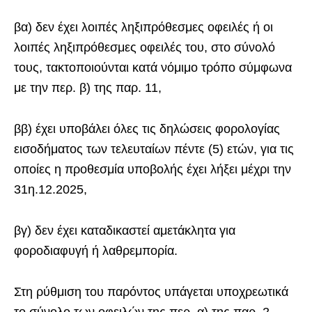
βα) δεν έχει λοιπές ληξιπρόθεσμες οφειλές ή οι
λοιπές ληξιπρόθεσμες οφειλές του, στο σύνολό
τους, τακτοποιούνται κατά νόμιμο τρόπο σύμφωνα
με την περ. β) της παρ. 11,
ββ) έχει υποβάλει όλες τις δηλώσεις φορολογίας
εισοδήματος των τελευταίων πέντε (5) ετών, για τις
οποίες η προθεσμία υποβολής έχει λήξει μέχρι την
31η.12.2025,
βγ) δεν έχει καταδικαστεί αμετάκλητα για
φοροδιαφυγή ή λαθρεμπορία.
Στη ρύθμιση του παρόντος υπάγεται υποχρεωτικά
το σύνολο των οφειλών της περ. α) της παρ. 2,