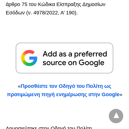
άρθρο 75 του Κώδικα Είσπραξης Δημοσίων
Εσόδων (ν. 4978/2022, Α’ 190).
«
Προσθέστε τον Οδηγό του Πολίτη ως
προτιμώμενη πηγή ενημέρωσης στην Google
»
Δημοσιεύτηκε στον Οδηγό του Πολίτη