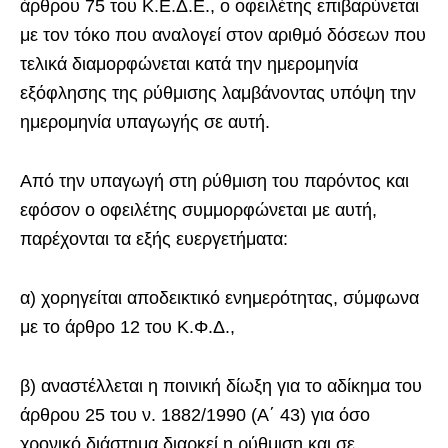
άρθρου 75 του Κ.Ε.Δ.Ε., ο οφειλέτης επιβαρύνεται
με τον τόκο που αναλογεί στον αριθμό δόσεων που
τελικά διαμορφώνεται κατά την ημερομηνία
εξόφλησης της ρύθμισης λαμβάνοντας υπόψη την
ημερομηνία υπαγωγής σε αυτή.
Από την υπαγωγή στη ρύθμιση του παρόντος και
εφόσον ο οφειλέτης συμμορφώνεται με αυτή,
παρέχονται τα εξής ευεργετήματα:
α) χορηγείται αποδεικτικό ενημερότητας, σύμφωνα
με το άρθρο 12 του Κ.Φ.Δ.,
β) αναστέλλεται η ποινική δίωξη για το αδίκημα του
άρθρου 25 του ν. 1882/1990 (Α΄ 43) για όσο
χρονικό διάστημα διαρκεί η ρύθμιση και σε