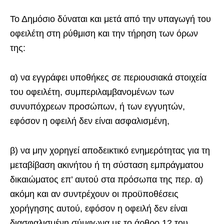
Το Δημόσιο δύναται και μετά από την υπαγωγή του
οφειλέτη στη ρύθμιση και την τήρηση των όρων
της:
α) να εγγράφει υποθήκες σε περιουσιακά στοιχεία
του οφειλέτη, συμπεριλαμβανομένων των
συνυπόχρεων προσώπων, ή των εγγυητών,
εφόσον η οφειλή δεν είναι ασφαλισμένη,
β) να μην χορηγεί αποδεικτικό ενημερότητας για τη
μεταβίβαση ακινήτου ή τη σύσταση εμπράγματου
δικαιώματος επ’ αυτού στα πρόσωπα της περ. α)
ακόμη και αν συντρέχουν οι προϋποθέσεις
χορήγησης αυτού, εφόσον η οφειλή δεν είναι
διασφαλισμένη σύμφωνα με το άρθρο 12 του