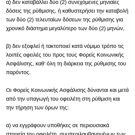
α) δεν καταβάλλει δύο (2) συνεχόμενες μηνιαίες
δόσεις της ρύθμισης, ή καθυστερήσει την καταβολή
των δύο (2) τελευταίων δόσεων της ρύθμισης για
χρονικό διάστημα μεγαλύτερο των δύο (2) μηνών,
β) δεν εξοφλεί ή τακτοποιεί κατά νόμιμο τρόπο τις
λοιπές οφειλές του προς τους Φορείς Κοινωνικής
Ασφάλισης, καθ’ όλη τη διάρκεια της ρύθμισης του
παρόντος.
Οι Φορείς Κοινωνικής Ασφάλισης δύνανται και μετά
από την υπαγωγή του οφειλέτη στη ρύθμιση και
την τήρηση των όρων της:
α) να εγγράφουν υποθήκες σε περιουσιακά
στοιχεία του οφειλέτη, συμπεριλαμβανομένων των