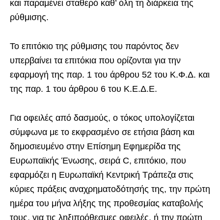
και παραμένει σταθερό καθ’ όλη τη διάρκεια της
ρύθμισης.
Το επιτόκιο της ρύθμισης του παρόντος δεν
υπερβαίνει τα επιτόκια που ορίζονται για την
εφαρμογή της παρ. 1 του άρθρου 52 του Κ.Φ.Δ. και
της παρ. 1 του άρθρου 6 του Κ.Ε.Δ.Ε.
Για οφειλές από δασμούς, ο τόκος υπολογίζεται
σύμφωνα με το εκφρασμένο σε ετήσια βάση και
δημοσιευμένο στην Επίσημη Εφημερίδα της
Ευρωπαϊκής Ένωσης, σειρά C, επιτόκιο, που
εφαρμόζει η Ευρωπαϊκή Κεντρική Τράπεζα στις
κύριες πράξεις αναχρηματοδότησής της, την πρώτη
ημέρα του μήνα λήξης της προθεσμίας καταβολής
τους, για τις ληξιπρόθεσμες οφειλές, ή την πρώτη