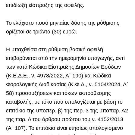
επιδίωξη είσπραξης της οφειλής.
Το ελάχιστο ποσό μηνιαίας δόσης της ρύθμισης
ορίζεται σε τριάντα (30) ευρώ.
Η υπαχθείσα στη ρύθμιση βασική οφειλή
επιβαρύνεται από την ημερομηνία υπαγωγής, αντί
των κατά Κώδικα Είσπραξης Δημοσίων Εσόδων
(Κ.Ε.Δ.Ε., ν. 4978/2022, Α΄ 190) και Κώδικα
Φορολογικής Διαδικασίας (Κ.Φ.Δ., ν. 5104/2024, Α΄
58) προσαυξήσεων και τόκων εκπρόθεσμης
καταβολής, με τόκο που υπολογίζεται με βάση το
επιτόκιο της υποπερ. β) της περ. 3 της υποπαρ. Α2
της παρ. Α του άρθρου πρώτου του ν. 4152/2013
(Α΄ 107). Το επιτόκιο είναι ετησίως υπολογισμένο