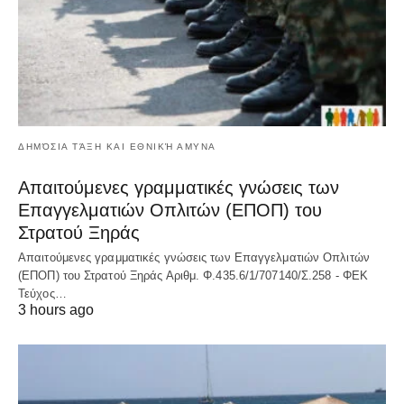
ΔΗΜΌΣΙΑ ΤΆΞΗ ΚΑΙ ΕΘΝΙΚΉ ΑΜΥΝΑ
Απαιτούμενες γραμματικές γνώσεις των
Επαγγελματιών Οπλιτών (ΕΠΟΠ) του
Στρατού Ξηράς
Απαιτούμενες γραμματικές γνώσεις των Επαγγελματιών Οπλιτών
(ΕΠΟΠ) του Στρατού Ξηράς Αριθμ. Φ.435.6/1/707140/Σ.258 - ΦΕΚ
Τεύχος…
3 hours ago