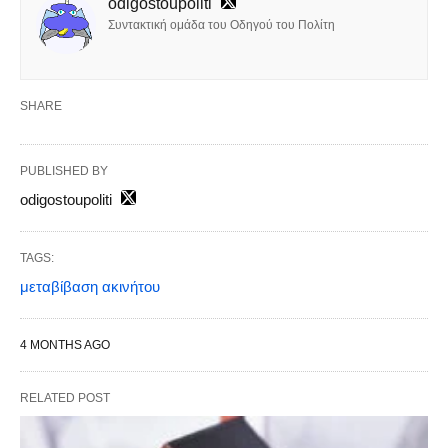
odigostoupoliti
Συντακτική ομάδα του Οδηγού του Πολίτη
SHARE
PUBLISHED BY
odigostoupoliti
TAGS:
μεταβίβαση ακινήτου
4 MONTHS AGO
RELATED POST