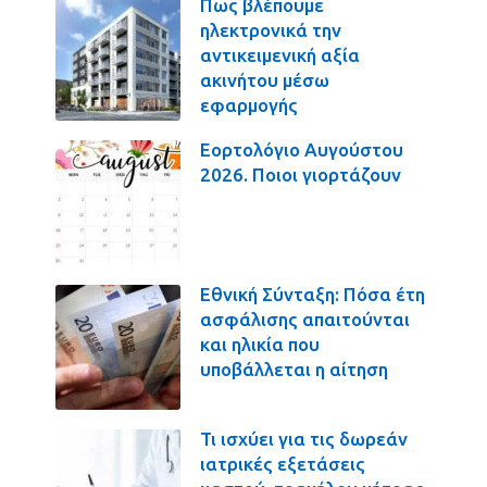
Πως βλέπουμε
ηλεκτρονικά την
αντικειμενική αξία
ακινήτου μέσω
εφαρμογής
Εορτολόγιο Αυγούστου
2026. Ποιοι γιορτάζουν
Εθνική Σύνταξη: Πόσα έτη
ασφάλισης απαιτούνται
και ηλικία που
υποβάλλεται η αίτηση
Τι ισχύει για τις δωρεάν
ιατρικές εξετάσεις