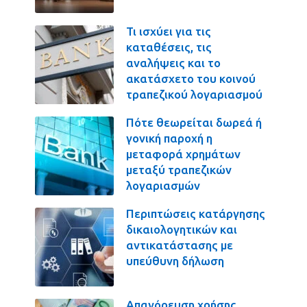
Τι ισχύει για τις
καταθέσεις, τις
αναλήψεις και το
ακατάσχετο του κοινού
τραπεζικού λογαριασμού
Πότε θεωρείται δωρεά ή
γονική παροχή η
μεταφορά χρημάτων
μεταξύ τραπεζικών
λογαριασμών
Περιπτώσεις κατάργησης
δικαιολογητικών και
αντικατάστασης με
υπεύθυνη δήλωση
Απαγόρευση χρήσης