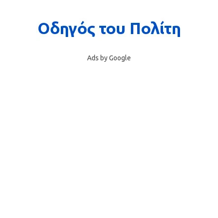
Ads by Google