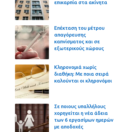
επικαρπία στα ακίνητα
Επέκταση του μέτρου
απαγόρευσης
καπνίσματος και σε
εξωτερικούς χώρους
Κληρονομιά χωρίς
διαθήκη: Με ποια σειρά
καλούνται οι κληρονόμοι
Σε ποιους υπαλλήλους
χορηγείται η νέα άδεια
των 6 εργασίμων ημερών
με αποδοχές