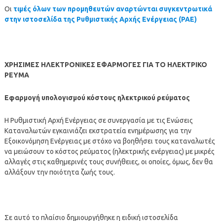
Οι
τιμές όλων των προμηθευτών
αναρτώνται
συγκεντρωτικά
στην ιστοσελίδα της Ρυθμιστικής Αρχής Ενέργειας (ΡΑΕ)
ΧΡΗΣΙΜΕΣ ΗΛΕΚΤΡΟΝΙΚΕΣ ΕΦΑΡΜΟΓΕΣ ΓΙΑ ΤΟ ΗΛΕΚΤΡΙΚΟ
ΡΕΥΜΑ
Εφαρμογή υπολογισμού κόστους ηλεκτρικού ρεύματος
Η Ρυθμιστική Αρχή Ενέργειας σε συνεργασία με τις Ενώσεις
Καταναλωτών εγκαινιάζει εκστρατεία ενημέρωσης για την
Εξοικονόμηση Ενέργειας με στόχο να βοηθήσει τους καταναλωτές
να μειώσουν το κόστος ρεύματος (ηλεκτρικής ενέργειας) με μικρές
αλλαγές στις καθημερινές τους συνήθειες, οι οποίες, όμως, δεν θα
αλλάξουν την ποιότητα ζωής τους.
Σε αυτό το πλαίσιο δημιουργήθηκε η ειδική ιστοσελίδα