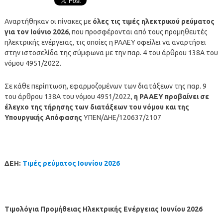
Αναρτήθηκαν οι πίνακες με
όλες τις τιμές ηλεκτρικού ρεύματος
για τον Ιούνιο 2026
, που προσφέρονται από τους προμηθευτές
ηλεκτρικής ενέργειας, τις οποίες η ΡΑΑΕΥ οφείλει να αναρτήσει
στην ιστοσελίδα της σύμφωνα με την παρ. 4 του άρθρου 138Α του
νόμου 4951/2022.
Σε κάθε περίπτωση, εφαρμοζομένων των διατάξεων της παρ. 9
του άρθρου 138Α του νόμου 4951/2022,
η ΡΑΑΕΥ προβαίνει σε
έλεγχο της τήρησης των διατάξεων του νόμου και της
Υπουργικής Απόφασης
ΥΠΕΝ/ΔΗΕ/120637/2107
ΔΕΗ:
Τιμές ρεύματος Ιουνίου 2026
Τιμολόγια Προμήθειας Ηλεκτρικής Ενέργειας Ιουνίου
2026