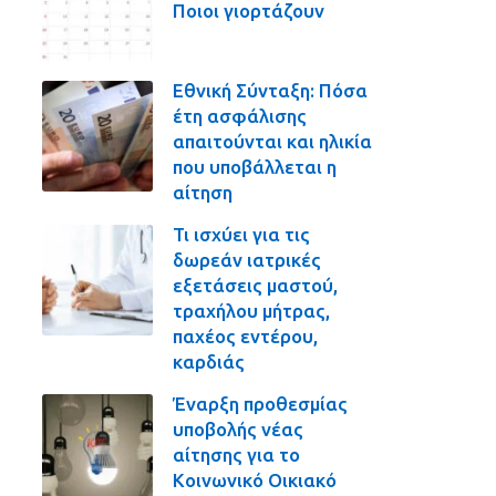
Ποιοι γιορτάζουν
Εθνική Σύνταξη: Πόσα
έτη ασφάλισης
απαιτούνται και ηλικία
που υποβάλλεται η
αίτηση
Τι ισχύει για τις
δωρεάν ιατρικές
εξετάσεις μαστού,
τραχήλου μήτρας,
παχέος εντέρου,
καρδιάς
Έναρξη προθεσμίας
υποβολής νέας
αίτησης για το
Κοινωνικό Οικιακό