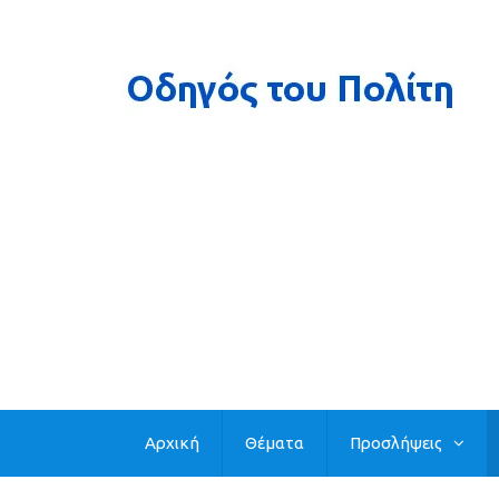
Αρχική
Θέματα
Προσλήψεις