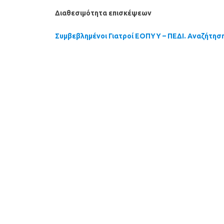
Διαθεσιμότητα επισκέψεων
Συμβεβλημένοι Γιατροί ΕΟΠΥΥ – ΠΕΔΙ. Αναζήτησ