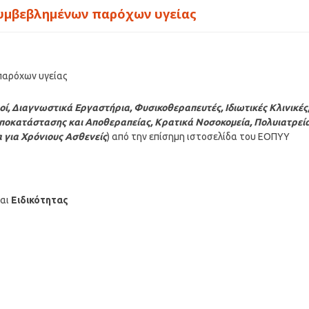
υμβεβλημένων παρόχων υγείας
παρόχων υγείας
οί, Διαγνωστικά Εργαστήρια, Φυσικοθεραπευτές, Ιδιωτικές Κλινικές
οκατάστασης και Αποθεραπείας, Κρατικά Νοσοκομεία, Πολυιατρεία
α για Χρόνιους Ασθενείς
) από την επίσημη ιστοσελίδα του ΕΟΠΥΥ
αι
Ειδικότητας