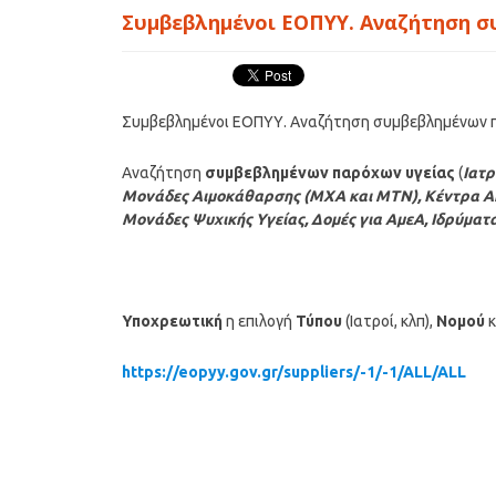
Συμβεβλημένοι ΕΟΠΥΥ. Αναζήτηση σ
Συμβεβλημένοι ΕΟΠΥΥ. Αναζήτηση συμβεβλημένων 
Αναζήτηση
συμβεβλημένων παρόχων υγείας
(
Ιατρ
Μονάδες Αιμοκάθαρσης (ΜΧΑ και ΜΤΝ), Κέντρα Απ
Μονάδες Ψυχικής Υγείας, Δομές για ΑμεΑ, Ιδρύματ
Υποχρεωτική
η επιλογή
Τύπου
(Ιατροί, κλπ),
Νομού
κ
https://eopyy.gov.gr/suppliers/-1/-1/ALL/ALL