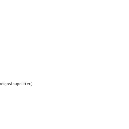
igostoupoliti.eu)