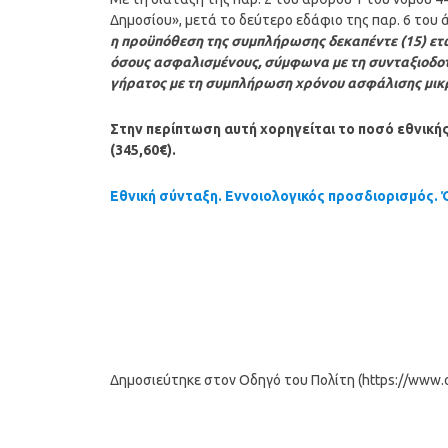
Δημοσίου», μετά το δεύτερο εδάφιο της παρ. 6 του 
η προϋπόθεση της συμπλήρωσης δεκαπέντε (15) ετώ
όσους ασφαλισμένους, σύμφωνα με τη συνταξιοδοτ
γήρατος με τη συμπλήρωση χρόνου ασφάλισης μικρ
Στην περίπτωση αυτή χορηγείται το ποσό εθνική
(345,60€).
Εθνική σύνταξη. Εννοιολογικός προσδιορισμός.
Δημοσιεύτηκε στον Οδηγό του Πολίτη (https://www.od