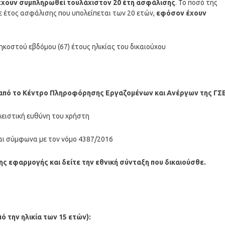
χουν συμπληρωθεί τουλάχιστον 20 έτη ασφάλισης
. Το ποσό της
θε έτος ασφάλισης που υπολείπεται των 20 ετών,
εφόσον έχουν
κοστού εβδόμου (67) έτους ηλικίας του δικαιούχου
 από το Κέντρο Πληροφόρησης Εργαζομένων και Ανέργων της ΓΣ
λειστική ευθύνη του χρήστη
αι σύμφωνα με τον νόμο 4387/2016
ς εφαρμογής και δείτε την εθνική σύνταξη που δικαιούσθε.
 την ηλικία των 15 ετών):