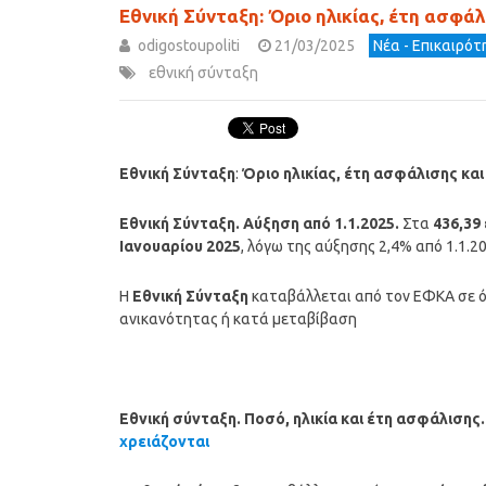
Εθνική Σύνταξη: Όριο ηλικίας, έτη ασφά
odigostoupoliti
21/03/2025
Νέα - Επικαιρό
εθνική σύνταξη
Εθνική Σύνταξη
:
Όριο ηλικίας, έτη ασφάλισης κα
Εθνική Σύνταξη. Αύξηση από 1.1.2025.
Στα
436,39
Ιανουαρίου 2025
, λόγω της αύξησης 2,4% από 1.1.2
Η
Εθνική Σύνταξη
καταβάλλεται από τον ΕΦΚΑ σε όλ
ανικανότητας ή κατά μεταβίβαση
Εθνική σύνταξη. Ποσό, ηλικία και έτη ασφάλισης
χρειάζονται