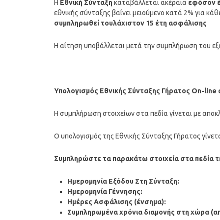
Η
Εθνική Σύνταξη
καταβάλλεται ακέραια
εφόσον έ
εθνικής σύνταξης βαίνει μειούμενο κατά 2% για κά
συμπληρωθεί τουλάχιστον 15 έτη ασφάλισης
Η αίτηση υποβάλλεται μετά την συμπλήρωση του εξη
Υπολογισμός Εθνικής Σύνταξης Γήρατος On-line
Η συμπλήρωση στοιχείων στα πεδία γίνεται με αποκ
Ο υπολογισμός της Εθνικής Σύνταξης Γήρατος γίνετ
Συμπληρώστε τα παρακάτω στοιχεία στα πεδία τη
Ημερομηνία Εξόδου Στη Σύνταξη:
Ημερομηνία Γέννησης:
Ημέρες Ασφάλισης (ένσημα):
Συμπληρωμένα χρόνια διαμονής στη χώρα (από