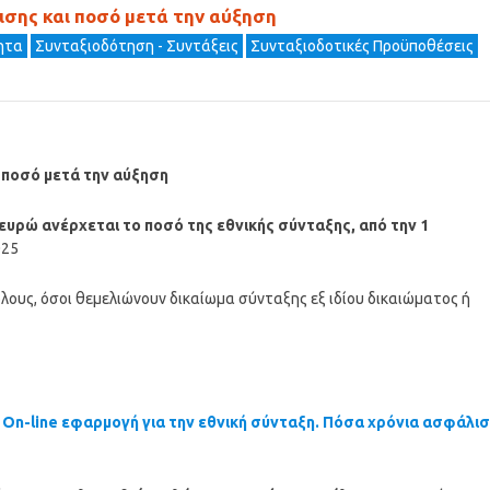
λισης και ποσό μετά την αύξηση
τητα
Συνταξιοδότηση - Συντάξεις
Συνταξιοδοτικές Προϋποθέσεις
ι ποσό μετά την αύξηση
 ευρώ ανέρχεται το ποσό της εθνικής σύνταξης, από την 1
025
ους, όσοι θεμελιώνουν δικαίωμα σύνταξης εξ ιδίου δικαιώματος ή
.
On-line εφαρμογή για την εθνική σύνταξη. Πόσα χρόνια ασφάλι