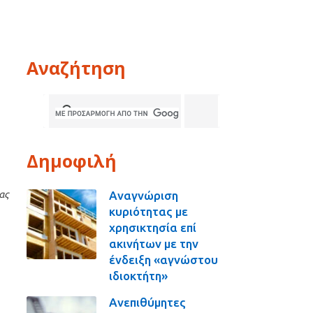
Αναζήτηση
Δημοφιλή
Αναγνώριση
ας
κυριότητας με
χρησικτησία επί
ακινήτων με την
ένδειξη «αγνώστου
ιδιοκτήτη»
Ανεπιθύμητες