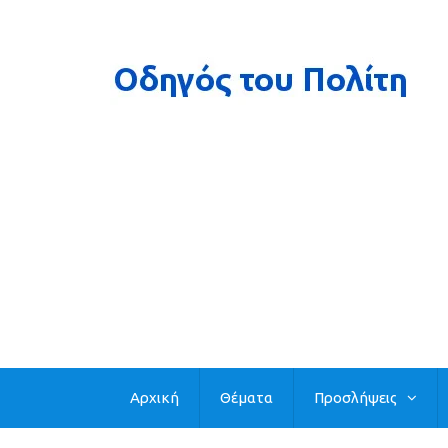
Αρχική
Θέματα
Προσλήψεις