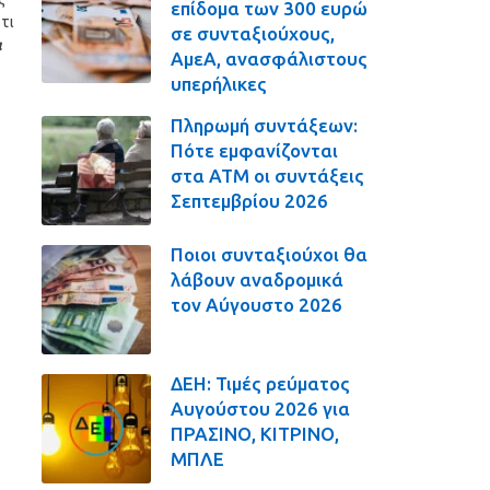
επίδομα των 300 ευρώ
ότι
σε συνταξιούχους,
α
ΑμεΑ, ανασφάλιστους
υπερήλικες
Πληρωμή συντάξεων:
Πότε εμφανίζονται
στα ΑΤΜ οι συντάξεις
Σεπτεμβρίου 2026
Ποιοι συνταξιούχοι θα
λάβουν αναδρομικά
τον Αύγουστο 2026
ΔΕΗ: Τιμές ρεύματος
Αυγούστου 2026 για
ΠΡΑΣΙΝΟ, ΚΙΤΡΙΝΟ,
ΜΠΛΕ