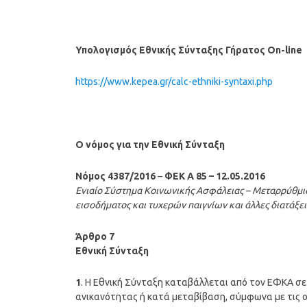
Υπολογισμός Εθνικής Σύνταξης Γήρατος On-line
https://www.kepea.gr/calc-ethniki-syntaxi.php
Ο νόμος για την Εθνική Σύνταξη
Νόμος 4387/2016
–
ΦΕΚ A 85 – 12.05.2016
Ενιαίο Σύστημα Κοινωνικής Ασφάλειας – Μεταρρύθμι
εισοδήματος και τυχερών παιγνίων και άλλες διατάξει
Άρθρο 7
Εθνική Σύνταξη
1
. Η Εθνική Σύνταξη καταβάλλεται από τον ΕΦΚΑ σε 
ανικανότητας ή κατά μεταβίβαση, σύμφωνα με τις οι