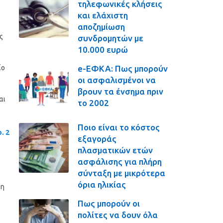
τηλεφωνικές κλήσεις
και ελάχιστη
αποζημίωση
ς
συνδρομητών με
10.000 ευρώ
e-ΕΦΚΑ: Πως μπορούν
ίο
οι ασφαλισμένοι να
βρουν τα ένσημα πριν
αι
το 2002
Ποιο είναι το κόστος
. 2
εξαγοράς
πλασματικών ετών
ασφάλισης για πλήρη
σύνταξη με μικρότερα
όρια ηλικίας
ξη
Πως μπορούν οι
πολίτες να δουν όλα