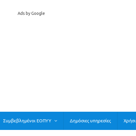
Ads by Google
Συμβεβλημένοι ΕΟΠΥΥ
Δημόσιες υπηρεσίες
Χρήσ