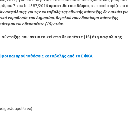
άρθρου 7 του Ν. 4387/2016
προστίθεται εδάφιο
, στο οποίο ορίζεται 
ν ασφάλισης για την καταβολή της εθνικής σύνταξης δεν ισχύει γι
ική νομοθεσία του Δημοσίου, θεμελιώνουν δικαίωμα σύνταξης
ότερου των δεκαπέντε (15) ετών
.
ς σύνταξης που αντιστοιχεί στα δεκαπέντε (15) έτη ασφάλισης
 Όροι και προϋποθέσεις καταβολής από το ΕΦΚΑ
igostoupoliti.eu)