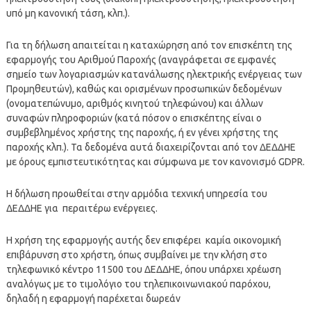
υπό μη κανονική τάση, κλπ.).
Για τη δήλωση απαιτείται η καταχώρηση από τον επισκέπτη της
εφαρμογής του Αριθμού Παροχής (αναγράφεται σε εμφανές
σημείο των λογαριασμών κατανάλωσης ηλεκτρικής ενέργειας των
Προμηθευτών), καθώς και ορισμένων προσωπικών δεδομένων
(ονοματεπώνυμο, αριθμός κινητού τηλεφώνου) και άλλων
συναφών πληροφοριών (κατά πόσον ο επισκέπτης είναι ο
συμβεβλημένος χρήστης της παροχής, ή εν γένει χρήστης της
παροχής κλπ.). Τα δεδομένα αυτά διαχειρίζονται από τον ΔΕΔΔΗΕ
με όρους εμπιστευτικότητας και σύμφωνα με τον κανονισμό GDPR.
Η δήλωση προωθείται στην αρμόδια τεχνική υπηρεσία του
ΔΕΔΔΗΕ για περαιτέρω ενέργειες.
Η χρήση της εφαρμογής αυτής δεν επιφέρει καμία οικονομική
επιβάρυνση στο χρήστη, όπως συμβαίνει με την κλήση στο
τηλεφωνικό κέντρο 11500 του ΔΕΔΔΗΕ, όπου υπάρχει χρέωση
αναλόγως με το τιμολόγιο του τηλεπικοινωνιακού παρόχου,
δηλαδή η εφαρμογή παρέχεται δωρεάν