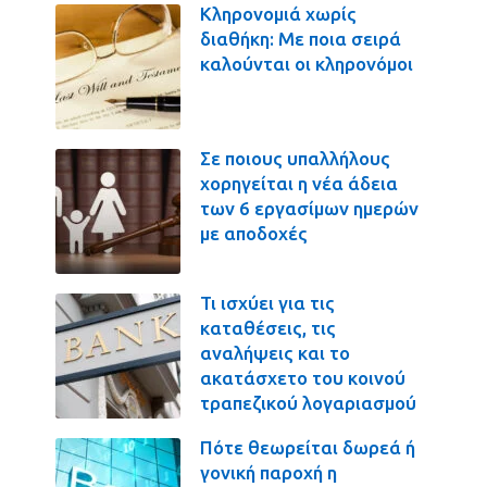
Κληρονομιά χωρίς
διαθήκη: Με ποια σειρά
καλούνται οι κληρονόμοι
Σε ποιους υπαλλήλους
χορηγείται η νέα άδεια
των 6 εργασίμων ημερών
με αποδοχές
Τι ισχύει για τις
καταθέσεις, τις
αναλήψεις και το
ακατάσχετο του κοινού
τραπεζικού λογαριασμού
Πότε θεωρείται δωρεά ή
γονική παροχή η