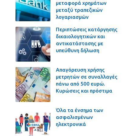
μεταφορά χρημάτων
μεταξύ τραπεζικών
λογαριασμών
Περιπτώσεις κατάργησης
δικαιολογητικών και
αντικατάστασης με
υπεύθυνη δήλωση
Απαγόρευση χρήσης
μετρητών σε συναλλαγές
πάνω από 500 ευρώ.
Κυρώσεις και πρόστιμα
Όλα τα ένσημα των
ασφαλισμένων
ηλεκτρονικά