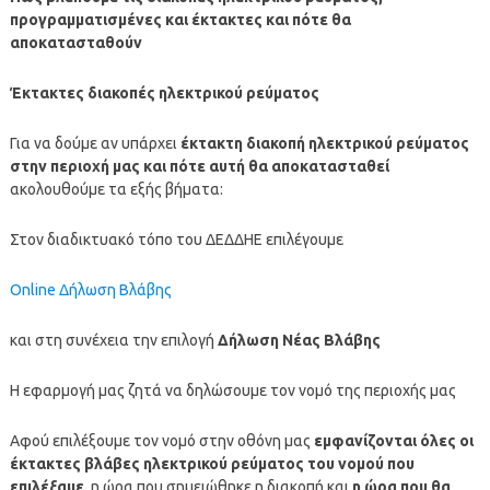
προγραμματισμένες και έκτακτες και πότε θα
αποκατασταθούν
Έκτακτες διακοπές ηλεκτρικού ρεύματος
Για να δούμε αν υπάρχει
έκτακτη διακοπή ηλεκτρικού ρεύματος
στην περιοχή μας και πότε αυτή θα αποκατασταθεί
ακολουθούμε τα εξής βήματα:
Στον διαδικτυακό τόπο του ΔΕΔΔΗΕ επιλέγουμε
Online Δήλωση Βλάβης
και στη συνέχεια την επιλογή
Δήλωση Νέας Βλάβης
Η εφαρμογή μας ζητά να δηλώσουμε τον νομό της περιοχής μας
Αφού επιλέξουμε τον νομό στην οθόνη μας
εμφανίζονται όλες οι
έκτακτες βλάβες ηλεκτρικού ρεύματος του νομού που
επιλέξαμε
, η ώρα που σημειώθηκε η διακοπή και
η ώρα που θα