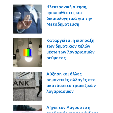
Ηλεκτρονική αίτηση,
προϋποθέσεις και
δικαιολογητικά για την
Μεταδημότευση
Καταργείται η είσπραξη
των δημοτικών τελών
μέσω των λογαριασμών
ρεύματος
Αύξηση και άλλες
σημαντικές αλλαγές στο
ακατάσχετο τραπεζικών
λογαριασμών
Λήγει τον Αύγουστο η