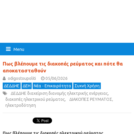
Menu
Πως βλέπουμε τις διακοπές ρεύματος και πότε θα
αποκατασταθούν
odigostoupoliti
05/06/2026
ΔΕΔΔΗΕ
ΔΕΗ
Νέα - Επικαιρότητα
Συχνή Χρήση
ΔΕΔΔΗΕ διαχείριση διανομής ηλεκτρικής ενέργειας
,
διακοπές ηλεκτρικού ρεύματος
,
ΔΙΑΚΟΠΕΣ ΡΕΥΜΑΤΟΣ
,
ηλεκτροδότηση
Πως βλέπουμε τις διακοπές ηλεκτρικού ρεύματος,