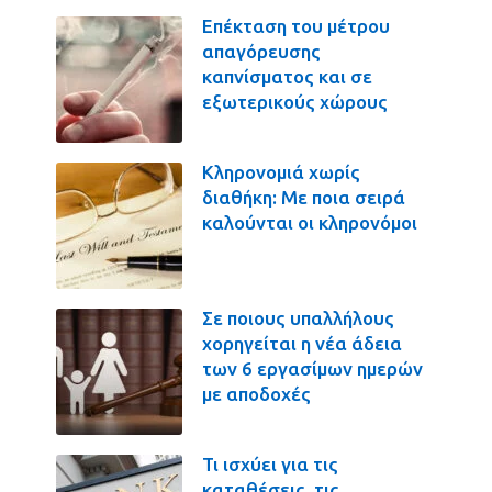
Επέκταση του μέτρου
απαγόρευσης
καπνίσματος και σε
εξωτερικούς χώρους
Κληρονομιά χωρίς
διαθήκη: Με ποια σειρά
καλούνται οι κληρονόμοι
Σε ποιους υπαλλήλους
χορηγείται η νέα άδεια
των 6 εργασίμων ημερών
με αποδοχές
Τι ισχύει για τις
καταθέσεις, τις