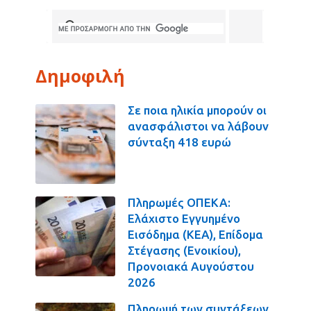
Δημοφιλή
Σε ποια ηλικία μπορούν οι
ανασφάλιστοι να λάβουν
σύνταξη 418 ευρώ
Πληρωμές ΟΠΕΚΑ:
Ελάχιστο Εγγυημένο
Εισόδημα (ΚΕΑ), Επίδομα
Στέγασης (Ενοικίου),
Προνοιακά Αυγούστου
2026
Πληρωμή των συντάξεων