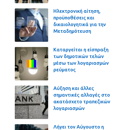
Ηλεκτρονική αίτηση,
προϋποθέσεις και
δικαιολογητικά για την
Μεταδημότευση
Καταργείται η είσπραξη
των δημοτικών τελών
μέσω των λογαριασμών
ρεύματος
Αύξηση και άλλες
σημαντικές αλλαγές στο
ακατάσχετο τραπεζικών
λογαριασμών
Λήγει τον Αύγουστο η