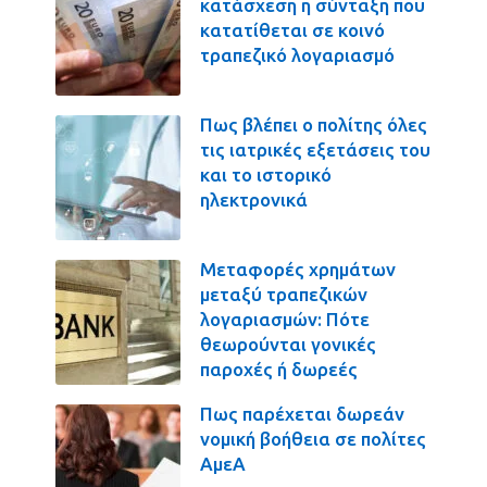
κατάσχεση η σύνταξη που
κατατίθεται σε κοινό
τραπεζικό λογαριασμό
Πως βλέπει ο πολίτης όλες
τις ιατρικές εξετάσεις του
και το ιστορικό
ηλεκτρονικά
Μεταφορές χρημάτων
μεταξύ τραπεζικών
λογαριασμών: Πότε
θεωρούνται γονικές
παροχές ή δωρεές
Πως παρέχεται δωρεάν
νομική βοήθεια σε πολίτες
ΑμεΑ