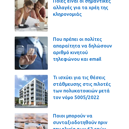
Ποιες είναι οι σημαντικές
αλλαγές για τα χρέη της
κληρονομιάς
Που πρέπει οι πολίτες
απαραίτητα να δηλώσουν
αριθμό κινητού
τηλεφώνου και email
Τι ισχύει για τις θέσεις
στάθμευσης στις πιλοτές
των πολυκατοικιών μετά
τον νόμο 5005/2022
Ποιοι μπορούν να
συνταξιοδοτηθούν πριν
την ηλικία των 62 ετών