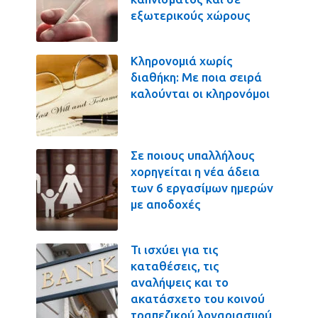
εξωτερικούς χώρους
Κληρονομιά χωρίς
διαθήκη: Με ποια σειρά
καλούνται οι κληρονόμοι
Σε ποιους υπαλλήλους
χορηγείται η νέα άδεια
των 6 εργασίμων ημερών
με αποδοχές
Τι ισχύει για τις
καταθέσεις, τις
αναλήψεις και το
ακατάσχετο του κοινού
τραπεζικού λογαριασμού