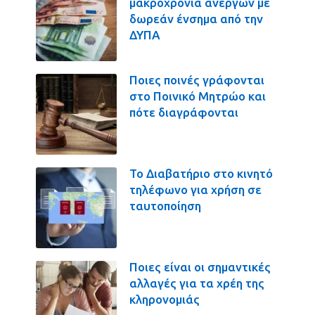
μακροχρόνια ανέργων με
δωρεάν ένσημα από την
ΔΥΠΑ
Ποιες ποινές γράφονται
στο Ποινικό Μητρώο και
πότε διαγράφονται
Το Διαβατήριο στο κινητό
τηλέφωνο για χρήση σε
ταυτοποίηση
Ποιες είναι οι σημαντικές
αλλαγές για τα χρέη της
κληρονομιάς