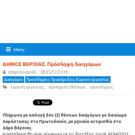
Menu
ΔΗΜΟΣ ΒΕΡΟΙΑΣ. Πρόσληψη δικηγόρων
odigostoupoliti
05/12/2016
Δικηγόροι
Προσλήψεις Προκήρυξεις Εύρεση εργασίας
εύρεση εργασίας
,
προκήρυξη θέσεων
,
προσλήψεις
Πλήρωση με επιλογή δύο (2) θέσεων δικηγόρων με δικαίωμα
παράστασης στο Πρωτοδικείο, με μηνιαία αντιμισθία στο
Δήμο Βέροιας.
Η πρόσληψη θα γίνει σύμφωνα με τις διατάξεις του Ν. 4194/2013