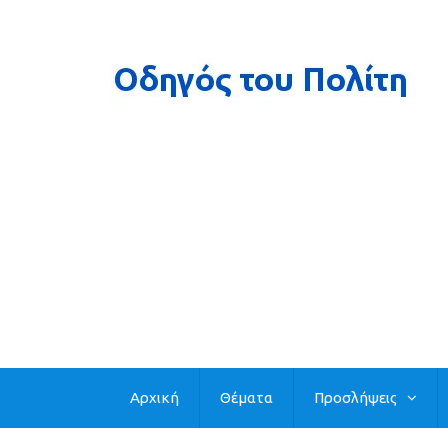
Αρχική
Θέματα
Προσλήψεις