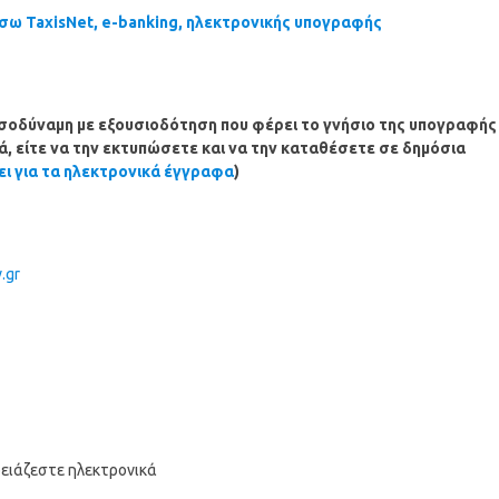
ω TaxisNet, e-banking, ηλεκτρονικής υπογραφής
ισοδύναμη με εξουσιοδότηση που φέρει το γνήσιο της υπογραφής
κά, είτε να την εκτυπώσετε και να την καταθέσετε σε δημόσια
ει για τα ηλεκτρονικά έγγραφα
)
.gr
ειάζεστε ηλεκτρονικά