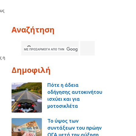
ους
Αναζήτηση
ς η
Δημοφιλή
Πότε η άδεια
οδήγησης αυτοκινήτου
ισχύει και για
μοτοσικλέτα
Το ύψος των
συντάξεων του πρώην
ΟΓΑ μετά την αύξηση