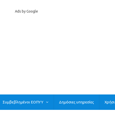
Ads by Google
Συμβεβλημένοι ΕΟΠΥΥ
Δημόσιες υπηρεσίες
Χρήσ