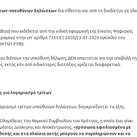
ήσεων-υπευθύνων δηλώσεων
διατίθενται και από το διαδίκτυο σε όλ
ilosi) που εκδίδεται από την ειδική εφαρμογή της Ενιαίας Ψηφιακής
ερόμενα στην υπ’ αριθμό 7335 ΕΞ 2020/23-03-2020 εγκύκλιο του
6ΜΤΛΠ-ΡΥΦ).
που διέπουν την υπεύθυνη δήλωση, ΔΕΝ απαιτείται για την υποβολή τη
 εκτός εάν από ειδικότερες διατάξεις ορίζεται διαφορετικά.
 για λογαριασμό τρίτων
αριασμό τρίτων υπεύθυνων δηλώσεων, διευκρινίζονται τα εξής:
λομέλειας του Νομικού Συμβουλίου του Κράτους, η οποία έχει γίνει
μόσιας Διοίκησης και Αποκέντρωσης, «
πρόσωπα εφοδιασμένα με
όθεσης και στα πλαίσια αυτής μπορούν να συμπληρώνουν και να