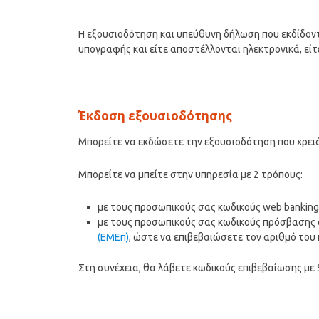
Η εξουσιοδότηση και υπεύθυνη δήλωση που εκδίδοντα
υπογραφής και είτε αποστέλλονται ηλεκτρονικά, εί
Έκδοση εξουσιοδότησης
Μπορείτε να εκδώσετε την εξουσιοδότηση που χρει
Μπορείτε να μπείτε στην υπηρεσία με 2 τρόπους:
με τους προσωπικούς σας κωδικούς web banking
με τους προσωπικούς σας κωδικούς πρόσβασης 
(ΕΜΕπ)
, ώστε να επιβεβαιώσετε τον αριθμό του
Στη συνέχεια, θα λάβετε κωδικούς επιβεβαίωσης με 