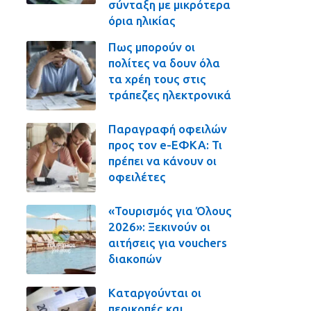
σύνταξη με μικρότερα
όρια ηλικίας
Πως μπορούν οι
πολίτες να δουν όλα
τα χρέη τους στις
τράπεζες ηλεκτρονικά
Παραγραφή οφειλών
προς τον e-ΕΦΚΑ: Τι
πρέπει να κάνουν οι
οφειλέτες
«Τουρισμός για Όλους
2026»: Ξεκινούν οι
αιτήσεις για vouchers
διακοπών
Καταργούνται οι
περικοπές και