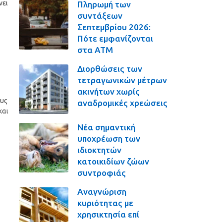
νει
Πληρωμή των
συντάξεων
Σεπτεμβρίου 2026:
Πότε εμφανίζονται
στα ΑΤΜ
Διορθώσεις των
τετραγωνικών μέτρων
ακινήτων χωρίς
ους
αναδρομικές χρεώσεις
και
Νέα σημαντική
υποχρέωση των
ιδιοκτητών
κατοικιδίων ζώων
συντροφιάς
Αναγνώριση
κυριότητας με
χρησικτησία επί