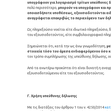
υπογράφουν για λογαριασμό τρίτων υπεύθυνες δη
πολύ περισσότερο,
μπορούν να υπογράφουν και πρ
οποιασδήποτε υποθέσεως, εξουσιοδοτούνται ειδικ
αναγράφεται επακριβώς το περιεχόμενο των δη
Ως πληρεξούσιο νοείται είτε ιδιωτικό πληρεξούσιο
του εξουσιοδοτούντος, είτε συμβολαιογραφικό πληρ
Σημειώνεται ότι, κατά την ως άνω γνωμοδότηση,
με
στοιχεία τόσο του άμεσα ενδιαφερόμενου όσο κ
τον τρόπο συμπλήρωσης της υπεύθυνης δήλωσης, ού
Από τα ανωτέρω προκύπτει ότι είναι δυνατή η αναγ
εξουσιοδοτούμενου είτε του εξουσιοδοτούντος.
Γ. Χρήση υπεύθυνης δήλωσης
Με τις διατάξεις του άρθρου 1 του ν. 4250/2014
κατ