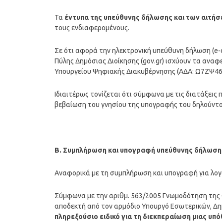
Τα
έντυπα της υπεύθυνης δήλωσης και των αιτ
τους ενδιαφερομένους.
Σε ότι αφορά την ηλεκτρονική υπεύθυνη δήλωση (e-d
Πύλης Δημόσιας Διοίκησης (gov.gr) ισχύουν τα αναφ
Υπουργείου Ψηφιακής Διακυβέρνησης (ΑΔΑ: Ω7ΖΨ4
Ιδιαιτέρως τονίζεται ότι σύμφωνα με τις διατάξεις 
βεβαίωση του γνησίου της υπογραφής του δηλούντος,
Β. Συμπλήρωση και υπογραφή υπεύθυνης δήλωσης
Αναφορικά με τη συμπλήρωση και υπογραφή για λογ
Σύμφωνα με την αριθμ. 563/2005 Γνωμοδότηση της Ο
αποδεκτή από τον αρμόδιο Υπουργό Εσωτερικών, Δη
πληρεξούσιο ειδικό για τη διεκπεραίωση μιας υπ