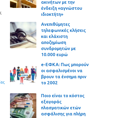
ακινήτων με την
ένδειξη «αγνώστου
ς
ιδιοκτήτη»
Ανεπιθύμητες
τηλεφωνικές κλήσεις
και ελάχιστη
αποζημίωση
συνδρομητών με
10.000 ευρώ
e-ΕΦΚΑ: Πως μπορούν
οι ασφαλισμένοι να
βρουν τα ένσημα πριν
το 2002
ίας
Ποιο είναι το κόστος
εξαγοράς
πλασματικών ετών
ασφάλισης για πλήρη