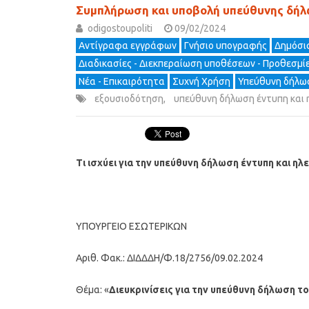
Συμπλήρωση και υποβολή υπεύθυνης δήλ
odigostoupoliti
09/02/2024
Αντίγραφα εγγράφων
Γνήσιο υπογραφής
Δημόσια
Διαδικασίες - Διεκπεραίωση υποθέσεων - Προθεσμί
Νέα - Επικαιρότητα
Συχνή Χρήση
Υπεύθυνη δήλω
εξουσιοδότηση
,
υπεύθυνη δήλωση έντυπη και 
Τι ισχύει για την υπεύθυνη δήλωση έντυπη και η
ΥΠΟΥΡΓΕΙΟ ΕΣΩΤΕΡΙΚΩΝ
Αριθ. Φακ.: ΔΙΔΔΔΗ/Φ.18/2756/09.02.2024
Θέμα: «
Διευκρινίσεις για την υπεύθυνη δήλωση τ