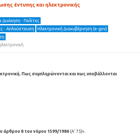
ωσης έντυπης και ηλεκτρονικής
 Διοίκηση - Πολίτες
ες - Απλούστευση
Ηλεκτρονική Διακυβέρνηση (e-gov)
ση
ηλεκτρονική
λεκτρονική. Πως συμπληρώνονται και πως υποβάλλονται
ου άρθρου 8 του νόμου 1599/1986
(Α’ 75)».