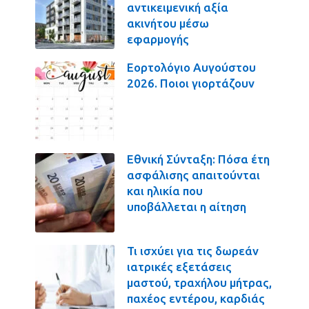
αντικειμενική αξία
ακινήτου μέσω
εφαρμογής
Εορτολόγιο Αυγούστου
2026. Ποιοι γιορτάζουν
Εθνική Σύνταξη: Πόσα έτη
ασφάλισης απαιτούνται
και ηλικία που
υποβάλλεται η αίτηση
Τι ισχύει για τις δωρεάν
ιατρικές εξετάσεις
μαστού, τραχήλου μήτρας,
παχέος εντέρου, καρδιάς