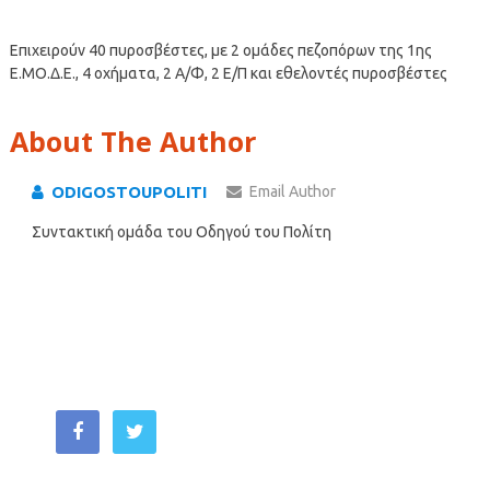
Επιχειρούν 40 πυροσβέστες, με 2 ομάδες πεζοπόρων της 1ης
Ε.ΜΟ.Δ.Ε., 4 οχήματα, 2 Α/Φ, 2 Ε/Π και εθελοντές πυροσβέστες
About The Author
ODIGOSTOUPOLITI
Email Author
Συντακτική ομάδα του Οδηγού του Πολίτη