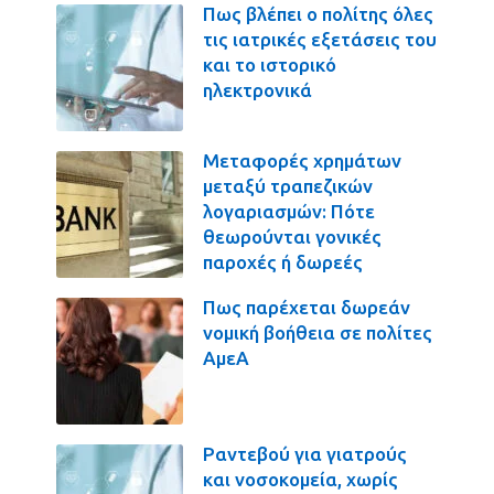
Πως βλέπει ο πολίτης όλες
τις ιατρικές εξετάσεις του
και το ιστορικό
ηλεκτρονικά
Μεταφορές χρημάτων
μεταξύ τραπεζικών
λογαριασμών: Πότε
θεωρούνται γονικές
παροχές ή δωρεές
Πως παρέχεται δωρεάν
νομική βοήθεια σε πολίτες
ΑμεΑ
Ραντεβού για γιατρούς
και νοσοκομεία, χωρίς