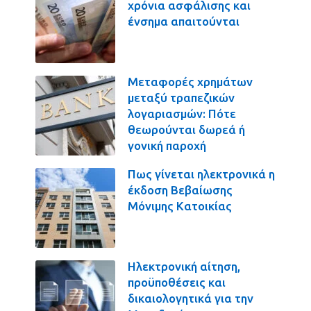
χρόνια ασφάλισης και
ένσημα απαιτούνται
Μεταφορές χρημάτων
μεταξύ τραπεζικών
λογαριασμών: Πότε
θεωρούνται δωρεά ή
γονική παροχή
Πως γίνεται ηλεκτρονικά η
έκδοση Βεβαίωσης
Μόνιμης Κατοικίας
Ηλεκτρονική αίτηση,
προϋποθέσεις και
δικαιολογητικά για την