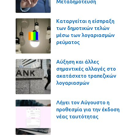
Μεταδημότευση
Καταργείται η είσπραξη
των δημοτικών τελών
μέσω των λογαριασμών
ρεύματος
Αύξηση και άλλες
σημαντικές αλλαγές στο
ακατάσχετο τραπεζικών
λογαριασμών
Λήγει τον Αύγουστο η
προθεσμία για την έκδοση
νέας ταυτότητας