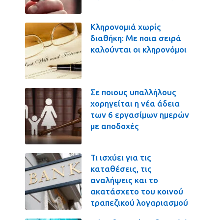
Κληρονομιά χωρίς
διαθήκη: Με ποια σειρά
καλούνται οι κληρονόμοι
Σε ποιους υπαλλήλους
χορηγείται η νέα άδεια
των 6 εργασίμων ημερών
με αποδοχές
Τι ισχύει για τις
καταθέσεις, τις
αναλήψεις και το
ακατάσχετο του κοινού
τραπεζικού λογαριασμού