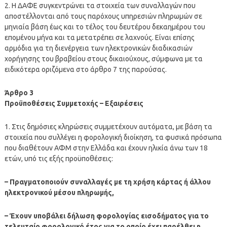
2. Η ΔΑΦΕ συγκεντρώνει τα στοιχεία των συναλλαγών που
αποστέλλονται από τους παρόχους υπηρεσιών πληρωμών σε
μηνιαία βάση έως και το τέλος του δευτέρου δεκαημέρου του
επομένου μήνα και τα μετατρέπει σε λαχνούς. Είναι επίσης
αρμόδια για τη διενέργεια των ηλεκτρονικών διαδικασιών
χορήγησης του βραβείου στους δικαιούχους, σύμφωνα με τα
ειδικότερα οριζόμενα στο άρθρο 7 της παρούσας.
Άρθρο 3
Προϋποθέσεις Συμμετοχής – Εξαιρέσεις
1. Στις δημόσιες κληρώσεις συμμετέχουν αυτόματα, με βάση τα
στοιχεία που συλλέγει η φορολογική διοίκηση, τα φυσικά πρόσωπα
που διαθέτουν ΑΦΜ στην Ελλάδα και έχουν ηλικία άνω των 18
ετών, υπό τις εξής προϋποθέσεις:
– Πραγματοποιούν συναλλαγές με τη χρήση κάρτας ή άλλου
ηλεκτρονικού μέσου πληρωμής,
– Έχουν υποβάλει δήλωση φορολογίας εισοδήματος για το
τελευταίο φορολογικό έτος για το οποίο έχει παρέλθει η