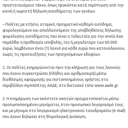
προστατευόμενο τέκνο, όπως προκύπτει κατά περίπτωση από την
κοινή ή χωριστή δήλωση εισοδήματος των γονέων.
– Πολίτες με ετήσιο, ατομικό, πραγματικό καθαρό εισόδημα,
φορολογούμενο και απαλλασσόμενο της υποβληθείσας δήλωσης
φορολογίας εισοδήματος που είναι η τελευταία για την οποία έχει
παρέλθει η προθεσμία υποβολής, ίσο ή μεγαλύτερο των 60.000
ευρώ, λαμβάνουν έναν (1) λαχνό για κάθε ευρώ που καταναλώνουν,
χωρίς τις προσαυξήσεις των προηγούμενων εδαφίων.
2. Οι πολίτες ενημερώνονται πριν την κλήρωση για τους λαχνούς
που έχουν συγκεντρώσει (πλήθος και αριθμοσειρά) μέσω
διαθέσιμης εφαρμογής για πιστοποιημένους χρήστες στο
περιβάλλον myAADEτης ΑΑΔΕ, στο δικτυακό τόπο www.aade.gr.
3. Η ενημέρωση των εκάστοτε νικητών πραγματοποιείται μέσω
προσωποποιημένου μηνύματος στον προσωπικό λογαριασμό τους
και με μήνυμα στο λογαριασμό ηλεκτρονικού ταχυδρομείου (e-mail)
που έχουν δηλώσει στη Φορολογική Διοίκηση.