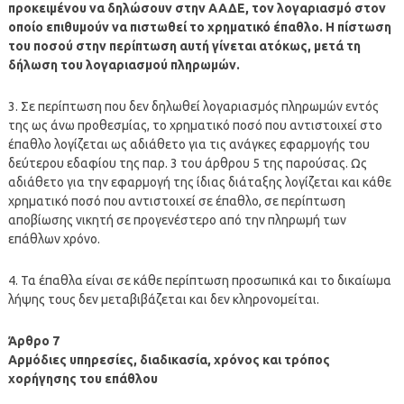
προκειμένου να δηλώσουν στην ΑΑΔΕ, τον λογαριασμό στον
οποίο επιθυμούν να πιστωθεί το χρηματικό έπαθλο. Η πίστωση
του ποσού στην περίπτωση αυτή γίνεται ατόκως, μετά τη
δήλωση του λογαριασμού πληρωμών.
3. Σε περίπτωση που δεν δηλωθεί λογαριασμός πληρωμών εντός
της ως άνω προθεσμίας, το χρηματικό ποσό που αντιστοιχεί στο
έπαθλο λογίζεται ως αδιάθετο για τις ανάγκες εφαρμογής του
δεύτερου εδαφίου της παρ. 3 του άρθρου 5 της παρούσας. Ως
αδιάθετο για την εφαρμογή της ίδιας διάταξης λογίζεται και κάθε
χρηματικό ποσό που αντιστοιχεί σε έπαθλο, σε περίπτωση
αποβίωσης νικητή σε προγενέστερο από την πληρωμή των
επάθλων χρόνο.
4. Τα έπαθλα είναι σε κάθε περίπτωση προσωπικά και το δικαίωμα
λήψης τους δεν μεταβιβάζεται και δεν κληρονομείται.
Άρθρο 7
Αρμόδιες υπηρεσίες, διαδικασία, χρόνος και τρόπος
χορήγησης του επάθλου