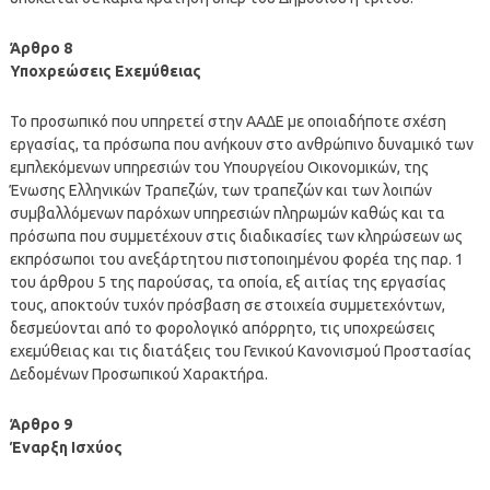
Άρθρο 8
Υποχρεώσεις Εχεμύθειας
Το προσωπικό που υπηρετεί στην ΑΑΔΕ με οποιαδήποτε σχέση
εργασίας, τα πρόσωπα που ανήκουν στο ανθρώπινο δυναμικό των
εμπλεκόμενων υπηρεσιών του Υπουργείου Οικονομικών, της
Ένωσης Ελληνικών Τραπεζών, των τραπεζών και των λοιπών
συμβαλλόμενων παρόχων υπηρεσιών πληρωμών καθώς και τα
πρόσωπα που συμμετέχουν στις διαδικασίες των κληρώσεων ως
εκπρόσωποι του ανεξάρτητου πιστοποιημένου φορέα της παρ. 1
του άρθρου 5 της παρούσας, τα οποία, εξ αιτίας της εργασίας
τους, αποκτούν τυχόν πρόσβαση σε στοιχεία συμμετεχόντων,
δεσμεύονται από το φορολογικό απόρρητο, τις υποχρεώσεις
εχεμύθειας και τις διατάξεις του Γενικού Κανονισμού Προστασίας
Δεδομένων Προσωπικού Χαρακτήρα.
Άρθρο 9
Έναρξη Ισχύος