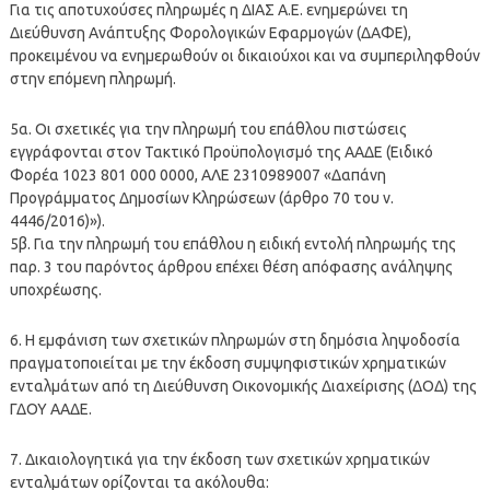
Για τις αποτυχούσες πληρωμές η ΔΙΑΣ Α.Ε. ενημερώνει τη
Διεύθυνση Ανάπτυξης Φορολογικών Εφαρμογών (ΔΑΦΕ),
προκειμένου να ενημερωθούν οι δικαιούχοι και να συμπεριληφθούν
στην επόμενη πληρωμή.
5α. Οι σχετικές για την πληρωμή του επάθλου πιστώσεις
εγγράφονται στον Τακτικό Προϋπολογισμό της ΑΑΔΕ (Ειδικό
Φορέα 1023 801 000 0000, ΑΛΕ 2310989007 «Δαπάνη
Προγράμματος Δημοσίων Κληρώσεων (άρθρο 70 του ν.
4446/2016)»).
5β. Για την πληρωμή του επάθλου η ειδική εντολή πληρωμής της
παρ. 3 του παρόντος άρθρου επέχει θέση απόφασης ανάληψης
υποχρέωσης.
6. Η εμφάνιση των σχετικών πληρωμών στη δημόσια ληψοδοσία
πραγματοποιείται με την έκδοση συμψηφιστικών χρηματικών
ενταλμάτων από τη Διεύθυνση Οικονομικής Διαχείρισης (ΔΟΔ) της
ΓΔΟΥ ΑΑΔΕ.
7. Δικαιολογητικά για την έκδοση των σχετικών χρηματικών
ενταλμάτων ορίζονται τα ακόλουθα: