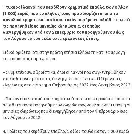
– τυχεροί λαχνοί που κερδίζουν χρηματικό έπαθλα των χιλίων
(1.000) ευρώ, που το πλήθος τους προσδιορίζεται από το
συνολικό χρηματικό ποσό που τυχόν παρέμεινε αδιάθετο κατά
τις προηγηθείσες μηνιαίες κληρώσεις, οι οποίες
διενεργήθηκαν από τον Σεπτέμβριο του προηγούμενου έως
τον Αύγουστο του εκάστοτε τρέχοντος έτους
.
Ειδικά ορίζεται ότι στην πρώτη ετήσια κλήρωση κατ’ εφαρμογή
της παρούσας παραγράφου:
– Συμμετέχουν, αθροιστικά, όλοι οι λαχνοί που συγκεντρώθηκαν
για κάθε πολίτη, κατά τις διενεργηθείσες έντεκα (11) μηνιαίες
κληρώσεις στο διάστημα Φεβρουάριος 2022 έως Δεκέμβριος 2022.
– Για τον υπολογισμό του χρηματικού ποσού που προκύπτει από τα
αδιάθετα ποσά προηγούμενων κληρώσεων, λαμβάνονται υπόψη οι
μηνιαίες κληρώσεις που διενεργήθηκαν από τον Φεβρουάριο έως
τον Αύγουστο 2022.
4. Πολίτες που κερδίζουν έπαθλο/α αξίας τουλάχιστον 5.000 ευρώ