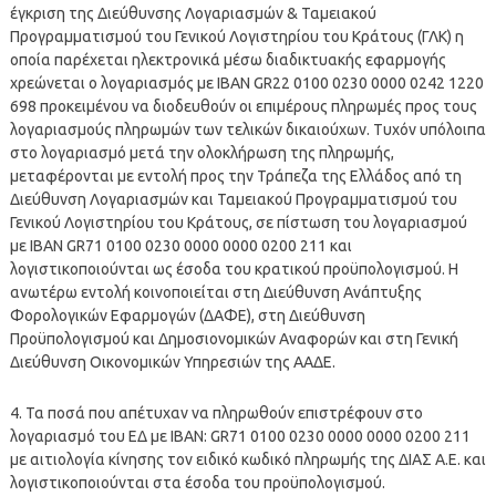
έγκριση της Διεύθυνσης Λογαριασμών & Ταμειακού
Προγραμματισμού του Γενικού Λογιστηρίου του Κράτους (ΓΛΚ) η
οποία παρέχεται ηλεκτρονικά μέσω διαδικτυακής εφαρμογής
χρεώνεται ο λογαριασμός με ΙΒΑΝ GR22 0100 0230 0000 0242 1220
698 προκειμένου να διοδευθούν οι επιμέρους πληρωμές προς τους
λογαριασμούς πληρωμών των τελικών δικαιούχων. Τυχόν υπόλοιπα
στο λογαριασμό μετά την ολοκλήρωση της πληρωμής,
μεταφέρονται με εντολή προς την Τράπεζα της Ελλάδος από τη
Διεύθυνση Λογαριασμών και Ταμειακού Προγραμματισμού του
Γενικού Λογιστηρίου του Κράτους, σε πίστωση του λογαριασμού
με ΙΒΑΝ GR71 0100 0230 0000 0000 0200 211 και
λογιστικοποιούνται ως έσοδα του κρατικού προϋπολογισμού. Η
ανωτέρω εντολή κοινοποιείται στη Διεύθυνση Ανάπτυξης
Φορολογικών Εφαρμογών (ΔΑΦΕ), στη Διεύθυνση
Προϋπολογισμού και Δημοσιονομικών Αναφορών και στη Γενική
Διεύθυνση Οικονομικών Υπηρεσιών της ΑΑΔΕ.
4. Τα ποσά που απέτυχαν να πληρωθούν επιστρέφουν στο
λογαριασμό του ΕΔ με ΙΒΑΝ: GR71 0100 0230 0000 0000 0200 211
με αιτιολογία κίνησης τον ειδικό κωδικό πληρωμής της ΔΙΑΣ Α.Ε. και
λογιστικοποιούνται στα έσοδα του προϋπολογισμού.