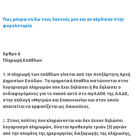
Πως μπορώ να δω τους λαχνούς μου και αν κέρδισαν στην
φορολοταρία
Άρθρο 6
Πληρωμή Επάθλων
1. Η πληρωμή των επάθλων γίνεται από την Ανεξάρτητη Αρχή
Δημοσίων Εσόδων. Τα χρηματικά έπαθλα πιστώνονται στον
λογαριασμό πληρωμών που έχει δηλώσει ή θα δηλώσει ο
ενδιαφερόμενος για το σκοπό αυτό στο myAADE της ΑΑΔΕ,
στην επιλογή «Μητρώο και Επικοινωνία» και στον οποίο
απαιτείται να εμφανίζεται ως δικαιούχος.
2.
Στους πολίτες που κληρώνονται και δεν έχουν δηλώσει
λογαριασμό πληρωμών, δίνεται προθεσμία τριών (3) μηνών
από την επομένη της ημερομηνίας διεξαγωγής της κλήρωσης,