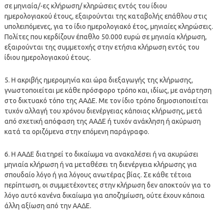
σε μηνιαία/-ες κλήρωση/ κληρώσεις εντός του ίδιου
ημερολογιακού έτους, εξαιρούνται της καταβολής επάθλου στις
υπολειπόμενες, για το ίδιο ημερολογιακό έτος, μηνιαίες κληρώσεις.
Πολίτες που κερδίζουν έπαθλο 50.000 ευρώ σε μηνιαία κλήρωση,
εξαιρούνται της συμμετοχής στην ετήσια κλήρωση εντός του
ίδιου ημερολογιακού έτους.
5. Η ακριβής ημερομηνία και ώρα διεξαγωγής της κλήρωσης,
γνωστοποιείται με κάθε πρόσφορο τρόπο και, ιδίως, με ανάρτηση
στο δικτυακό τόπο της ΑΑΔΕ. Με τον ίδιο τρόπο δημοσιοποιείται
τυχόν αλλαγή του χρόνου διενέργειας κάποιας κλήρωσης, μετά
από σχετική απόφαση της ΑΑΔΕ ή τυχόν ανάκληση ή ακύρωση
κατά τα οριζόμενα στην επόμενη παράγραφο.
6. Η ΑΑΔΕ διατηρεί το δικαίωμα να ανακαλέσει ή να ακυρώσει
μηνιαία κλήρωση ή να μεταθέσει τη διενέργεια κλήρωσης για
σπουδαίο λόγο ή για λόγους ανωτέρας βίας. Σε κάθε τέτοια
περίπτωση, οι συμμετέχοντες στην κλήρωση δεν αποκτούν για το
λόγο αυτό κανένα δικαίωμα για αποζημίωση, ούτε έχουν κάποια
άλλη αξίωση από την ΑΑΔΕ.