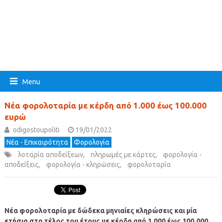
Menu
Νέα φορολοταρία με κέρδη από 1.000 έως 100.000
ευρώ
odigostoupoliti
19/01/2022
Νέα - Επικαιρότητα
Φορολογία
λοταρία αποδείξεων
,
πληρωμές με κάρτες
,
φορολογία -
αποδείξεις
,
φορολογία - κληρώσεις
,
φορολοταρία
Νέα φορολοταρία με δώδεκα μηνιαίες κληρώσεις και μία
ετήσια στο τέλος του έτους με κέρδη από 1.000 έως 100.000