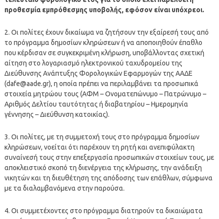
προθεσμία εμπρόθεσμης υποβολής, εφόσον είναι υπόχρεοι.
2. Οι πολίτες έχουν δικαίωμα να ζητήσουν την εξαίρεσή τους από
το πρόγραμμα δημοσίων κληρώσεων ή να αποποιηθούν έπαθλο
που κέρδισαν σε συγκεκριμένη κλήρωση, υποβάλλοντας σχετική
αίτηση στο λογαριασμό ηλεκτρονικού ταχυδρομείου της
Διεύθυνσης Ανάπτυξης Φορολογικών Εφαρμογών της ΑΑΔΕ
(
dafe@aade.gr
), η οποία πρέπει να περιλαμβάνει τα προσωπικά
στοιχεία μητρώου τους (ΑΦΜ – Ονοματεπώνυμο – Πατρώνυμο –
Αριθμός Δελτίου ταυτότητας ή διαβατηρίου – Ημερομηνία
γέννησης – Διεύθυνση κατοικίας).
3. Οι πολίτες, με τη συμμετοχή τους στο πρόγραμμα δημοσίων
κληρώσεων, νοείται ότι παρέχουν τη ρητή και ανεπιφύλακτη
συναίνεσή τους στην επεξεργασία προσωπικών στοιχείων τους, με
αποκλειστικό σκοπό τη διενέργεια της κλήρωσης, την ανάδειξη
νικητών και τη διευθέτηση της απόδοσης των επάθλων, σύμφωνα
με τα διαλαμβανόμενα στην παρούσα.
4. Οι συμμετέχοντες στο πρόγραμμα διατηρούν τα δικαιώματα