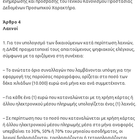
ενημέρωσης και πρόσβασης του Γενικού Κανονισμού Προστασίας
Δεδομένων Προσωπικού Χαρακτήρα.
Άρθρο 4
Λαχνοί
1. Για τον υπολογισμό των δικαιούμενων κατά περίπτωση λαχνών,
η ΔΑΦΕ πραγματοποιεί τους απαιτούμενους ψηφιακούς ελέγχους,
σύμφωνα με τα οριζόμενα στη συνέχεια:
– Το ανώτατο όριο συναλλαγών που λαμβάνονται υπόψη για την
εφαρμογή της παρούσας παραγράφου, ορίζεται στο ποσό των
δέκα χιλιάδων (10.000) ευρώ ανά μήνα και ανά συμμετέχοντα.
– Για κάθε ένα (1) ευρώ που καταναλώνεται με τη χρήση κάρτας ή
άλλου ηλεκτρονικού μέσου πληρωμής υπολογίζεται ένας (1) λαχνός.
– Σε περίπτωση που το ποσό που καταναλώνεται με χρήση κάρτας
ή άλλου ηλεκτρονικού μέσου πληρωμής μέσα στο μήνα αναφοράς
υπερβαίνει το 30%, 50% ή 70% του μηνιαίου εισοδήματος, οι
λαχνοί διπλασιάζονται, τριπλασιάζονται ή τετραπλασιάζονται