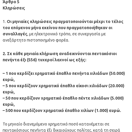
Άρθρο 5
Κληρώσεις
1.
Οι μηνιαίες κληρώσεις πραγματοποιούνται μέχρι το τέλος
του επόμενου μήνα εκείνου που πραγματοποιήθηκαν οι
συναλλαγές
, με ηλεκτρονικό τρόπο, σε συνεργασία με
ανεξάρτητο πιστοποιημένο φορέα.
2. Σε κάθε μηνιαία κλήρωση αναδεικνύονται πεντακόσιοι
πενήντα έξι (556) τυχεροί λαχνοί ως εξής:
– 1 που κερδίζει χρηματικό έπαθλο πενήντα χιλιάδων (50.000)
ευρώ,
– 5 που κερδίζουν χρηματικό έπαθλο είκοσι χιλιάδων (20.000)
ευρώ,
– 50 που κερδίζουν χρηματικό έπαθλο πέντε χιλιάδων (5.000)
ευρώ,
– 500 που κερδίζουν χρηματικό έπαθλο χιλίων (1.000) ευρώ.
Το μηνιαίο διανεμόμενο χρηματικό ποσό κατανέμεται σε
πεντακόσιους πενήντα έξι δικαιούχους πολίτες, κατά τη σειρά