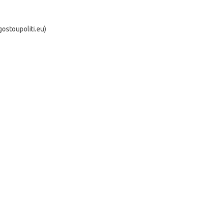
stoupoliti.eu)