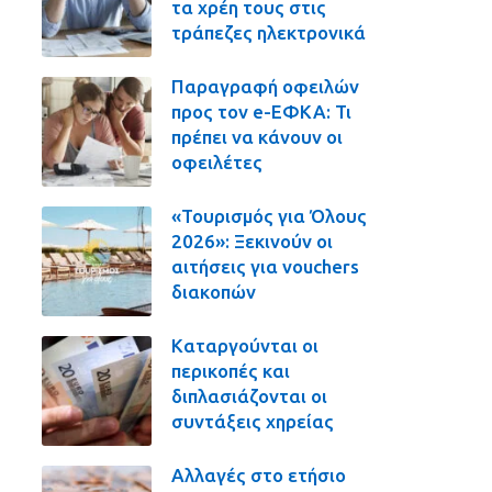
τα χρέη τους στις
τράπεζες ηλεκτρονικά
Παραγραφή οφειλών
προς τον e-ΕΦΚΑ: Τι
πρέπει να κάνουν οι
οφειλέτες
«Τουρισμός για Όλους
2026»: Ξεκινούν οι
αιτήσεις για vouchers
διακοπών
Καταργούνται οι
περικοπές και
διπλασιάζονται οι
συντάξεις χηρείας
Αλλαγές στο ετήσιο