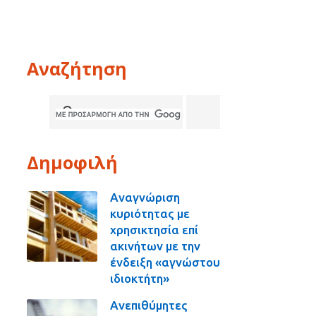
Αναζήτηση
Δημοφιλή
Αναγνώριση
κυριότητας με
χρησικτησία επί
ακινήτων με την
ένδειξη «αγνώστου
ιδιοκτήτη»
Ανεπιθύμητες