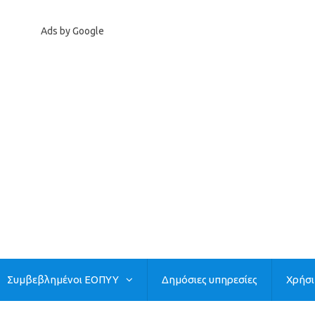
Ads by Google
Συμβεβλημένοι ΕΟΠΥΥ
Δημόσιες υπηρεσίες
Χρήσ