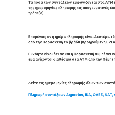
Τα ποσά των συντάξεων εμφανίζονται στα ΑΤΜ κ
της ημερομηνίας πληρωμής τις απογευματινές έ
τράπεζα)
Επομένως αν η ημέρα πληρωμής είναι Δευτέρα τ
από την Παρασκευή το βράδυ (προηγούμενη ΕΡΓ
Ευνόητο είναι ότι αν και η Παρασκευή συμπέσει να
εμφανίζονται διαθέσιμα στα ΑΤΜ από την Πέμπτ
Δείτε τις ημερομηνίες πληρωμής όλων των συντ
Πληρωμή συντάξεων Δημοσίου, ΙΚΑ, ΟΑΕΕ, ΝΑΤ, Ο