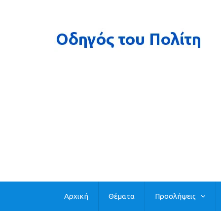
Αρχική
Θέματα
Προσλήψεις