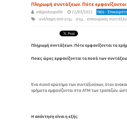
Πληρωμή συντάξεων. Πότε εμφανίζονται
odigostoupoliti
22/03/2022
Νέα - Επικαιρό
ανάληψη από ατμ
,
ατμ
,
επικουρικές συντάξε
Πληρωμή συντάξεων. Πότε εμφανίζονται τα χρή
Ποιες ώρες εμφανίζονται τα ποσά των συντάξε
Ένα συχνό ερώτημα των συνταξιούχων, όταν ανακοι
χρήματα εμφανίζονται στα ΑΤΜ των τραπεζών, ώστε
Η απάντηση είναι η εξής
: