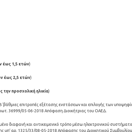
ν έως 1,5 ετών
)
ν έως 2,5 ετών
)
ς την προσχολική ηλικία
)
ίς Β΄βάθμιες επιτροπές εξέτασης ενστάσεων και επιλογής των υποψηφ
πρωτ. 36999/05-06-2018 Απόφαση Διοικήτριας του ΟΑΕΔ.
μένο διαφανή και αντικειμενικό τρόπο μέσω ηλεκτρονικού συστήματ
ης υπ’ αρ. 1325/33/08-05-2018 Απόφασης του Διοικητικού Συμβουλίο