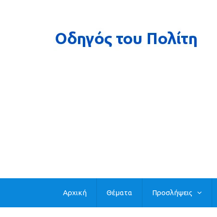
Αρχική
Θέματα
Προσλήψεις