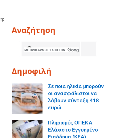
η:
Αναζήτηση
Δημοφιλή
Σε ποια ηλικία μπορούν
οι ανασφάλιστοι να
λάβουν σύνταξη 418
ευρώ
Πληρωμές ΟΠΕΚΑ:
Ελάχιστο Εγγυημένο
Εισόδημα (ΚΕΑ),