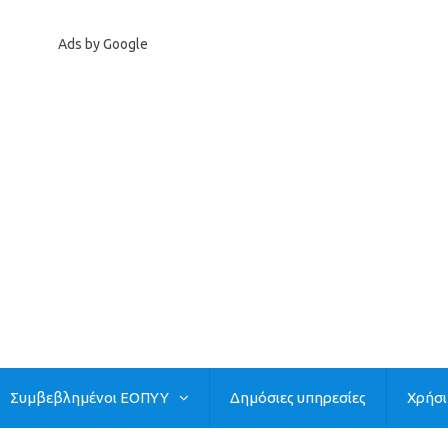
Ads by Google
Συμβεβλημένοι ΕΟΠΥΥ
Δημόσιες υπηρεσίες
Χρήσ