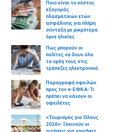
Ποιο είναι το κόστος
εξαγοράς
πλασματικών ετών
ασφάλισης για πλήρη
σύνταξη με μικρότερα
όρια ηλικίας
Πως μπορούν οι
πολίτες να δουν όλα
τα χρέη τους στις
τράπεζες ηλεκτρονικά
Παραγραφή οφειλών
προς τον e-ΕΦΚΑ: Τι
πρέπει να κάνουν οι
οφειλέτες
«Τουρισμός για Όλους
2026»: Ξεκινούν οι
αιτήσεις για vouchers