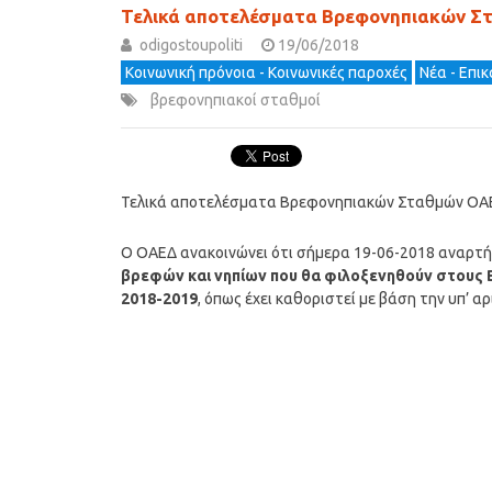
Τελικά αποτελέσματα Βρεφονηπιακών Σ
odigostoupoliti
19/06/2018
Κοινωνική πρόνοια - Κοινωνικές παροχές
Νέα - Επι
βρεφονηπιακοί σταθμοί
Τελικά αποτελέσματα Βρεφονηπιακών Σταθμών ΟΑ
Ο ΟΑΕΔ ανακοινώνει ότι σήμερα 19-06-2018 αναρτή
βρεφών και νηπίων που θα φιλοξενηθούν στους 
2018-2019
, όπως έχει καθοριστεί με βάση την υπ’ 