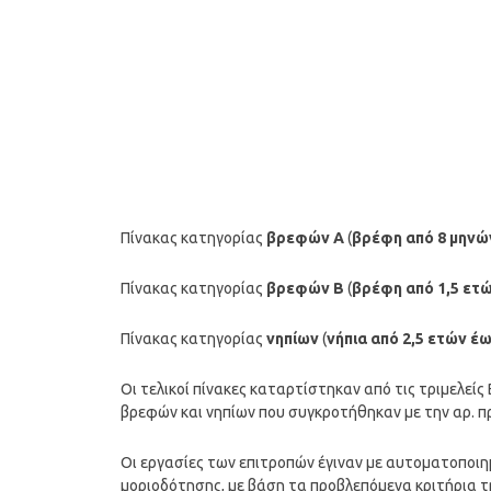
Πίνακας κατηγορίας
βρεφών Α
(
βρέφη από 8 μηνώ
Πίνακας κατηγορίας
βρεφών Β
(
βρέφη από 1,5 ετώ
Πίνακας κατηγορίας
νηπίων
(
νήπια από 2,5 ετών έω
Οι τελικοί πίνακες καταρτίστηκαν από τις τριμελε
βρεφών και νηπίων που συγκροτήθηκαν με την αρ. 
Οι εργασίες των επιτροπών έγιναν με αυτοματοποιη
μοριοδότησης, με βάση τα προβλεπόμενα κριτήρια τ