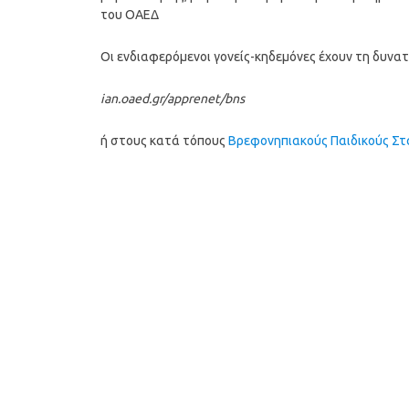
του ΟΑΕΔ
Οι ενδιαφερόμενοι γονείς-κηδεμόνες έχουν τη δυν
ian.oaed.gr/apprenet/bns
ή στους κατά τόπους
Βρεφονηπιακούς Παιδικούς Σ