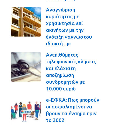
Αναγνώριση
κυριότητας με
χρησικτησία επί
ακινήτων με την
ένδειξη «αγνώστου
ιδιοκτήτη»
Ανεπιθύμητες
τηλεφωνικές κλήσεις
και ελάχιστη
αποζημίωση
συνδρομητών με
10.000 ευρώ
e-ΕΦΚΑ: Πως μπορούν
οι ασφαλισμένοι να
βρουν τα ένσημα πριν
το 2002