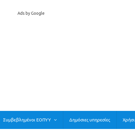
Ads by Google
Συμβεβλημένοι ΕΟΠΥΥ
Δημόσιες υπηρεσίες
Χρήσ