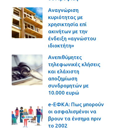
Αναγνώριση
κυριότητας με
χρησικτησία επί
ακινήτων με την
ένδειξη «αγνώστου
ιδιοκτήτη»
Ανεπιθύμητες
τηλεφωνικές κλήσεις
και ελάχιστη
αποζημίωση
συνδρομητών με
10.000 ευρώ
e-ΕΦΚΑ: Πως μπορούν
οι ασφαλισμένοι να
βρουν τα ένσημα πριν
το 2002