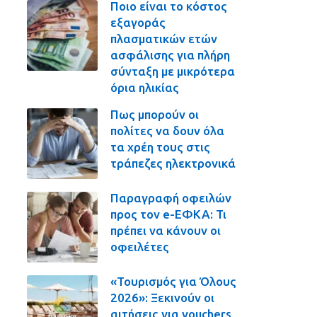
Ποιο είναι το κόστος
εξαγοράς
πλασματικών ετών
ασφάλισης για πλήρη
σύνταξη με μικρότερα
όρια ηλικίας
Πως μπορούν οι
πολίτες να δουν όλα
τα χρέη τους στις
τράπεζες ηλεκτρονικά
Παραγραφή οφειλών
προς τον e-ΕΦΚΑ: Τι
πρέπει να κάνουν οι
οφειλέτες
«Τουρισμός για Όλους
2026»: Ξεκινούν οι
αιτήσεις για vouchers