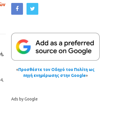
ών
ή,
«
Προσθέστε τον Οδηγό του Πολίτη ως
πηγή ενημέρωσης στην Google
»
4,
Ads by Google