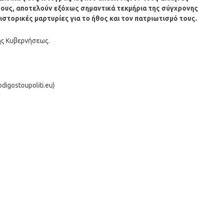
 τους, αποτελούν εξόχως σημαντικά τεκμήρια της σύγχρονης
ιστορικές μαρτυρίες για το ήθος και τον πατριωτισμό τους.
ης Κυβερνήσεως.
igostoupoliti.eu)