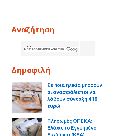
Αναζήτηση
Δημοφιλή
Σε ποια ηλικία μπορούν
οι ανασφάλιστοι να
λάβουν σύνταξη 418
ευρώ
Πληρωμές ΟΠΕΚΑ:
Ελάχιστο Εγγυημένο
Εισόδημα (ΚΕΑ),