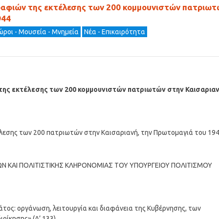
αφιών της εκτέλεσης των 200 κομμουνιστών πατριωτ
944
ώροι - Μουσεία - Μνημεία
Νέα - Επικαιρότητα
ης εκτέλεσης των 200 κομμουνιστών πατριωτών στην Καισαριαν
εσης των 200 πατριωτών στην Καισαριανή, την Πρωτομαγιά του 194
Ν ΚΑΙ ΠΟΛΙΤΙΣΤΙΚΗΣ ΚΛΗΡΟΝΟΜΙΑΣ ΤΟΥ ΥΠΟΥΡΓΕΙΟΥ ΠΟΛΙΤΙΣΜΟΥ
ράτος: οργάνωση, λειτουργία και διαφάνεια της Κυβέρνησης, των
οίκησης» (Α’ 133),