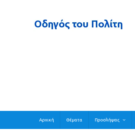
Αρχική
Θέματα
Προσλήψεις