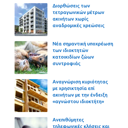
Διορθώσεις των
τετραγωνικών μέτρων
ακινήτων χωρίς
αναδρομικές χρεώσεις
Νέα σημαντική υποχρέωση
των ιδιοκτητών
κατοικιδίων ζώων
συντροφιάς
Αναγνώριση κυριότητας
με χρησικτησία επί
ακινήτων με την ένδειξη
«αγνώστου ιδιοκτήτη»
Ανεπιθύμητες
τηλεφωνικές κλήσεις και