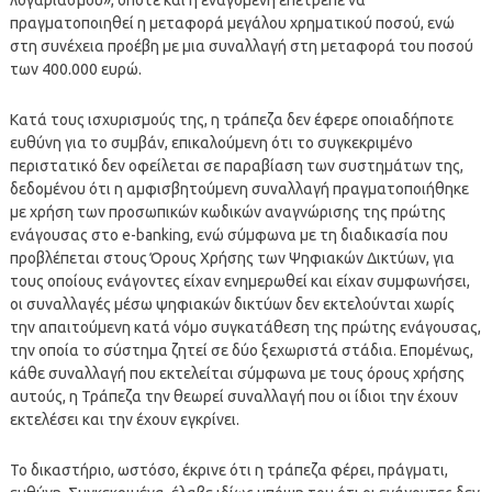
πραγματοποιηθεί η μεταφορά μεγάλου χρηματικού ποσού, ενώ
στη συνέχεια προέβη με μια συναλλαγή στη μεταφορά του ποσού
των 400.000 ευρώ.
Κατά τους ισχυρισμούς της, η τράπεζα δεν έφερε οποιαδήποτε
ευθύνη για το συμβάν, επικαλούμενη ότι το συγκεκριμένο
περιστατικό δεν οφείλεται σε παραβίαση των συστημάτων της,
δεδομένου ότι η αμφισβητούμενη συναλλαγή πραγματοποιήθηκε
με χρήση των προσωπικών κωδικών αναγνώρισης της πρώτης
ενάγουσας στο e-banking, ενώ σύμφωνα με τη διαδικασία που
προβλέπεται στους Όρους Χρήσης των Ψηφιακών Δικτύων, για
τους οποίους ενάγοντες είχαν ενημερωθεί και είχαν συμφωνήσει,
οι συναλλαγές μέσω ψηφιακών δικτύων δεν εκτελούνται χωρίς
την απαιτούμενη κατά νόμο συγκατάθεση της πρώτης ενάγουσας,
την οποία το σύστημα ζητεί σε δύο ξεχωριστά στάδια. Επομένως,
κάθε συναλλαγή που εκτελείται σύμφωνα με τους όρους χρήσης
αυτούς, η Τράπεζα την θεωρεί συναλλαγή που οι ίδιοι την έχουν
εκτελέσει και την έχουν εγκρίνει.
Το δικαστήριο, ωστόσο, έκρινε ότι η τράπεζα φέρει, πράγματι,