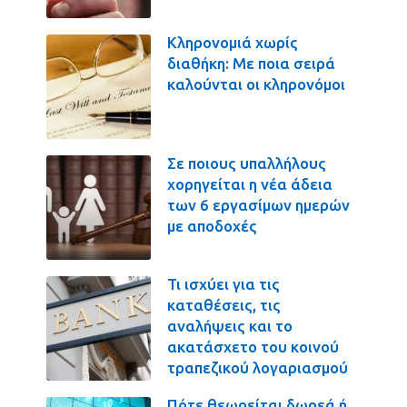
Κληρονομιά χωρίς
διαθήκη: Με ποια σειρά
καλούνται οι κληρονόμοι
Σε ποιους υπαλλήλους
χορηγείται η νέα άδεια
των 6 εργασίμων ημερών
με αποδοχές
Τι ισχύει για τις
καταθέσεις, τις
αναλήψεις και το
ακατάσχετο του κοινού
τραπεζικού λογαριασμού
Πότε θεωρείται δωρεά ή