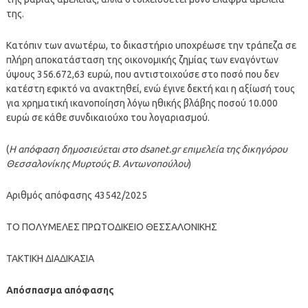
της.
Κατόπιν των ανωτέρω, το δικαστήριο υποχρέωσε την τράπεζα σε
πλήρη αποκατάσταση της οικονομικής ζημίας των εναγόντων
ύψους 356.672,63 ευρώ, που αντιστοιχούσε στο ποσό που δεν
κατέστη εφικτό να ανακτηθεί, ενώ έγινε δεκτή και η αξίωσή τους
για χρηματική ικανοποίηση λόγω ηθικής βλάβης ποσού 10.000
ευρώ σε κάθε συνδικαιούχο του λογαριασμού.
(
Η απόφαση δημοσιεύεται στο dsanet.gr επιμελεία της δικηγόρου
Θεσσαλονίκης Μυρτούς B. Αντωνοπούλου
)
Αριθμός απόφασης 43542/2025
ΤΟ ΠΟΛΥΜΕΛΕΣ ΠΡΩΤΟΔΙΚΕΙΟ ΘΕΣΣΑΛΟΝΙΚΗΣ
ΤΑΚΤΙΚΗ ΔΙΑΔΙΚΑΣΙΑ
Απόσπασμα απόφασης