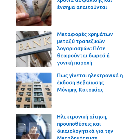
ένσημα απαιτούνται
Μεταφορές χρημάτων
μεταξύ τραπεζικών
λογαριασμών: Πότε
θεωρούνται δωρεά ή
γονική παροχή
Πως γίνεται ηλεκτρονικά η
έκδοση Βεβαίωσης
Μόνιμης Κατοικίας
Ηλεκτρονική αίτηση,
προϋποθέσεις και
δικαιολογητικά για την
Μεταδημότευση