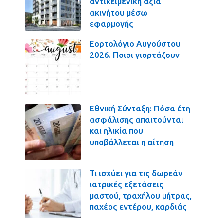
αντικειμενική αξία
ακινήτου μέσω
εφαρμογής
Εορτολόγιο Αυγούστου
2026. Ποιοι γιορτάζουν
Εθνική Σύνταξη: Πόσα έτη
ασφάλισης απαιτούνται
και ηλικία που
υποβάλλεται η αίτηση
Τι ισχύει για τις δωρεάν
ιατρικές εξετάσεις
μαστού, τραχήλου μήτρας,
παχέος εντέρου, καρδιάς