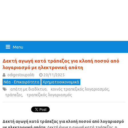
Menu
Δεκτή αγωγή κατά τράπεζας για κλοπή ποσού από
λογαριασμό με ηλεκτρονική απάτη
odigostoupoliti
20/11/2025
Νέα - Επικαιρότητα
Χρηματοοικονομικά
απάτη με διαδίκτυο
,
κοινός τραπεζικός λογαριασμός
,
τράπεζες
,
τραπεζικός λογαριασμός
Δεκτή αγωγή κατά τράπεζας για κλοπή ποσού από λογαριασμό
με ηλεκτρονική απάτη
: Δεκτή έγινε η αγωγή κατά τράπεζας, η