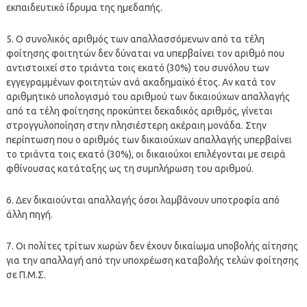
εκπαιδευτικό ίδρυμα της ημεδαπής.
5. Ο συνολικός αριθμός των απαλλασσόμενων από τα τέλη
φοίτησης φοιτητών δεν δύναται να υπερβαίνει τον αριθμό που
αντιστοιχεί στο τριάντα τοις εκατό (30%) του συνόλου των
εγγεγραμμένων φοιτητών ανά ακαδημαϊκό έτος. Αν κατά τον
αριθμητικό υπολογισμό του αριθμού των δικαιούχων απαλλαγής
από τα τέλη φοίτησης προκύπτει δεκαδικός αριθμός, γίνεται
στρογγυλοποίηση στην πλησιέστερη ακέραιη μονάδα. Στην
περίπτωση που ο αριθμός των δικαιούχων απαλλαγής υπερβαίνει
το τριάντα τοις εκατό (30%), οι δικαιούχοι επιλέγονται με σειρά
φθίνουσας κατάταξης ως τη συμπλήρωση του αριθμού.
6. Δεν δικαιούνται απαλλαγής όσοι λαμβάνουν υποτροφία από
άλλη πηγή.
7. Οι πολίτες τρίτων χωρών δεν έχουν δικαίωμα υποβολής αίτησης
για την απαλλαγή από την υποχρέωση καταβολής τελών φοίτησης
σε Π.Μ.Σ.