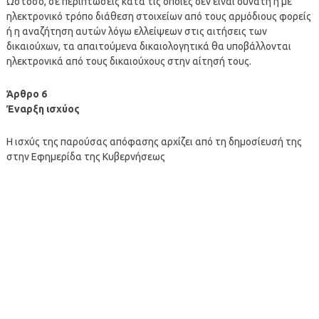
Ωστόσο, σε περιπτώσεις κατά τις οποίες δεν είναι δυνατή η με
ηλεκτρονικό τρόπο διάθεση στοιχείων από τους αρμόδιους φορείς
ή η αναζήτηση αυτών λόγω ελλείψεων στις αιτήσεις των
δικαιούχων, τα απαιτούμενα δικαιολογητικά θα υποβάλλονται
ηλεκτρονικά από τους δικαιούχους στην αίτησή τους.
Άρθρο 6
Έναρξη ισχύος
Η ισχύς της παρούσας απόφασης αρχίζει από τη δημοσίευσή της
στην Εφημερίδα της Κυβερνήσεως