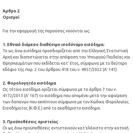
Άρθρο 2
Ορισμοί
Για την εφαρμογή της παρούσας νοούνται ως:
1. Εθνικό διάμεσο διαθέσιμο ισοδύναμο εισόδημα:
Το ως άνω εισόδημα προσδιορίζεται από την Ελληνική Στατιστική
Αρχή και διαπιστώνεται στην απόφαση του Υπουργού Παιδείας και
Θρησκευμάτων που εκδίδεται κατ’ έτος, σύμφωνα με το δεύτερο
εδάφιο της παρ. 2 του άρθρου 418 του ν. 4957/2022 (Α’ 141).
2. Φορολογητέο εισόδημα
Ως τέτοιο εισόδημα ορίζεται σύμφωνα με το άρθρο 7 του ν.
4172/2013 (Α’ 167) το εισόδημα που απομένει μετά την αφαίρεση
των δαπανών που εκπίπτουν σύμφωνα με τον Κώδικα Φορολογίας
Εισοδήματος (Κ.Φ.Ε.) από το ακαθάριστο εισόδημα.
3. Προϋποθέσεις αριστείας
Οι ως άνω προϋποθέσεις αντιστοιχούν κατ’ελάχιστο στην κατοχή