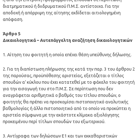
διατμηματικού ή διιδρυματικού Π.Μ.Σ. αντίστοιχα. Για την
αποδοχή ή απόρριψη της αίτησης εκδίδεται αιτιολογημένη
απόφαση.
Άρθρο 5
Δικαιολογητικά – Αυτεπάγγελτη αναζήτηση δικαιολογητικών
1. Αίτηση του φοιτητή η οποία επέχει θέση υπεύθυνης δήλωσης.
2. Για τη διαπίστωση πλήρωσης της κατά την παρ. 3 του άρθρου 2
της παρούσας, προϋπόθεσης αριστείας, εξετάζεται ο τίτλος
σπουδών α’ κύκλου που έχει κατατεθεί με το φάκελο του φοιτητή
για την εισαγωγή του στο Π.Μ.Σ. Σε περίπτωση που δεν
αναγράφεται αριθμητικά ο βαθμός του τίτλου σπουδών, ο
φοιτητής θα πρέπει να προσκομίσει πιστοποιητικό αναλυτικής
βαθμολογίας ή άλλο πιστοποιητικό από το οποίο να προκύπτει η
αριστεία σύμφωνα με την εκάστοτε κλίμακα αξιολόγησης
προκειμένου περί τίτλων σπουδών του εξωτερικού.
3. Αντίγραφα των δηλώσεων E1 και των εκκαθαριστικών