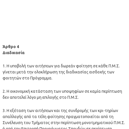
Άρθρο 4
Διαδικασία
1. Η υποβολή των αιτήσεων για δωρεάν φοίτηση σε κάθε Π.Μ.Σ.
γίνεται μετά την ολοκλήρωση της διαδικασίας εισδοχής των
φοιτητών στο Πρόγραμμα.
2. Η οικονομική κατάσταση των υποψηφίων σε καμία περίπτωση
δεν αποτελεί λόγο μη επιλογής στο Π.Μ.Σ.
3. Η εξέταση των αιτήσεων και της συνδρομής των κρι-τηρίων
απαλλαγής από τα τέλη φοίτησης πραγματοποιείται από τη
Συνέλευση του Τμήματος στην περίπτωση μονοτμηματικού Π.Μ.Σ.
ή από την Επιτροπή Προγράμματος Σπουδών σε περίπτωση