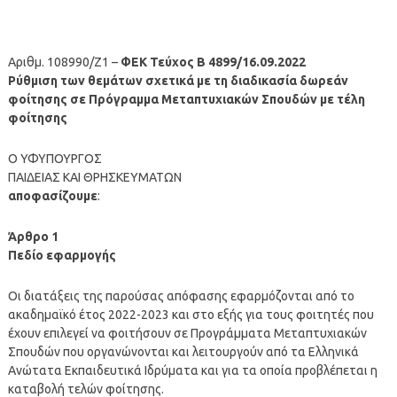
Αριθμ. 108990/Ζ1 –
ΦΕΚ Τεύχος Β 4899/16.09.2022
Ρύθμιση των θεμάτων σχετικά με τη διαδικασία δωρεάν
φοίτησης σε Πρόγραμμα Μεταπτυχιακών Σπουδών με τέλη
φοίτησης
Ο ΥΦΥΠΟΥΡΓΟΣ
ΠΑΙΔΕΙΑΣ ΚΑΙ ΘΡΗΣΚΕΥΜΑΤΩΝ
αποφασίζουμε
:
Άρθρο 1
Πεδίο εφαρμογής
Οι διατάξεις της παρούσας απόφασης εφαρμόζονται από το
ακαδημαϊκό έτος 2022-2023 και στο εξής για τους φοιτητές που
έχουν επιλεγεί να φοιτήσουν σε Προγράμματα Μεταπτυχιακών
Σπουδών που οργανώνονται και λειτουργούν από τα Ελληνικά
Ανώτατα Εκπαιδευτικά Ιδρύματα και για τα οποία προβλέπεται η
καταβολή τελών φοίτησης.