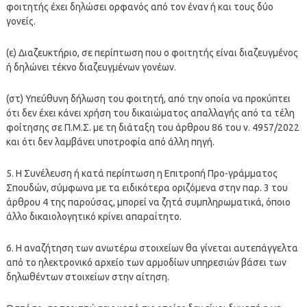
φοιτητής έχει δηλώσει ορφανός από τον έναν ή και τους δύο
γονείς.
(ε) Διαζευκτήριο, σε περίπτωση που ο φοιτητής είναι διαζευγμένος
ή δηλώνει τέκνο διαζευγμένων γονέων.
(στ) Υπεύθυνη δήλωση του φοιτητή, από την οποία να προκύπτει
ότι δεν έχει κάνει χρήση του δικαιώματος απαλλαγής από τα τέλη
φοίτησης σε Π.Μ.Σ. με τη διάταξη του άρθρου 86 του ν. 4957/2022
και ότι δεν λαμβάνει υποτροφία από άλλη πηγή.
5. Η Συνέλευση ή κατά περίπτωση η Επιτροπή Προ-γράμματος
Σπουδών, σύμφωνα με τα ειδικότερα οριζόμενα στην παρ. 3 του
άρθρου 4 της παρούσας, μπορεί να ζητά συμπληρωματικά, όποιο
άλλο δικαιολογητικό κρίνει απαραίτητο.
6. Η αναζήτηση των ανωτέρω στοιχείων θα γίνεται αυτεπάγγελτα
από το ηλεκτρονικό αρχείο των αρμοδίων υπηρεσιών βάσει των
δηλωθέντων στοιχείων στην αίτηση.