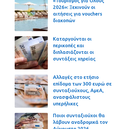
«Τουρισμός για Όλους
2026»: Ξεκινούν οι
αιτήσεις για vouchers
διακοπών
Καταργούνται οι
περικοπές και
διπλασιάζονται οι
συντάξεις χηρείας
Αλλαγές στο ετήσιο
επίδομα των 300 ευρώ σε
συνταξιούχους, ΑμεΑ,
ανασφάλιστους
υπερήλικες
Ποιοι συνταξιούχοι θα
λάβουν αναδρομικά τον
Αύγουστο 2026