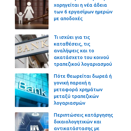
χορηγείται η νέα άδεια
των 6 εργασίμων ημερών
με αποδοχές
Τι ισχύει για τις
καταθέσεις, τις
αναλήψεις και το
ακατάσχετο του κοινού
τραπεζικού λογαριασμού
Πότε θεωρείται δωρεά ή
γονική παροχή η
μεταφορά χρημάτων
μεταξύ τραπεζικών
λογαριασμών
Περιπτώσεις κατάργησης
δικαιολογητικών και
αντικατάστασης με