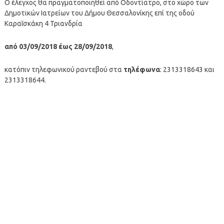
Ο έλεγχος θα πραγματοποιηθεί από Οδοντίατρο, στο χώρο των
Δημοτικών Ιατρείων του Δήμου Θεσσαλονίκης επί της οδού
Καραΐσκάκη 4 Τριανδρία
από 03/09/2018 έως 28/09/2018
,
κατόπιν τηλεφωνικού ραντεβού στα
τηλέφωνα
: 2313318643 και
2313318644.