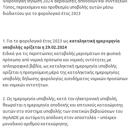
Φορολογική δήλωση 2024. Βεβαιώσεις αποδοχών και συντάξεων.
Τύπος, περιεχόμενο και προθεσμία υποβολής αυτών μέσω
διαδικτύου για το φορολογικό έτος 2023
1. Για το φορολογικό έτος 2023 ως
καταληκτική ημερομηνία
υποβολής ορίζεται η 29.02.2024
Ειδικά για τις περιπτώσεις καταβολής μερισμάτων σε φυσικά
πρόσωπα από νομικά πρόσωπα και νομικές οντότητες με
απλογραφικά βιβλία, ως καταληκτική ημερομηνία υποβολής
ορίζεται η προηγούμενη μέρα της καταληκτικής ημερομηνίας
υποβολής δήλωσης φορολογίας εισοδήματος νομικών προσώπων
και νομικών οντοτήτων.
2. Ως ημερομηνία υποβολής, κατά την ηλεκτρονική υποβολή,
θεωρείται η ημερομηνία αποδοχής και επιτυχούς καταχώρισης
αυτών στο σύστημα υποβολής των σχετικών βεβαιώσεων του
myAADE με αυτόματη απόδοση στον αποστολέα – υπόχρεο
μοναδικού αριθμού καταχώρησης.