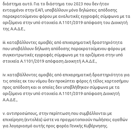
διάστημα αυτό. Για το διάστημα του 2023 που δεν ήταν
ενταγμένοι στην ΕΑΠ, υποβάλλουν μόνο δηλώσεις απόδοσης
παρακρατούμενου φόρου με αναλυτικές εγγραφές σύμφωνα με τα
οριζόμενα στην υπό στοιχεία Α.1101/2019 απόφαση του Διοικητή
της Α.Α.Δ.Ε.,
iii. καταβάλλοντες αμοιβές από επιχειρηματική δραστηριότητα
που υποβάλλουν δήλωση απόδοσης παρακρατούμενου φόρου με
συγκεντρωτικές εγγραφές σύμφωνα με τα οριζόμενα στην υπό
στοιχεία Α.1101/2019 απόφαση Διοικητή Α.Α.Δ.Ε.,
iv. καταβάλλοντες αμοιβές από επιχειρηματική δραστηριότητα για
τις οποίες εκ του νόμου δεν προκύπτει φόρος ή τέλος χαρτοσήμου
προς απόδοση και οι οποίες δεν υποβλήθηκαν σύμφωνα με τα
οριζόμενα στην υπό στοιχεία Α.1101/2019 απόφαση Διοικητή
Α.Α.Δ.Ε.,
v. αντιπροσώπους, στην περίπτωση που συμβάλλονται με
επιχείρηση (εντολέα) ώστε να πραγματοποιούν πωλήσεις αγαθών
για λογαριασμό αυτής προς φορέα Γενικής Κυβέρνησης.