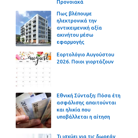
Προνοιακά
Πως βλέπουμε
ηλεκτρονικά την
αντικειμενική αξία
ακινήτου μέσω
εφαρμογής
Εορτολόγιο Αυγούστου
2026. Ποιοι γιορτάζουν
Εθνική Σύνταξη: Πόσα έτη
ασφάλισης απαιτούνται
και ηλικία που
υποβάλλεται η αίτηση
Τι ισχύει για τις δωρεάν