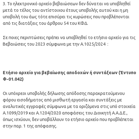
3. Το ηλεκτρονικό αρχείο βεβαιώσεων δεν δύναται να υποβληθεί
μετά το τέλος του αντίστοιχου έτους υποβολής αυτού και η μη
υποβολή του έως τότε επισύρει τις κυρώσεις που προβλέπονται
από τις διατάξεις του άρθρου 54 του ΚΦΔ.
Σε ποιες περιπτώσεις πρέπει να υποβληθεί το ετήσιο αρχείο για τις
Βεβαιώσεις του 2023 σύμφωνα με την Α.1025/2024 :
Ετήσιο αρχείο για βεβαίωσης αποδοχών ή συντάξεων (Έντυπο
Φ-01.042)
Οι υπόχρεοι υποβολής δήλωσης απόδοσης παρακρατούμενου
φόρου εισοδήματος από μισθωτή εργασία και συντάξεις με
αναλυτικές εγγραφές σύμφωνα με τα οριζόμενα στις υπό στοιχεία
Α.1099/2019 και Α.1204/2020 αποφάσεις του Διοικητή Α.Α.Δ.Ε.,
όπως ισχύουν, δεν υποβάλλουν το ετήσιο αρχείο που προβλέπεται
στην παρ. 1 της απόφασης.