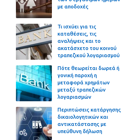
με αποδοχές
Τι ισχύει για τις
καταθέσεις, τις
αναλήψεις και το
ακατάσχετο του κοινού
τραπεζικού λογαριασμού
Πότε θεωρείται δωρεά ή
γονική παροχή η
μεταφορά χρημάτων
μεταξύ τραπεζικών
λογαριασμών
Περιπτώσεις κατάργησης
δικαιολογητικών και
αντικατάστασης με
υπεύθυνη δήλωση