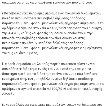
δικαιώματα, υπάρχει υποχρέωση ετήσιου αρχείου από τους:
i. Καταβάλλοντες πληρωμές μερισμάτων, τόκων και δικαιωμάτων
που δεν είναι υπόχρεοι σε υποβολή δήλωσης απόδοσης
παρακρατούμενου φόρου με αναλυτικές εγγραφές σύμφωνα με τα
οριζόμενα στην υπό στοιχεία Α.1100/2019 απόφαση του Διοικητή
της Α.Α.Δ.Ε., καθώς και φορείς Δημοσίου οι οποίοι έχουν την
υποχρέωση υποβολής ετήσιου αρχείου, ακόμα και στις
περιπτώσεις που έχουν υποβάλει δηλώσεις απόδοσης
παρακρατούμενου φόρου με αναλυτικές εγγραφές για μερίσματα,
τόκους και δικαιώματα,
ii. φορείς Δημοσίου και λοιπούς φορείς που εποπτεύονταν για
οποιοδήποτε διάστημα εντός του 2023 από την ΕΑΠ για το
διάστημα αυτό. Για το διάστημα εκείνο του 2023 που δεν ήταν
ενταγμένοι στην ΕΑΠ, υποβάλλουν μόνο δηλώσεις απόδοσης
παρακρατούμενου φόρου με αναλυτικές εγγραφές σύμφωνα με τα
οριζόμενα στην υπό στοιχεία Α.1100/2019 απόφαση του Διοικητή
Α.Α.Δ.Ε.,
iii. καταβάλλοντες πληρωμές μερισμάτων, τόκων και δικαιωμάτων