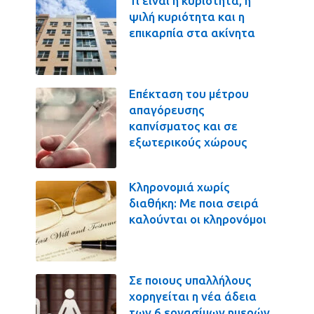
Τι είναι η κυριότητα, η
ψιλή κυριότητα και η
επικαρπία στα ακίνητα
Επέκταση του μέτρου
απαγόρευσης
καπνίσματος και σε
εξωτερικούς χώρους
Κληρονομιά χωρίς
διαθήκη: Με ποια σειρά
καλούνται οι κληρονόμοι
Σε ποιους υπαλλήλους
χορηγείται η νέα άδεια
των 6 εργασίμων ημερών