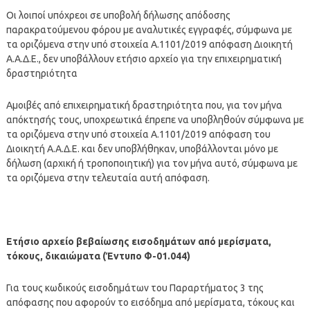
Οι λοιποί υπόχρεοι σε υποβολή δήλωσης απόδοσης
παρακρατούμενου φόρου με αναλυτικές εγγραφές, σύμφωνα με
τα οριζόμενα στην υπό στοιχεία Α.1101/2019 απόφαση Διοικητή
Α.Α.Δ.Ε., δεν υποβάλλουν ετήσιο αρχείο για την επιχειρηματική
δραστηριότητα
Αμοιβές από επιχειρηματική δραστηριότητα που, για τον μήνα
απόκτησής τους, υποχρεωτικά έπρεπε να υποβληθούν σύμφωνα με
τα οριζόμενα στην υπό στοιχεία Α.1101/2019 απόφαση του
Διοικητή Α.Α.Δ.Ε. και δεν υποβλήθηκαν, υποβάλλονται μόνο με
δήλωση (αρχική ή τροποποιητική) για τον μήνα αυτό, σύμφωνα με
τα οριζόμενα στην τελευταία αυτή απόφαση.
Ετήσιο αρχείο βεβαίωσης εισοδημάτων από μερίσματα,
τόκους, δικαιώματα (Έντυπο Φ-01.044)
Για τους κωδικούς εισοδημάτων του Παραρτήματος 3 της
απόφασης που αφορούν το εισόδημα από μερίσματα, τόκους και