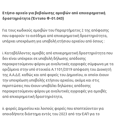
Ετήσιο αρχείο για βεβαίωσης αμοιβών από επιχειρηματική
δραστηριότητα (Έντυπο Φ-01.043)
Για τους κωδικούς αμοιβών του Παραρτήματος 2 της απόφασης
που αφορούν το εισόδημα από επιχειρηματική δραστηριότητα,
υπάρχει υποχρέωση για υποβολή ετήσιου αρχείου από όσους :
i. Καταβάλλοντες αμοιβές από επιχειρηματική δραστηριότητα που
δεν είναι υπόχρεοι σε υποβολή δήλωσης απόδοσης
παρακρατούμενου φόρου με αναλυτικές εγγραφές σύμφωνα με τα
οριζόμενα στην υπό στοιχεία Α.1101/2019 απόφαση του Διοικητή
της Α.Α.Δ.Ε. καθώς και από φορείς του Δημοσίου, οι οποίοι έχουν
την υποχρέωση υποβολής ετήσιου αρχείου, ακόμα και στις
περιπτώσεις που έχουν υποβάλει δηλώσεις απόδοσης
παρακρατούμενου φόρου με αναλυτικές εγγραφές για αμοιβές
από επιχειρηματική δραστηριότητα,
ii. φορείς Δημοσίου και λοιπούς φορείς που εποπτεύονταν για
οποιοδήποτε διάστημα εντός του 2023 από την ΕΑΠ για το