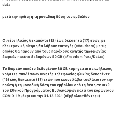
data
μετά την πρώτη ή τη μοναδική δόση του εμβολίου
Οι νέοι ηλικίας δεκαπέντε (15) έως δεκαεπτά (17) ετών, με
ηλεκτρονική αίτηση θα λάβουν επιταγές («Voucher») με τις
οποίες θα πάρουν από τους παρόχους κινητής τηλεφωνίας
δωρεάν πακέτο δεδομένων 50 GB («Freedom Pass/Data»)
Το δωρεάν πακέτο δεδομένων 50 GB χορηγείται σε ανήλικους
χρήστες συνδέσεων κινητής τηλεφωνίας ηλικίας δεκαπέντε
(15) έως δεκαεπτά (17) ετών που έχουν λάβει τουλάχιστον την
πρώτη ή τη μοναδική δόση του εμβολίου από τη θέση σε ισχύ
του Εθνικού Προγράμματος Εμβολιασμών κατά του κορωνοϊού
COVID-19 μέχρι και την 31.12.2021 («Εμβολιασθέντες»)