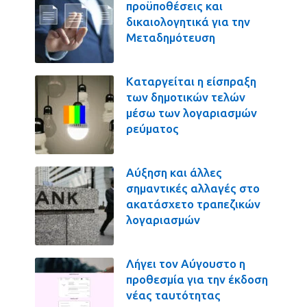
προϋποθέσεις και
δικαιολογητικά για την
Μεταδημότευση
Καταργείται η είσπραξη
των δημοτικών τελών
μέσω των λογαριασμών
ρεύματος
Αύξηση και άλλες
σημαντικές αλλαγές στο
ακατάσχετο τραπεζικών
λογαριασμών
Λήγει τον Αύγουστο η
προθεσμία για την έκδοση
νέας ταυτότητας