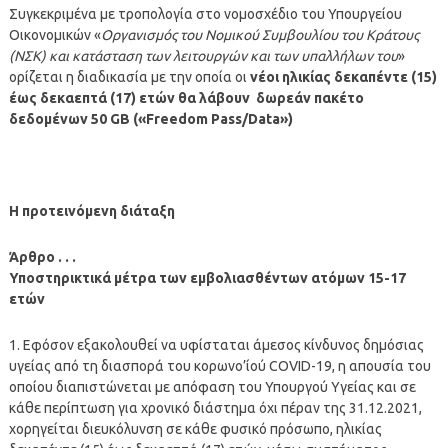
Συγκεκριμένα με τροπολογία στο νομοσχέδιο του Υπουργείου
Οικονομικών «
Οργανισμός του Νομικού Συμβουλίου του Κράτους
(ΝΣΚ) και κατάσταση των λειτουργών και των υπαλλήλων του
»
ορίζεται η διαδικασία με την οποία οι
νέοι ηλικίας δεκαπέντε (15)
έως δεκαεπτά (17) ετών θα λάβουν δωρεάν πακέτο
δεδομένων 50 GB («Freedom Pass/Data»)
Η προτεινόμενη διάταξη
Άρθρο . . .
Υποστηρικτικά μέτρα των εμβολιασθέντων ατόμων 15-17
ετών
1. Εφόσον εξακολουθεί να υφίσταται άμεσος κίνδυνος δημόσιας
υγείας από τη διασπορά του κορωνο’ίού COVID-19, η απουσία του
οποίου διαπιστώνεται με απόφαση του Υπουργού Υγείας και σε
κάθε περίπτωση για χρονικό διάστημα όχι πέραν της 31.12.2021,
χορηγείται διευκόλυνση σε κάθε φυσικό πρόσωπο, ηλικίας