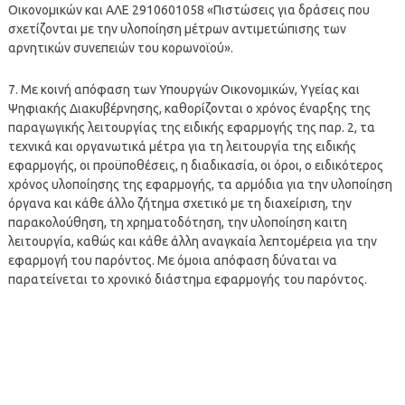
Οικονομικών και ΑΛΕ 2910601058 «Πιστώσεις για δράσεις που
σχετίζονται με την υλοποίηση μέτρων αντιμετώπισης των
αρνητικών συνεπειών του κορωνοϊού».
7. Με κοινή απόφαση των Υπουργών Οικονομικών, Υγείας και
Ψηφιακής Διακυβέρνησης, καθορίζονται ο χρόνος έναρξης της
παραγωγικής λειτουργίας της ειδικής εφαρμογής της παρ. 2, τα
τεχνικά και οργανωτικά μέτρα για τη λειτουργία της ειδικής
εφαρμογής, οι προϋποθέσεις, η διαδικασία, οι όροι, ο ειδικότερος
χρόνος υλοποίησης της εφαρμογής, τα αρμόδια για την υλοποίηση
όργανα και κάθε άλλο ζήτημα σχετικό με τη διαχείριση, την
παρακολούθηση, τη χρηματοδότηση, την υλοποίηση καιτη
λειτουργία, καθώς και κάθε άλλη αναγκαία λεπτομέρεια για την
εφαρμογή του παρόντος. Με όμοια απόφαση δύναται να
παρατείνεται το χρονικό διάστημα εφαρμογής του παρόντος.