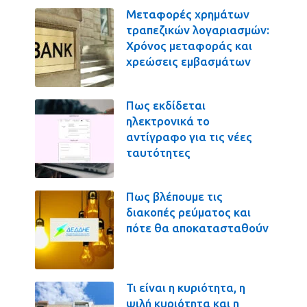
Μεταφορές χρημάτων
τραπεζικών λογαριασμών:
Χρόνος μεταφοράς και
χρεώσεις εμβασμάτων
Πως εκδίδεται
ηλεκτρονικά το
αντίγραφο για τις νέες
ταυτότητες
Πως βλέπουμε τις
διακοπές ρεύματος και
πότε θα αποκατασταθούν
Τι είναι η κυριότητα, η
ψιλή κυριότητα και η