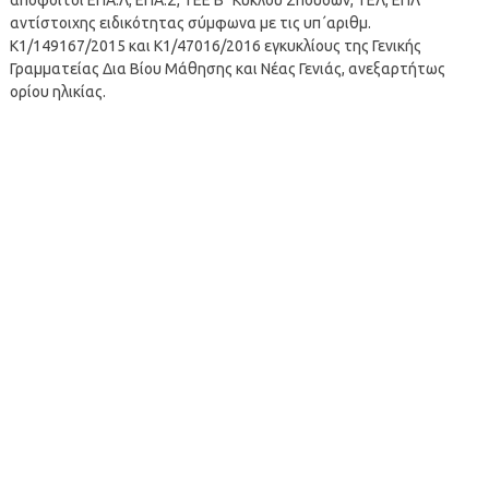
αντίστοιχης ειδικότητας σύμφωνα με τις υπ΄αριθμ.
K1/149167/2015 και Κ1/47016/2016 εγκυκλίους της Γενικής
Γραμματείας Δια Βίου Μάθησης και Νέας Γενιάς, ανεξαρτήτως
ορίου ηλικίας.