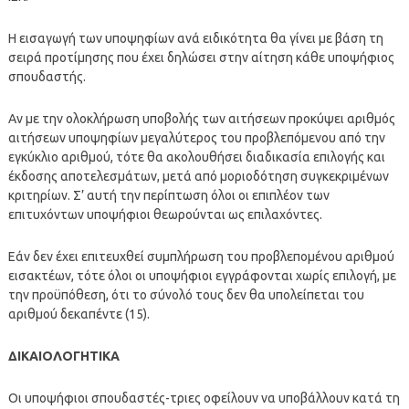
Η εισαγωγή των υποψηφίων ανά ειδικότητα θα γίνει με βάση τη
σειρά προτίμησης που έχει δηλώσει στην αίτηση κάθε υποψήφιος
σπουδαστής.
Αν με την ολοκλήρωση υποβολής των αιτήσεων προκύψει αριθμός
αιτήσεων υποψηφίων μεγαλύτερος του προβλεπόμενου από την
εγκύκλιο αριθμού, τότε θα ακολουθήσει διαδικασία επιλογής και
έκδοσης αποτελεσμάτων, μετά από μοριοδότηση συγκεκριμένων
κριτηρίων. Σ’ αυτή την περίπτωση όλοι οι επιπλέον των
επιτυχόντων υποψήφιοι θεωρούνται ως επιλαχόντες.
Εάν δεν έχει επιτευχθεί συμπλήρωση του προβλεπομένου αριθμού
εισακτέων, τότε όλοι οι υποψήφιοι εγγράφονται χωρίς επιλογή, με
την προϋπόθεση, ότι το σύνολό τους δεν θα υπολείπεται του
αριθμού δεκαπέντε (15).
ΔΙΚΑΙΟΛΟΓΗΤΙΚΑ
Οι υποψήφιοι σπουδαστές-τριες οφείλουν να υποβάλλουν κατά τη