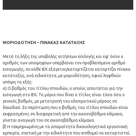
ΜΟΡΙΟΔΟΤΗΣΗ – ΠΙΝΑΚΑΣ ΚΑΤΑΤΑΞΗΣ
Μετά τη λήξη της υποβολής αιτήσεων επιλογής και εφ’ όσον ο
αριθμός των υποψηφίων υπερβαίνει τον προβλεπόμενο αριθμό
εισαγωγής, σε κάθε ΙΕΚ εξάγεται/καταρτίζεται καταρτίζει πίνακα
κατάταξης, ανά ειδικότητα, με μοριοδότηση, αφού ληφθούν
υπόψη τα εξής:
α) Ο βαθμός του τίτλου σπουδών, ο οποίος απαιτείται για την
εισαγωγή στο ΙΕΚ. Τα μόρια που δίνει ο τίτλος είναι τόσα όσα ο
γενικός βαθμός, με μετατροπή του κλασματικού μέρους σε
δεκαδικό. Σε περίπτωση που ο βαθμός του τίτλου σπουδών είναι
εκφρασμένος σε διαφορετική από την εικοσαβάθμια κλίμακα,
γίνεται αναγωγή του σε εικοσαβάθμια κλίμακα.
β) Η τεκμηριωμένη με τα απαραίτητα δικαιολογητικά εργασιακή
εμπειρία, σχετική με την ειδικότητα που επιθυμεί να καταρτιστεί,