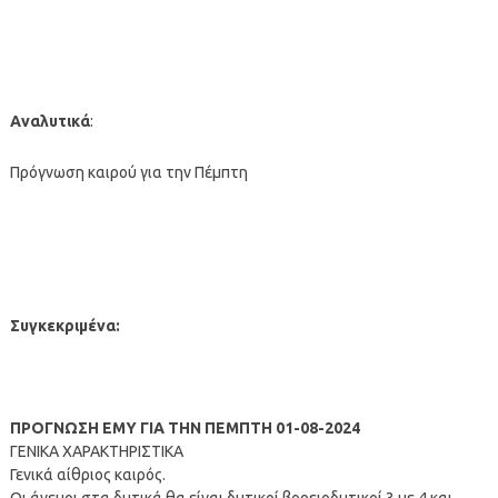
Αναλυτικά
:
Πρόγνωση καιρού για την Πέμπτη
Συγκεκριμένα:
ΠΡΟΓΝΩΣΗ ΕΜΥ ΓΙΑ ΤΗΝ ΠΕΜΠΤΗ 01-08-2024
ΓΕΝΙΚΑ ΧΑΡΑΚΤΗΡΙΣΤΙΚΑ
Γενικά αίθριος καιρός.
Οι άνεμοι στα δυτικά θα είναι δυτικοί βορειοδυτικοί 3 με 4 και