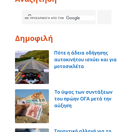
Δημοφιλή
Πότε η άδεια οδήγησης
αυτοκινήτου ισχύει και για
μοτοσικλέτα
Το ύψος των συντάξεων
του πρώην ΟΓΑ μετά την
αύξηση
Σημαντική αλλαγή για το