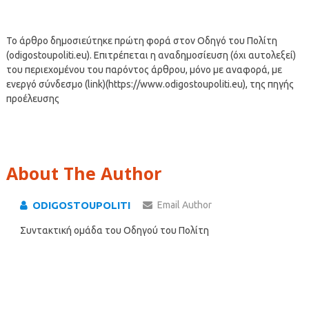
Το άρθρο δημοσιεύτηκε πρώτη φορά στον Οδηγό του Πολίτη
(odigostoupoliti.eu). Επιτρέπεται η αναδημοσίευση (όχι αυτολεξεί)
του περιεχομένου του παρόντος άρθρου, μόνο με αναφορά, με
ενεργό σύνδεσμο (link)(https://www.odigostoupoliti.eu), της πηγής
προέλευσης
About The Author
ODIGOSTOUPOLITI
Email Author
Συντακτική ομάδα του Οδηγού του Πολίτη