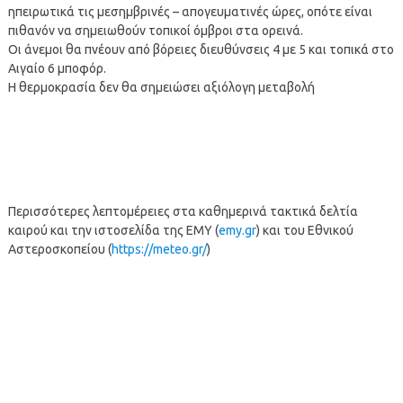
ηπειρωτικά τις μεσημβρινές – απογευματινές ώρες, οπότε είναι
πιθανόν να σημειωθούν τοπικοί όμβροι στα ορεινά.
Οι άνεμοι θα πνέουν από βόρειες διευθύνσεις 4 με 5 και τοπικά στο
Αιγαίο 6 μποφόρ.
Η θερμοκρασία δεν θα σημειώσει αξιόλογη μεταβολή
Περισσότερες λεπτομέρειες στα καθημερινά τακτικά δελτία
καιρού και την ιστοσελίδα της ΕΜΥ (
emy.gr
) και του Εθνικού
Αστεροσκοπείου (
https://meteo.gr/
)