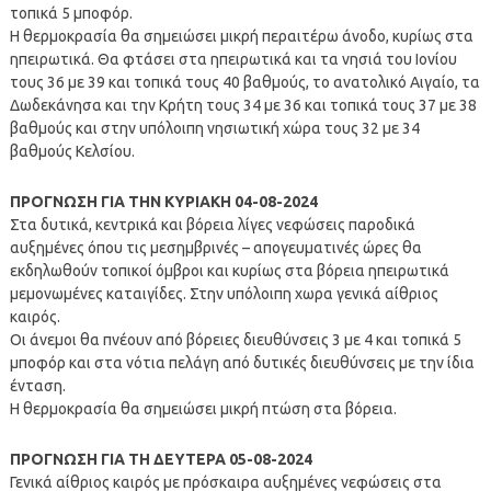
τοπικά 5 μποφόρ.
Η θερμοκρασία θα σημειώσει μικρή περαιτέρω άνοδο, κυρίως στα
ηπειρωτικά. Θα φτάσει στα ηπειρωτικά και τα νησιά του Ιονίου
τους 36 με 39 και τοπικά τους 40 βαθμούς, το ανατολικό Αιγαίο, τα
Δωδεκάνησα και την Κρήτη τους 34 με 36 και τοπικά τους 37 με 38
βαθμούς και στην υπόλοιπη νησιωτική χώρα τους 32 με 34
βαθμούς Κελσίου.
ΠΡΟΓΝΩΣΗ ΓΙΑ TΗΝ ΚΥΡΙΑΚΗ 04-08-2024
Στα δυτικά, κεντρικά και βόρεια λίγες νεφώσεις παροδικά
αυξημένες όπου τις μεσημβρινές – απογευματινές ώρες θα
εκδηλωθούν τοπικοί όμβροι και κυρίως στα βόρεια ηπειρωτικά
μεμονωμένες καταιγίδες. Στην υπόλοιπη χωρα γενικά αίθριος
καιρός.
Οι άνεμοι θα πνέουν από βόρειες διευθύνσεις 3 με 4 και τοπικά 5
μποφόρ και στα νότια πελάγη από δυτικές διευθύνσεις με την ίδια
ένταση.
Η θερμοκρασία θα σημειώσει μικρή πτώση στα βόρεια.
ΠΡΟΓΝΩΣΗ ΓΙΑ TΗ ΔΕΥΤΕΡΑ 05-08-2024
Γενικά αίθριος καιρός με πρόσκαιρα αυξημένες νεφώσεις στα