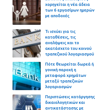
χορηγείται η νέα άδεια
των 6 εργασίμων ημερών
με αποδοχές
Τι ισχύει για τις
καταθέσεις, τις
αναλήψεις και το
ακατάσχετο του κοινού
τραπεζικού λογαριασμού
Πότε θεωρείται δωρεά ή
γονική παροχή η
μεταφορά χρημάτων
μεταξύ τραπεζικών
λογαριασμών
Περιπτώσεις κατάργησης
δικαιολογητικών και
αντικατάστασης με