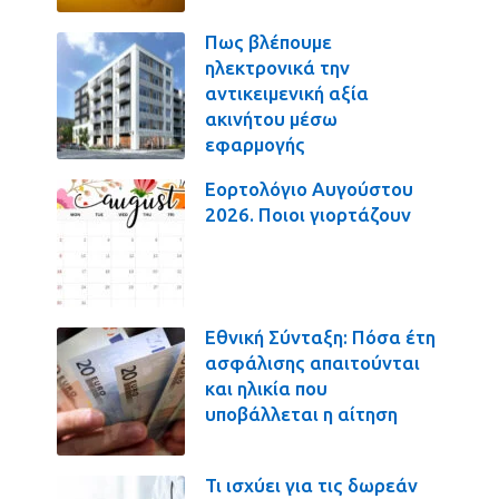
Πως βλέπουμε
ηλεκτρονικά την
αντικειμενική αξία
ακινήτου μέσω
εφαρμογής
Εορτολόγιο Αυγούστου
2026. Ποιοι γιορτάζουν
Εθνική Σύνταξη: Πόσα έτη
ασφάλισης απαιτούνται
και ηλικία που
υποβάλλεται η αίτηση
Τι ισχύει για τις δωρεάν