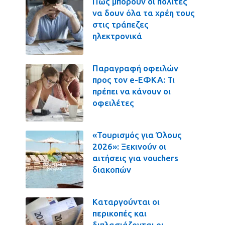
Πως μπορούν οι πολίτες
να δουν όλα τα χρέη τους
στις τράπεζες
ηλεκτρονικά
Παραγραφή οφειλών
προς τον e-ΕΦΚΑ: Τι
πρέπει να κάνουν οι
οφειλέτες
«Τουρισμός για Όλους
2026»: Ξεκινούν οι
αιτήσεις για vouchers
διακοπών
Καταργούνται οι
περικοπές και
διπλασιάζονται οι