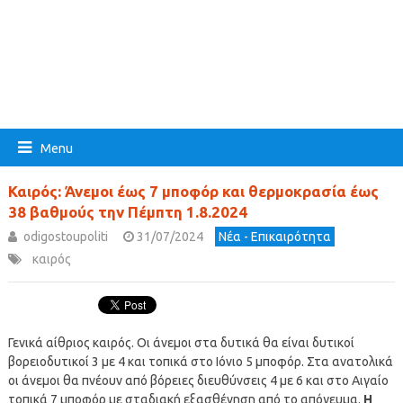
Menu
Καιρός: Άνεμοι έως 7 μποφόρ και θερμοκρασία έως
38 βαθμούς την Πέμπτη 1.8.2024
odigostoupoliti
31/07/2024
Νέα - Επικαιρότητα
καιρός
Γενικά αίθριος καιρός. Οι άνεμοι στα δυτικά θα είναι δυτικοί
βορειοδυτικοί 3 με 4 και τοπικά στο Ιόνιο 5 μποφόρ. Στα ανατολικά
οι άνεμοι θα πνέουν από βόρειες διευθύνσεις 4 με 6 και στο Αιγαίο
τοπικά 7 μποφόρ με σταδιακή εξασθένηση από το απόγευμα.
Η