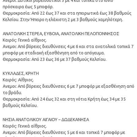
Ανεμοι: Δυτικοί βορειοδυτικοί 3 με 4 και τοπικά στο Ιόνιο
πρόσκαιρα έως 5 μποφόρ.
Θερμοκρασία: Από 22 έως 37 και στα ηπειρωτικά έως 38 βαθμούς
Κελσίου. Στην Ήπειρο η ελάχιστη 2 με 3 βαθμούς χαμηλότερη.
ΑΝΑΤΟΛΙΚΗ ΣΤΕΡΕΑ, ΕΥΒΟΙΑ, ΑΝΑΤΟΛΙΚΗ ΠΕΛΟΠΟΝΝΗΣΟΣ
Καιρός: Γενικά αίθριος.
Ανεμοι: Από βόρειες διευθύνσεις 4 με 6 και στα ανατολικά τοπικά 7
μποφόρ με σταδιακή εξασθένηση από το απόγευμα.
Θερμοκρασία: Από 23 έως 36 με 37 βαθμούς Κελσίου.
ΚΥΚΛΑΔΕΣ, ΚΡΗΤΗ
Καιρός: Αίθριος.
Ανεμοι: Από βόρειες διευθύνσεις 6 με 7 μποφόρ με εξασθένηση από
το βράδυ.
Θερμοκρασία: Από 24 έως 32 και στη νότια Κρήτη έως 34 με 35
βαθμούς Κελσίου.
ΝΗΣΙΑ ΑΝΑΤΟΛΙΚΟΥ ΑΙΓΑΙΟΥ – ΔΩΔΕΚΑΝΗΣΑ
Καιρός: Γενικά αίθριος.
Ανεμοι: Από βόρειες διευθύνσεις 5 με 6 και τοπικά 7 μποφόρ με