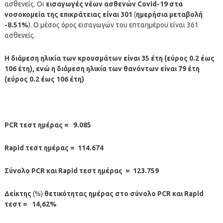
ασθενείς. Οι
εισαγωγές νέων ασθενών Covid-19 στα
νοσοκομεία της επικράτειας είναι 301
(
ημερήσια μεταβολή
-8.51%
). Ο μέσος όρος εισαγωγών του επταημέρου είναι 361
ασθενείς.
Η διάμεση ηλικία των κρουσμάτων είναι 35 έτη (εύρος 0.2 έως
106 έτη), ενώ η διάμεση ηλικία των θανόντων είναι 79 έτη
(εύρος 0.2 έως 106 έτη)
PCR τεστ ημέρας = 9.085
Rapid τεστ ημέρας = 114.674
Σύνολο PCR και Rapid τεστ ημέρας = 123.759
Δείκτης
(%)
θετικότητας ημέρας στο σύνολο PCR και Rapid
τεστ = 14,62%