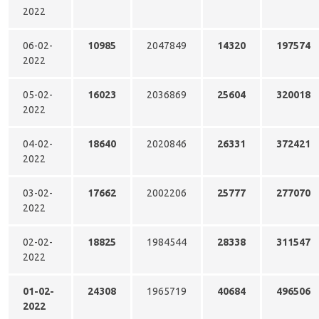
2022
06-02-
10985
2047849
14320
197574
2022
05-02-
16023
2036869
25604
320018
2022
04-02-
18640
2020846
26331
372421
2022
03-02-
17662
2002206
25777
277070
2022
02-02-
18825
1984544
28338
311547
2022
01-02-
24308
1965719
40684
496506
2022