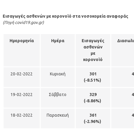
Εισαγωγές ασθενών με κορονοϊό στα νοσοκομεία αναφοράς
(Πηγή covid19.gov.gr)
Ημερομηνία
Ημέρα
Εισαγωγές
Διασωλ
ασθενών
με
κορονοϊό
20-02-2022
Κυριακή
301
4
(
-8.51%)
19-02-2022
Σάββατο
329
4
(
-8.86%)
18-02-2022
Παρασκευή
361
4
(
-2.96%)