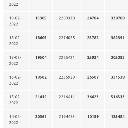
2022
19-02-
15305
2289330
24784
330788
2022
18-02-
18605
2274025
25782
382391
2022
17-02-
19504
2255421
25934
305383
2022
16-02-
19502
2235920
26507
331538
2022
15-02-
21412
2216411
36623
516533
2022
14-02-
20361
2194453
10189
125484
2022