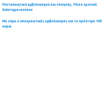
Πιστοποιητικά εμβολιασμού και νόσησης. Πόσο χρονικό
διάστημα ισχύουν
Με νόμο ο υποχρεωτικός εμβολιασμός και το πρόστιμο 100
ευρώ