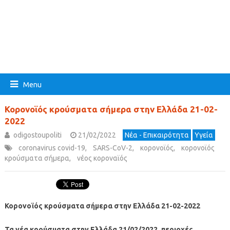
Menu
Κορονοϊός κρούσματα σήμερα στην Ελλάδα 21-02-
2022
odigostoupoliti
21/02/2022
Νέα - Επικαιρότητα
Υγεία
coronavirus covid-19
,
SARS-CoV-2
,
κορονοϊός
,
κορονοϊός
κρούσματα σήμερα
,
νέος κοροναϊός
Κορονοϊός κρούσματα σήμερα στην Ελλάδα 21-02-2022
Τα νέα κρούσματα στην Ελλάδα 21/02/2022, περιοχές,