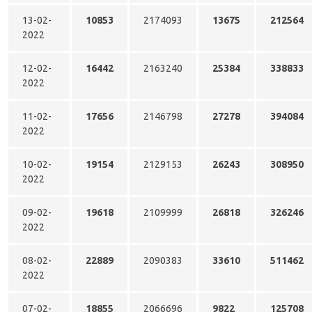
13-02-
10853
2174093
13675
212564
2022
12-02-
16442
2163240
25384
338833
2022
11-02-
17656
2146798
27278
394084
2022
10-02-
19154
2129153
26243
308950
2022
09-02-
19618
2109999
26818
326246
2022
08-02-
22889
2090383
33610
511462
2022
07-02-
18855
2066696
9822
125708