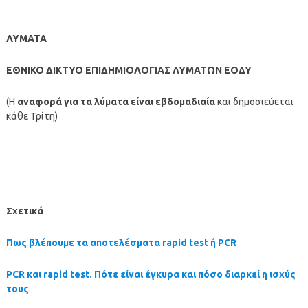
ΛΥΜΑΤΑ
ΕΘΝΙΚΟ ΔΙΚΤΥΟ ΕΠΙΔΗΜΙΟΛΟΓΙΑΣ ΛΥΜΑΤΩΝ ΕΟΔΥ
(Η
αναφορά για τα λύματα είναι εβδομαδιαία
και δημοσιεύεται
κάθε Τρίτη)
Σχετικά
Πως βλέπουμε τα αποτελέσματα rapid test ή PCR
PCR και rapid test. Πότε είναι έγκυρα και πόσο διαρκεί η ισχύς
τους