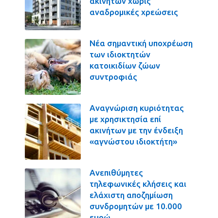
ακινήτων χωρίς
αναδρομικές χρεώσεις
Νέα σημαντική υποχρέωση
των ιδιοκτητών
κατοικιδίων ζώων
συντροφιάς
Αναγνώριση κυριότητας
με χρησικτησία επί
ακινήτων με την ένδειξη
«αγνώστου ιδιοκτήτη»
Ανεπιθύμητες
τηλεφωνικές κλήσεις και
ελάχιστη αποζημίωση
συνδρομητών με 10.000
ευρώ