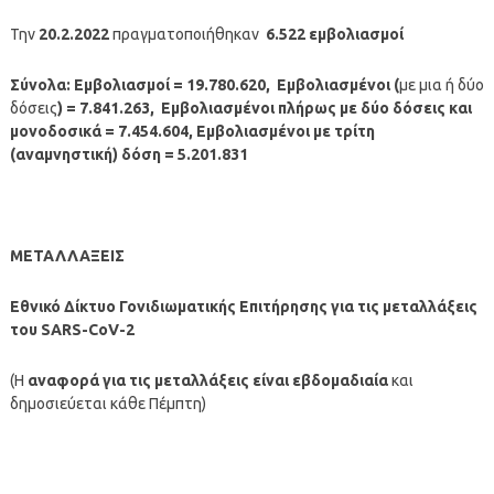
Την
20.2.2022
πραγματοποιήθηκαν
6.522
εμβολιασμοί
Σύνολα: Εμβολιασμοί = 19.780.620, Εμβολιασμένοι (
με μια ή δύο
δόσεις
) = 7.841.263, Εμβολιασμένοι πλήρως με δύο δόσεις και
μονοδοσικά = 7.454.604, Εμβολιασμένοι με τρίτη
(αναμνηστική) δόση = 5.201.831
ΜΕΤΑΛΛΑΞΕΙΣ
Εθνικό Δίκτυο Γονιδιωματικής Επιτήρησης για τις μεταλλάξεις
του SARS-CoV-2
(Η
αναφορά για τις μεταλλάξεις είναι εβδομαδιαία
και
δημοσιεύεται κάθε Πέμπτη)