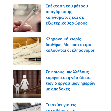
Επέκταση του μέτρου
απαγόρευσης
καπνίσματος και σε
εξωτερικούς χώρους
Κληρονομιά χωρίς
διαθήκη: Με ποια σειρά
καλούνται οι κληρονόμοι
Σε ποιους υπαλλήλους
χορηγείται η νέα άδεια
των 6 εργασίμων ημερών
με αποδοχές
Τι ισχύει για τις
καταθέσεις, τις