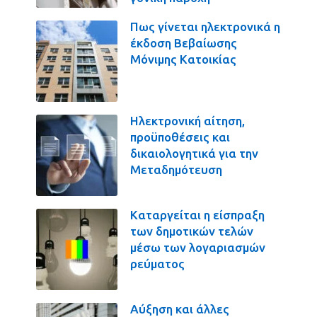
Πως γίνεται ηλεκτρονικά η
έκδοση Βεβαίωσης
Μόνιμης Κατοικίας
Ηλεκτρονική αίτηση,
προϋποθέσεις και
δικαιολογητικά για την
Μεταδημότευση
Καταργείται η είσπραξη
των δημοτικών τελών
μέσω των λογαριασμών
ρεύματος
Αύξηση και άλλες