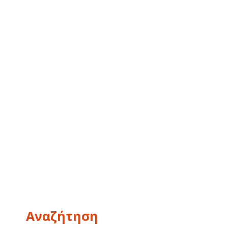
Αναζήτηση