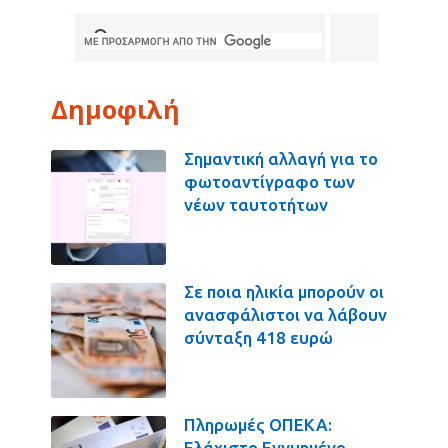
Δημοφιλή
Σημαντική αλλαγή για το
φωτοαντίγραφο των
νέων ταυτοτήτων
Σε ποια ηλικία μπορούν οι
ανασφάλιστοι να λάβουν
σύνταξη 418 ευρώ
Πληρωμές ΟΠΕΚΑ:
Ελάχιστο Εγγυημένο