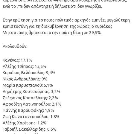
ενώ το 7% δεν απάντησε ή δήλωσε ότι δεν γνωρίζει.
Στην ερώτηση για το ποιος πολιτικός αρχηγός εμπνέει μεγαλύτερη
εμπιστοσύνη για τη διακυβέρνηση της χώρας, ο Κυριάκος
Μητσοτάκης βρίσκεται στην πρώτη θέση με 29,5%.
Ακολουθούν:
Κανένας: 17,1%
Αλέξης Τσίπρας: 15,5%
Κυριάκος Βελόπουλος: 9,4%
Νίκος Ανδρουλάκης: 9%
Μαρία Καρυστιανού: 6,1%
Δημήτρης Κουτσούμπας: 3,2%
Στέφανος Κασσελάκης: 2,2%
Αφροδίτη Λατινοπούλου: 2,1%
Γιάννης Βαρουφάκης: 1,9%
Ζωή Κωνσταντοπούλου: 1,8%
Αλέξης Χαρίτσης: 1,2%
Γαβριήλ Σακελλαρίδης: 0,6%