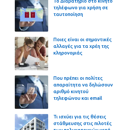
Το Διαβατήριο στο κινητό
τηλέφωνο για χρήση σε
ταυτοποίηση
Ποιες είναι οι σημαντικές
αλλαγές για τα χρέη της
κληρονομιάς
Που πρέπει οι πολίτες
απαραίτητα να δηλώσουν
αριθμό κινητού
τηλεφώνου και email
Τι ισχύει για τις θέσεις
στάθμευσης στις πιλοτές
των πολυκατοικιών μετά