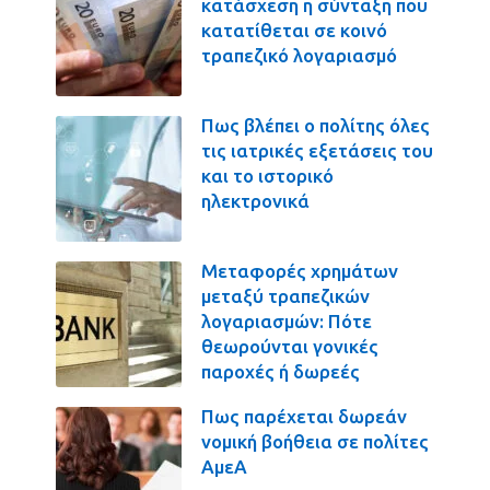
κατάσχεση η σύνταξη που
κατατίθεται σε κοινό
τραπεζικό λογαριασμό
Πως βλέπει ο πολίτης όλες
τις ιατρικές εξετάσεις του
και το ιστορικό
ηλεκτρονικά
Μεταφορές χρημάτων
μεταξύ τραπεζικών
λογαριασμών: Πότε
θεωρούνται γονικές
παροχές ή δωρεές
Πως παρέχεται δωρεάν
νομική βοήθεια σε πολίτες
ΑμεΑ