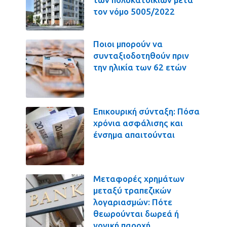
τον νόμο 5005/2022
Ποιοι μπορούν να
συνταξιοδοτηθούν πριν
την ηλικία των 62 ετών
Επικουρική σύνταξη: Πόσα
χρόνια ασφάλισης και
ένσημα απαιτούνται
Μεταφορές χρημάτων
μεταξύ τραπεζικών
λογαριασμών: Πότε
θεωρούνται δωρεά ή
γονική παροχή