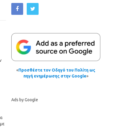
ν
«
Προσθέστε τον Οδηγό του Πολίτη ως
πηγή ενημέρωσης στην Google
»
Ads by Google
ια
 με