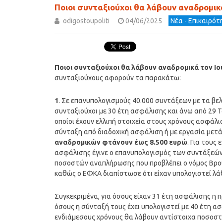
Ποιοι συνταξιούχοι θα λάβουν αναδρομικά
odigostoupoliti
04/06/2025
Νέα - Επικαιρό
Ποιοι συνταξιούχοι θα λάβουν αναδρομικά τον Ιο
συνταξιούχους αφορούν τα παρακάτω:
1
. Σε επανυπολογισμούς 40.000 συντάξεων με τα 
συνταξιούχοι με 30 έτη ασφάλισης και άνω από 29 
οποίοι έχουν ελλιπή στοιχεία στους χρόνους ασφάλισ
σύνταξη από διαδοχική ασφάλιση ή με εργασία μετ
αναδρομικών φτάνουν έως 8.500 ευρώ
. Για τους
ασφάλισης έγινε ο επανυπολογισμός των συντάξεών
ποσοστών αναπλήρωσης που προβλέπει ο νόμος Βρο
καθώς ο ΕΦΚΑ διαπίστωσε ότι είχαν υπολογιστεί λά
Συγκεκριμένα, για όσους είχαν 31 έτη ασφάλισης η 
όσους η σύνταξή τους έχει υπολογιστεί με 40 έτη 
ενδιάμεσους χρόνους θα λάβουν αντίστοιχα ποσοστ