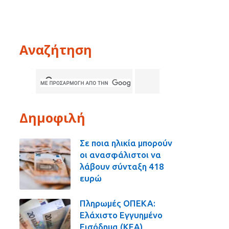
Αναζήτηση
Δημοφιλή
Σε ποια ηλικία μπορούν
οι ανασφάλιστοι να
λάβουν σύνταξη 418
ευρώ
Πληρωμές ΟΠΕΚΑ:
Ελάχιστο Εγγυημένο
Εισόδημα (ΚΕΑ),