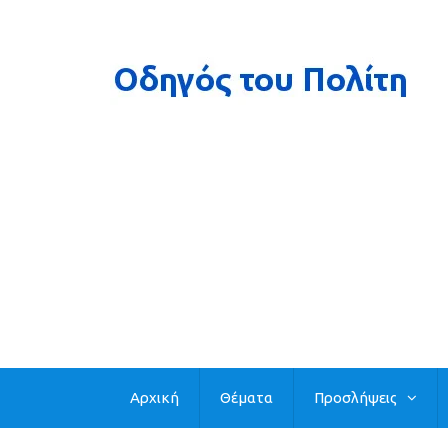
Αρχική
Θέματα
Προσλήψεις