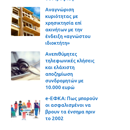
Αναγνώριση
κυριότητας με
χρησικτησία επί
ακινήτων με την
ένδειξη «αγνώστου
ιδιοκτήτη»
Ανεπιθύμητες
τηλεφωνικές κλήσεις
και ελάχιστη
αποζημίωση
συνδρομητών με
10.000 ευρώ
e-ΕΦΚΑ: Πως μπορούν
οι ασφαλισμένοι να
βρουν τα ένσημα πριν
το 2002