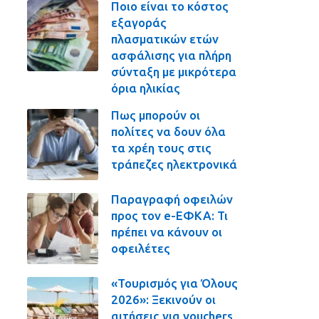
Ποιο είναι το κόστος
εξαγοράς
πλασματικών ετών
ασφάλισης για πλήρη
σύνταξη με μικρότερα
όρια ηλικίας
Πως μπορούν οι
πολίτες να δουν όλα
τα χρέη τους στις
τράπεζες ηλεκτρονικά
Παραγραφή οφειλών
προς τον e-ΕΦΚΑ: Τι
πρέπει να κάνουν οι
οφειλέτες
«Τουρισμός για Όλους
2026»: Ξεκινούν οι
αιτήσεις για vouchers