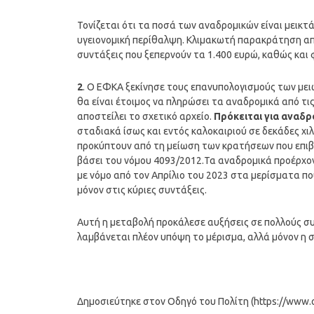
Τονίζεται ότι τα ποσά των αναδρομικών είναι μεικτά
υγειονομική περίθαλψη. Κλιμακωτή παρακράτηση από
συντάξεις που ξεπερνούν τα 1.400 ευρώ, καθώς και
2
. Ο ΕΦΚΑ ξεκίνησε τους επανυπολογισμούς των με
θα είναι έτοιμος να πληρώσει τα αναδρομικά από τ
αποστείλει το σχετικό αρχείο.
Πρόκειται για αναδρ
σταδιακά ίσως και εντός καλοκαιριού σε δεκάδες χι
προκύπτουν από τη μείωση των κρατήσεων που επιβ
βάσει του νόμου 4093/2012.Τα αναδρομικά προέρχον
με νόμο από τον Απρίλιο του 2023 στα μερίσματα πο
μόνον στις κύριες συντάξεις.
Αυτή η μεταβολή προκάλεσε αυξήσεις σε πολλούς σ
λαμβάνεται πλέον υπόψη το μέρισμα, αλλά μόνον η 
Δημοσιεύτηκε στον Οδηγό του Πολίτη (https://www.od