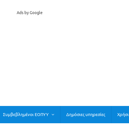
Ads by Google
Συμβεβλημένοι ΕΟΠΥΥ
Δημόσιες υπηρεσίες
Χρήσ