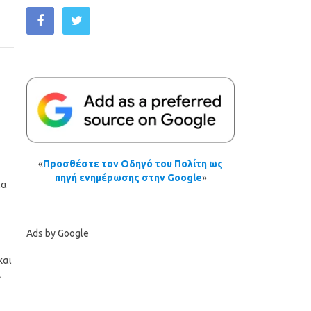
«
Προσθέστε τον Οδηγό του Πολίτη ως
πηγή ενημέρωσης στην Google
»
ία
Ads by Google
και
Α