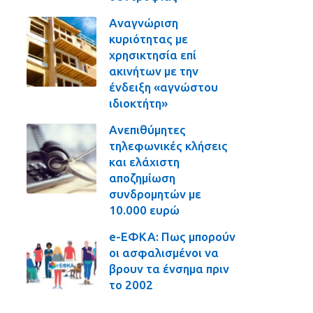
Αναγνώριση
κυριότητας με
χρησικτησία επί
ακινήτων με την
ένδειξη «αγνώστου
ιδιοκτήτη»
Ανεπιθύμητες
τηλεφωνικές κλήσεις
και ελάχιστη
αποζημίωση
συνδρομητών με
10.000 ευρώ
e-ΕΦΚΑ: Πως μπορούν
οι ασφαλισμένοι να
βρουν τα ένσημα πριν
το 2002