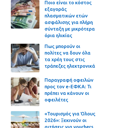
Ποιο είναι το κόστος
εξαγοράς
πλασματικών ετών
ασφάλισης για πλήρη
σύνταξη με μικρότερα
όρια ηλικίας
Πως μπορούν οι
πολίτες να δουν όλα
τα χρέη τους στις
τράπεζες ηλεκτρονικά
Παραγραφή οφειλών
προς τον e-ΕΦΚΑ: Τι
πρέπει να κάνουν οι
οφειλέτες
«Τουρισμός για Όλους
2026»: Ξεκινούν οι
αιτήσεις για vouchers