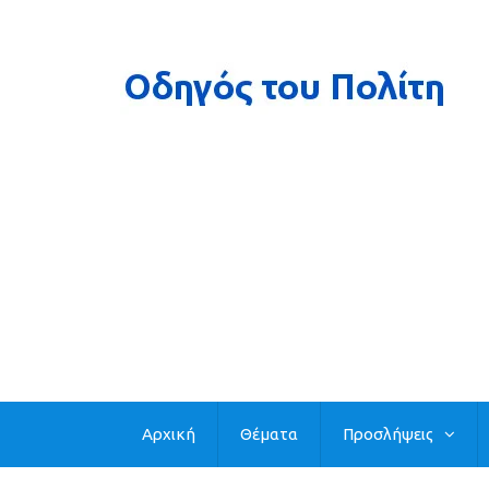
Αρχική
Θέματα
Προσλήψεις