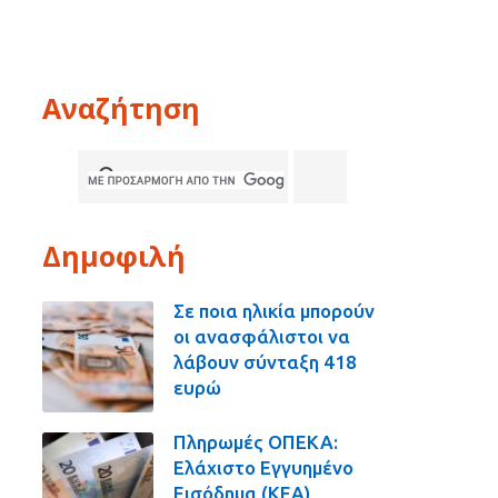
Αναζήτηση
Δημοφιλή
Σε ποια ηλικία μπορούν
οι ανασφάλιστοι να
λάβουν σύνταξη 418
ευρώ
Πληρωμές ΟΠΕΚΑ:
Ελάχιστο Εγγυημένο
Εισόδημα (ΚΕΑ),