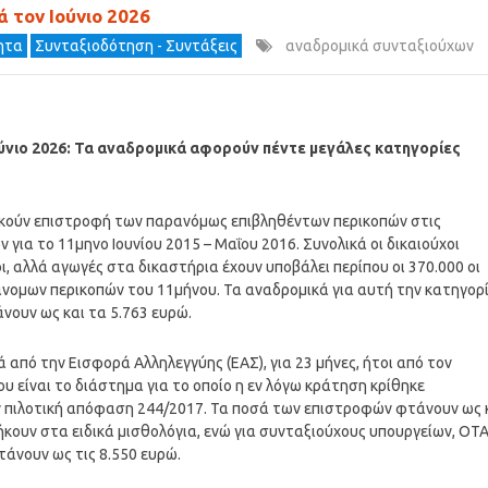
 τον Ιούνιο 2026
τητα
Συνταξιοδότηση - Συντάξεις
αναδρομικά συνταξιούχων
ούνιο 2026: Τα αναδρομικά αφορούν πέντε μεγάλες κατηγορίες
δικούν επιστροφή των παρανόμως επιβληθέντων περικοπών στις
για το 11μηνο Ιουνίου 2015 – Μαΐου 2016. Συνολικά οι δικαιούχοι
ι, αλλά αγωγές στα δικαστήρια έχουν υποβάλει περίπου οι 370.000 οι
ράνομων περικοπών του 11μήνου. Τα αναδρομικά για αυτή την κατηγορ
νουν ως και τα 5.763 ευρώ.
 από την Εισφορά Αλληλεγγύης (ΕΑΣ), για 23 μήνες, ήτοι από τον
υ είναι το διάστημα για το οποίο η εν λόγω κράτηση κρίθηκε
ην πιλοτική απόφαση 244/2017. Τα ποσά των επιστροφών φτάνουν ως 
ήκουν στα ειδικά μισθολόγια, ενώ για συνταξιούχους υπουργείων, ΟΤ
τάνουν ως τις 8.550 ευρώ.