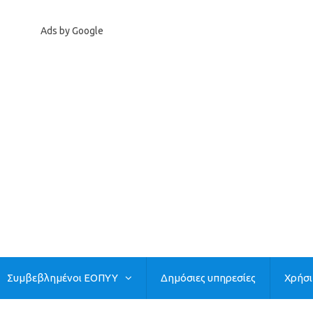
Ads by Google
Συμβεβλημένοι ΕΟΠΥΥ
Δημόσιες υπηρεσίες
Χρήσ