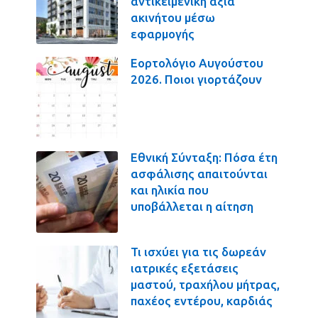
αντικειμενική αξία
ακινήτου μέσω
εφαρμογής
Εορτολόγιο Αυγούστου
2026. Ποιοι γιορτάζουν
Εθνική Σύνταξη: Πόσα έτη
ασφάλισης απαιτούνται
και ηλικία που
υποβάλλεται η αίτηση
Τι ισχύει για τις δωρεάν
ιατρικές εξετάσεις
μαστού, τραχήλου μήτρας,
παχέος εντέρου, καρδιάς