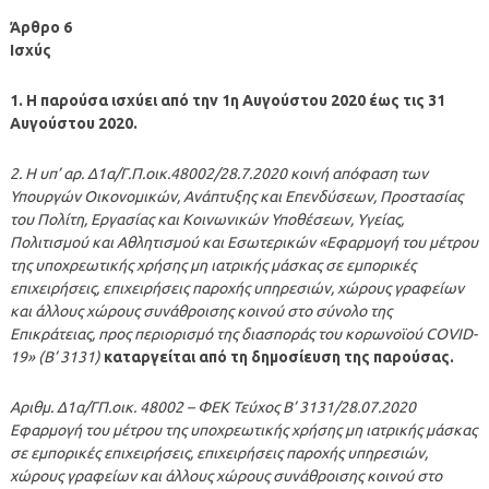
Άρθρο 6
Ισχύς
1. Η παρούσα ισχύει από την 1η Αυγούστου 2020 έως τις 31
Αυγούστου 2020.
2. Η υπ’ αρ. Δ1α/Γ.Π.οικ.48002/28.7.2020 κοινή απόφαση των
Υπουργών Οικονομικών, Ανάπτυξης και Επενδύσεων, Προστασίας
του Πολίτη, Εργασίας και Κοινωνικών Υποθέσεων, Υγείας,
Πολιτισμού και Αθλητισμού και Εσωτερικών «Εφαρμογή του μέτρου
της υποχρεωτικής χρήσης μη ιατρικής μάσκας σε εμπορικές
επιχειρήσεις, επιχειρήσεις παροχής υπηρεσιών, χώρους γραφείων
και άλλους χώρους συνάθροισης κοινού στο σύνολο της
Επικράτειας, προς περιορισμό της διασποράς του κορωνοϊού COVID-
19» (Β’ 3131)
καταργείται από τη δημοσίευση της παρούσας.
Αριθμ. Δ1α/ΓΠ.οικ. 48002 – ΦΕΚ Τεύχος B’ 3131/28.07.2020
Εφαρμογή του μέτρου της υποχρεωτικής χρήσης μη ιατρικής μάσκας
σε εμπορικές επιχειρήσεις, επιχειρήσεις παροχής υπηρεσιών,
χώρους γραφείων και άλλους χώρους συνάθροισης κοινού στο