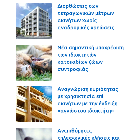
Διορθώσεις των
τετραγωνικών μέτρων
ακινήτων χωρίς
αναδρομικές χρεώσεις
Νέα σημαντική υποχρέωση
των ιδιοκτητών
κατοικιδίων ζώων
συντροφιάς
Αναγνώριση κυριότητας
με χρησικτησία επί
ακινήτων με την ένδειξη
«αγνώστου ιδιοκτήτη»
Ανεπιθύμητες
τηλεφωνικές κλήσεις και