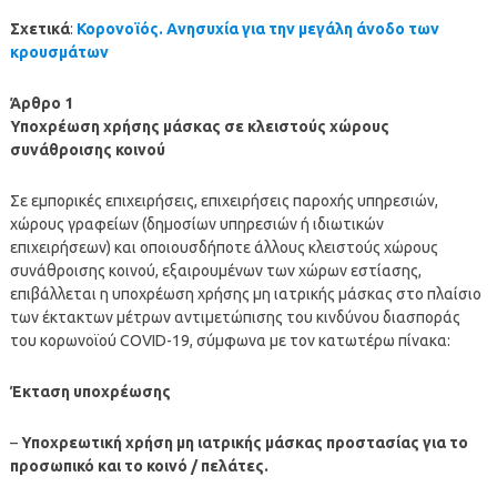
Σχετικά
:
Κορονοϊός. Ανησυχία για την μεγάλη άνοδο των
κρουσμάτων
Άρθρο 1
Υποχρέωση χρήσης μάσκας σε κλειστούς χώρους
συνάθροισης κοινού
Σε εμπορικές επιχειρήσεις, επιχειρήσεις παροχής υπηρεσιών,
χώρους γραφείων (δημοσίων υπηρεσιών ή ιδιωτικών
επιχειρήσεων) και οποιουσδήποτε άλλους κλειστούς χώρους
συνάθροισης κοινού, εξαιρουμένων των χώρων εστίασης,
επιβάλλεται η υποχρέωση χρήσης μη ιατρικής μάσκας στο πλαίσιο
των έκτακτων μέτρων αντιμετώπισης του κινδύνου διασποράς
του κορωνοϊού COVID-19, σύμφωνα με τον κατωτέρω πίνακα:
Έκταση υποχρέωσης
–
Υποχρεωτική χρήση μη ιατρικής μάσκας προστασίας για το
προσωπικό και το κοινό / πελάτες.