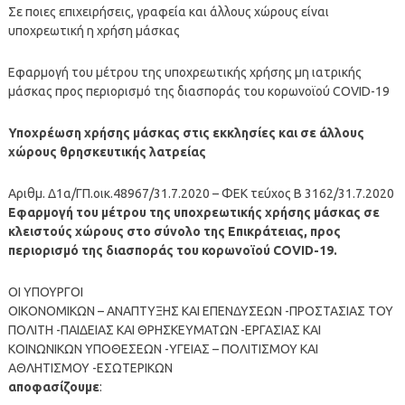
Σε ποιες επιχειρήσεις, γραφεία και άλλους χώρους είναι
υποχρεωτική η χρήση μάσκας
Εφαρμογή του μέτρου της υποχρεωτικής χρήσης μη ιατρικής
μάσκας προς περιορισμό της διασποράς του κορωνοϊού COVID-19
Υποχρέωση χρήσης μάσκας στις εκκλησίες και σε άλλους
χώρους θρησκευτικής λατρείας
Αριθμ. Δ1α/ΓΠ.οικ.48967/31.7.2020 – ΦΕΚ τεύχος Β 3162/31.7.2020
Εφαρμογή του μέτρου της υποχρεωτικής χρήσης μάσκας σε
κλειστούς χώρους στο σύνολο της Επικράτειας, προς
περιορισμό της διασποράς του κορωνοϊού COVID-19.
ΟΙ ΥΠΟΥΡΓΟΙ
ΟΙΚΟΝΟΜΙΚΩΝ – ΑΝΑΠΤΥΞΗΣ ΚΑΙ ΕΠΕΝΔΥΣΕΩΝ -ΠΡΟΣΤΑΣΙΑΣ ΤΟΥ
ΠΟΛΙΤΗ -ΠΑΙΔΕΙΑΣ ΚΑΙ ΘΡΗΣΚΕΥΜΑΤΩΝ -ΕΡΓΑΣΙΑΣ ΚΑΙ
ΚΟΙΝΩΝΙΚΩΝ ΥΠΟΘΕΣΕΩΝ -ΥΓΕΙΑΣ – ΠΟΛΙΤΙΣΜΟΥ ΚΑΙ
ΑΘΛΗΤΙΣΜΟΥ -ΕΣΩΤΕΡΙΚΩΝ
αποφασίζουμε
: