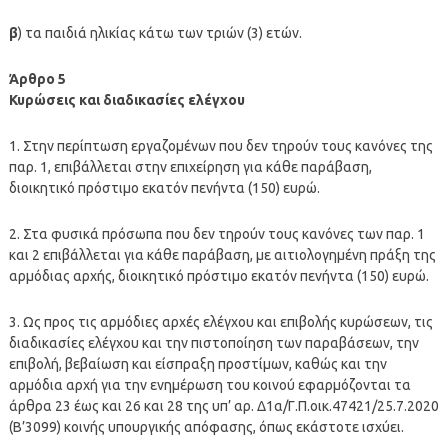
β
) τα παιδιά ηλικίας κάτω των τριών (3) ετών.
Άρθρο 5
Κυρώσεις και διαδικασίες ελέγχου
1. Στην περίπτωση εργαζομένων που δεν τηρούν τους κανόνες της
παρ. 1, επιβάλλεται στην επιχείρηση για κάθε παράβαση,
διοικητικό πρόστιμο εκατόν πενήντα (150) ευρώ.
2. Στα φυσικά πρόσωπα που δεν τηρούν τους κανόνες των παρ. 1
και 2 επιβάλλεται για κάθε παράβαση, με αιτιολογημένη πράξη της
αρμόδιας αρχής, διοικητικό πρόστιμο εκατόν πενήντα (150) ευρώ.
3. Ως προς τις αρμόδιες αρχές ελέγχου και επιβολής κυρώσεων, τις
διαδικασίες ελέγχου και την πιστοποίηση των παραβάσεων, την
επιβολή, βεβαίωση και είσπραξη προστίμων, καθώς και την
αρμόδια αρχή για την ενημέρωση του κοινού εφαρμόζονται τα
άρθρα 23 έως και 26 και 28 της υπ’ αρ. Δ1α/Γ.Π.οικ.47421/25.7.2020
(Β’3099) κοινής υπουργικής απόφασης, όπως εκάστοτε ισχύει.