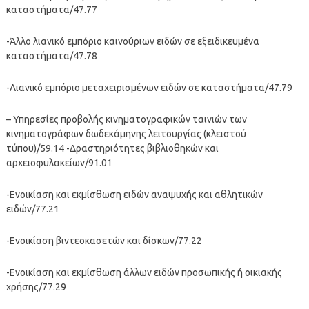
καταστήματα/47.77
-Άλλο λιανικό εμπόριο καινούριων ειδών σε εξειδικευμένα
καταστήματα/47.78
-Λιανικό εμπόριο μεταχειρισμένων ειδών σε καταστήματα/47.79
– Υπηρεσίες προβολής κινηματογραφικών ταινιών των
κινηματογράφων δωδεκάμηνης λειτουργίας (κλειστού
τύπου)/59.14 -Δραστηριότητες βιβλιοθηκών και
αρχειοφυλακείων/91.01
-Ενοικίαση και εκμίσθωση ειδών αναψυχής και αθλητικών
ειδών/77.21
-Ενοικίαση βιντεοκασετών και δίσκων/77.22
-Ενοικίαση και εκμίσθωση άλλων ειδών προσωπικής ή οικιακής
χρήσης/77.29