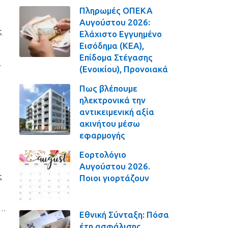
Πληρωμές ΟΠΕΚΑ
Αυγούστου 2026:
ς
Ελάχιστο Εγγυημένο
Εισόδημα (ΚΕΑ),
Επίδομα Στέγασης
…
(Ενοικίου), Προνοιακά
Πως βλέπουμε
ηλεκτρονικά την
αντικειμενική αξία
ακινήτου μέσω
εφαρμογής
Εορτολόγιο
Αυγούστου 2026.
ς
Ποιοι γιορτάζουν
 …
Εθνική Σύνταξη: Πόσα
έτη ασφάλισης