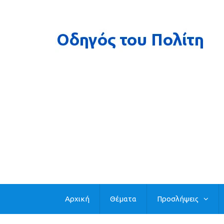
Αρχική
Θέματα
Προσλήψεις