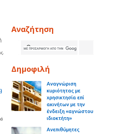
Αναζήτηση
ή
ς.
Δημοφιλή
Αναγνώριση
κυριότητας με
)
χρησικτησία επί
ακινήτων με την
ένδειξη «αγνώστου
ιδιοκτήτη»
πό
Ανεπιθύμητες