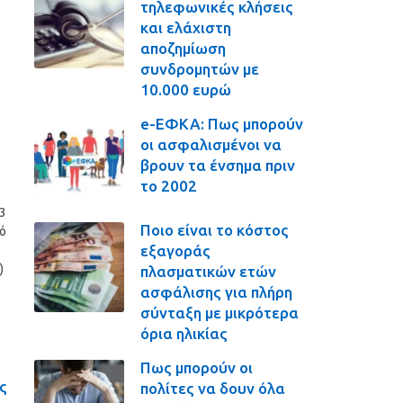
τηλεφωνικές κλήσεις
και ελάχιστη
αποζημίωση
συνδρομητών με
10.000 ευρώ
e-ΕΦΚΑ: Πως μπορούν
οι ασφαλισμένοι να
βρουν τα ένσημα πριν
το 2002
(3
Ποιο είναι το κόστος
κό
εξαγοράς
)
πλασματικών ετών
ασφάλισης για πλήρη
σύνταξη με μικρότερα
όρια ηλικίας
Πως μπορούν οι
ς
πολίτες να δουν όλα