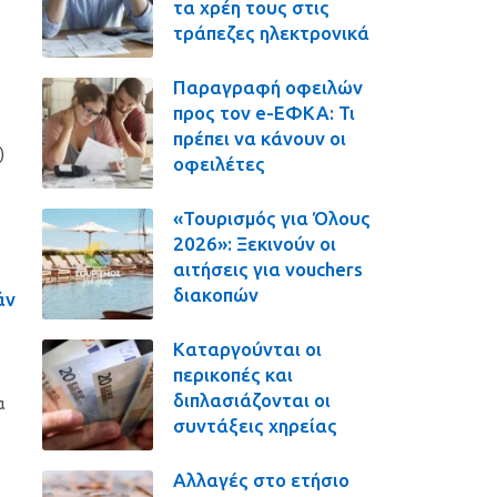
τα χρέη τους στις
τράπεζες ηλεκτρονικά
Παραγραφή οφειλών
προς τον e-ΕΦΚΑ: Τι
πρέπει να κάνουν οι
)
οφειλέτες
«Τουρισμός για Όλους
2026»: Ξεκινούν οι
αιτήσεις για vouchers
διακοπών
άν
Καταργούνται οι
περικοπές και
διπλασιάζονται οι
α
συντάξεις χηρείας
Αλλαγές στο ετήσιο