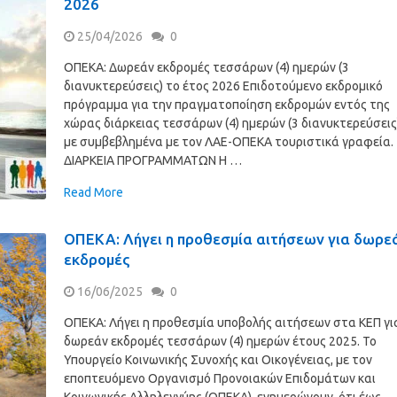
2026
25/04/2026
0
ΟΠΕΚΑ: Δωρεάν εκδρομές τεσσάρων (4) ημερών (3
διανυκτερεύσεις) το έτος 2026 Επιδοτούμενο εκδρομικό
πρόγραμμα για την πραγματοποίηση εκδρομών εντός της
χώρας διάρκειας τεσσάρων (4) ημερών (3 διανυκτερεύσεις
με συμβεβλημένα με τον ΛΑΕ-ΟΠΕΚΑ τουριστικά γραφεία.
ΔΙΑΡΚΕΙΑ ΠΡΟΓΡΑΜΜΑΤΩΝ Η …
Read More
ΟΠΕΚΑ: Λήγει η προθεσμία αιτήσεων για δωρε
εκδρομές
16/06/2025
0
ΟΠΕΚΑ: Λήγει η προθεσμία υποβολής αιτήσεων στα ΚΕΠ γι
δωρεάν εκδρομές τεσσάρων (4) ημερών έτους 2025. Το
Υπουργείο Κοινωνικής Συνοχής και Οικογένειας, με τον
εποπτευόμενο Οργανισμό Προνοιακών Επιδομάτων και
Κοινωνικής Αλληλεγγύης (ΟΠΕΚΑ), ενημερώνουν, ότι έως