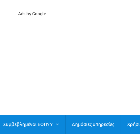
Ads by Google
Συμβεβλημένοι ΕΟΠΥΥ
Δημόσιες υπηρεσίες
Χρήσ