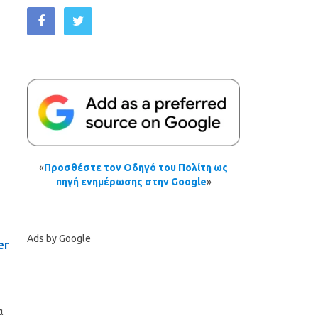
«
Προσθέστε τον Οδηγό του Πολίτη ως
πηγή ενημέρωσης στην Google
»
Ads by Google
er
α