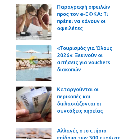
Παραγραφή οφειλών
προς τον e-ΕΦΚΑ: Τι
πρέπει να κάνουν οι
οφειλέτες
«Τουρισμός για Όλους
2026»: Ξεκινούν οι
αιτήσεις για vouchers
διακοπών
Καταργούνται οι
περικοπές και
διπλασιάζονται οι
συντάξεις χηρείας
Αλλαγές στο ετήσιο
επίδομα των 300 ευρώ σε