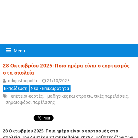
Menu
28 Οκτωβρίου 2025: Ποια ημέρα είναι ο εορτασμός
στα σχολεία
odigostoupoliti
21/10/2025
Εκπαίδευση
Νέα - Επικαιρότητα
επέτειοι-εορτές
,
μαθητικές και στρατιωτικές παρελάσεις
,
σημαιοφόροι παρέλασης
28 Οκτωβρίου 2025
:
Ποια ημέρα είναι ο εορτασμός στα
σχολεία
. Την
Δευτέρα 27 Οκτωβρίου 2025
οι μαθητές όλων των