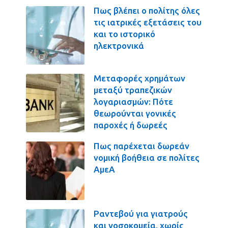
Πως βλέπει ο πολίτης όλες
τις ιατρικές εξετάσεις του
και το ιστορικό
ηλεκτρονικά
Μεταφορές χρημάτων
μεταξύ τραπεζικών
λογαριασμών: Πότε
θεωρούνται γονικές
παροχές ή δωρεές
Πως παρέχεται δωρεάν
νομική βοήθεια σε πολίτες
ΑμεΑ
Ραντεβού για γιατρούς
και νοσοκομεία, χωρίς