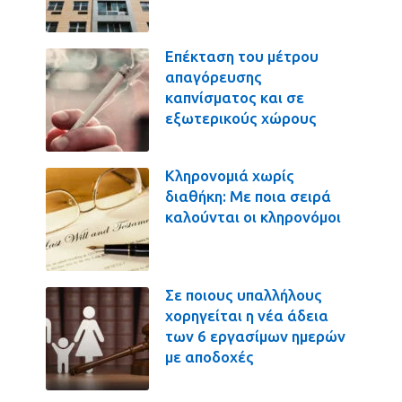
Επέκταση του μέτρου
απαγόρευσης
καπνίσματος και σε
εξωτερικούς χώρους
Κληρονομιά χωρίς
διαθήκη: Με ποια σειρά
καλούνται οι κληρονόμοι
Σε ποιους υπαλλήλους
χορηγείται η νέα άδεια
των 6 εργασίμων ημερών
με αποδοχές