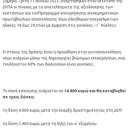
Σήμερα, Τρίτη 11 Ιουλίου 2023, αναρτήθηκαν στον ιστότοπο της
ΔΥΠΑ οι πίνακες με τα αποτελέσματα της αξιολόγησης των
ενστάσεων για το«Πρόγραμμα επιχορήγησης επιχειρηματικών
πρωτοβουλιών απασχόλησης νέων ελεύθερων επαγγελματιών
ηλικίας 18 έως 29 ετών με έμφαση στις γυναίκες – Γ΄ Κύκλος».
Ο στόχος της δράσης είναι η προώθηση στην αυτοαπασχόληση
νέων ανέργων μέσω της δημιουργίας βιώσιμων επιχειρήσεων, ενώ
τουλάχιστον 60% των δικαιούχων είναι γυναίκες.
Το ποσό ενίσχυσης ανέρχεται σε
14.800 ευρώ και θα καταβληθεί
σε τρεις δόσεις
:
1η δόση 4.000 ευρώ, μετά την έναρξη δραστηριότητας στη ΔΟΥ
2η δόση 5.400 ευρώ, μετά τη λήξη του α’ εξαμήνου