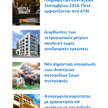
Σεπτεμβρίου 2026: Πότε
εμφανίζονται στα ΑΤΜ
Διορθώσεις των
τετραγωνικών μέτρων
ακινήτων χωρίς
αναδρομικές χρεώσεις
Νέα σημαντική υποχρέωση
των ιδιοκτητών
κατοικιδίων ζώων
συντροφιάς
Αναγνώριση κυριότητας
με χρησικτησία επί
ακινήτων με την ένδειξη