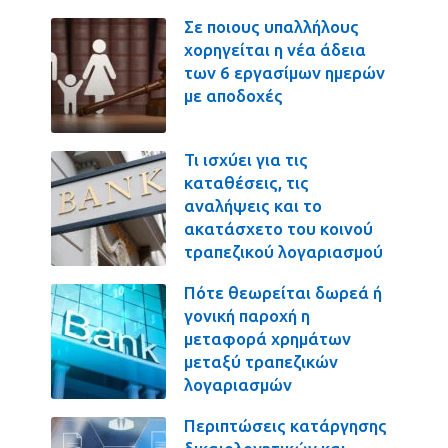
Σε ποιους υπαλλήλους
χορηγείται η νέα άδεια
των 6 εργασίμων ημερών
με αποδοχές
Τι ισχύει για τις
καταθέσεις, τις
αναλήψεις και το
ακατάσχετο του κοινού
τραπεζικού λογαριασμού
Πότε θεωρείται δωρεά ή
γονική παροχή η
μεταφορά χρημάτων
μεταξύ τραπεζικών
λογαριασμών
Περιπτώσεις κατάργησης