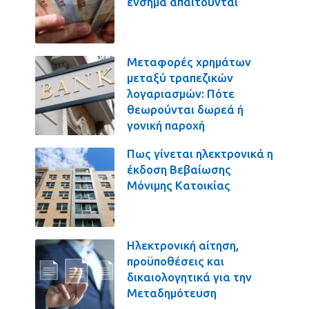
ένσημα απαιτούνται
Μεταφορές χρημάτων
μεταξύ τραπεζικών
λογαριασμών: Πότε
θεωρούνται δωρεά ή
γονική παροχή
Πως γίνεται ηλεκτρονικά η
έκδοση Βεβαίωσης
Μόνιμης Κατοικίας
Ηλεκτρονική αίτηση,
προϋποθέσεις και
δικαιολογητικά για την
Μεταδημότευση