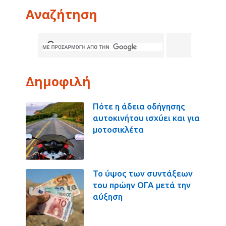
Αναζήτηση
Δημοφιλή
Πότε η άδεια οδήγησης
αυτοκινήτου ισχύει και για
μοτοσικλέτα
Το ύψος των συντάξεων
του πρώην ΟΓΑ μετά την
αύξηση