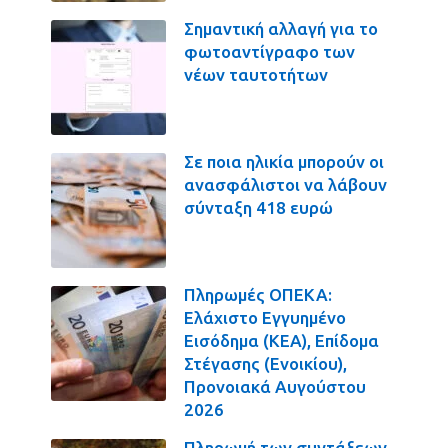
Σημαντική αλλαγή για το
φωτοαντίγραφο των
νέων ταυτοτήτων
Σε ποια ηλικία μπορούν οι
ανασφάλιστοι να λάβουν
σύνταξη 418 ευρώ
Πληρωμές ΟΠΕΚΑ:
Ελάχιστο Εγγυημένο
Εισόδημα (ΚΕΑ), Επίδομα
Στέγασης (Ενοικίου),
Προνοιακά Αυγούστου
2026
Πληρωμή των συντάξεων