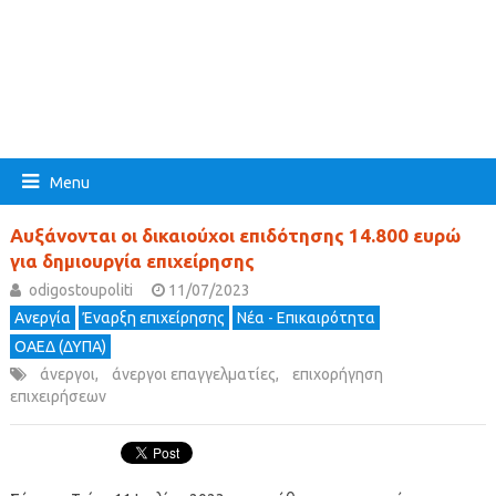
Menu
Αυξάνονται οι δικαιούχοι επιδότησης 14.800 ευρώ
για δημιουργία επιχείρησης
odigostoupoliti
11/07/2023
Ανεργία
Έναρξη επιχείρησης
Νέα - Επικαιρότητα
ΟΑΕΔ (ΔΥΠΑ)
άνεργοι
,
άνεργοι επαγγελματίες
,
επιχορήγηση
επιχειρήσεων