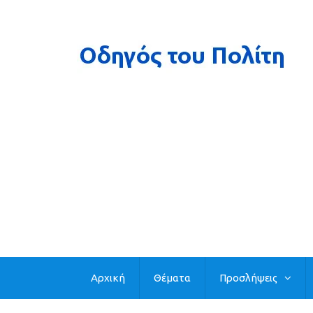
Αρχική
Θέματα
Προσλήψεις