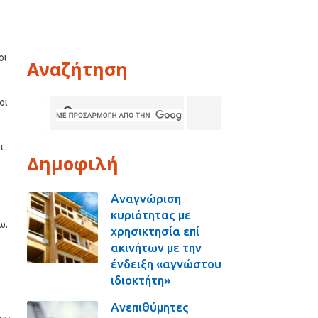
οι
Αναζήτηση
οι
ι
Δημοφιλή
Αναγνώριση
κυριότητας με
ω.
χρησικτησία επί
ακινήτων με την
ένδειξη «αγνώστου
ιδιοκτήτη»
Ανεπιθύμητες