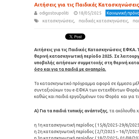
Αιτήσεις για τις Παιδικές Κατασκηνώσει
odigostoupoliti
18/05/2025
Κοινωνική πρόνο
κατασκηνώσεις
,
παιδικές κατασκηνώσεις
,
πα
Αιτήσεις για τις Παιδικές Κατασκηνώσεις ΕΦΚΑ
θερινή κατασκηνωτική περίοδο 2025.
Σε λειτουργ
υποβολής αιτήσεων συμμετοχής στη θερινή κατα
όσο και για τα παιδιά με αναπηρία.
Το κατασκηνωτικό πρόγραμμα αφορά σε έμμεσα μέλη
συνταξιούχων του e-ΕΦΚΑ των ενταχθέντων Φορέων
καθώς και παιδιά εργαζομένων του Φορέα και για τ
Α)
Για τα παιδιά τυπικής ανάπτυξης
, τα ακόλουθα 
η 1η κατασκηνωτική περίοδος ( 15/6/2025-29/6/2025
η 2η κατασκηνωτική περίοδος ( 2/7/2025 – 16/7/2025
η 3η κατασκηνωτική περίοδος ( 18/7/2025- 01/08/202