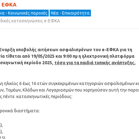
ς ΕΦΚΑ
ια - Κοινωνικές παροχές
Νέα - Επικαιρότητα
ιδικές κατασκηνώσεις e-ΕΦΚΑ
. Έναρξη υποβολής αιτήσεων ασφαλισμένων του e-ΕΦΚΑ για τη
ία τίθεται από 19/05/2025 και 9:00 πμ η ηλεκτρονική πλατφόρμα
σκηνωτική περίοδο 2025,
τόσο για τα παιδιά τυπικής ανάπτυξης,
 ηλικίας 6 έως 16 ετών συγκεκριμένων κατηγοριών ασφαλισμένων κ
, Τομέων, Κλάδων και Λογαριασμών που χορηγούσαν αυτή την παρο
ις πέντε κατασκηνωτικές περιόδους:
χρονικά διαστήματα:
),
),
5),