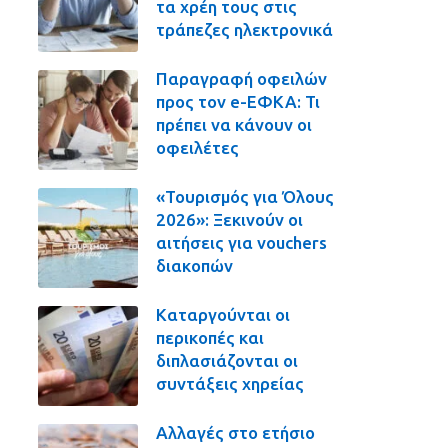
τα χρέη τους στις
τράπεζες ηλεκτρονικά
Παραγραφή οφειλών
προς τον e-ΕΦΚΑ: Τι
πρέπει να κάνουν οι
οφειλέτες
«Τουρισμός για Όλους
2026»: Ξεκινούν οι
αιτήσεις για vouchers
διακοπών
Καταργούνται οι
περικοπές και
διπλασιάζονται οι
συντάξεις χηρείας
Αλλαγές στο ετήσιο