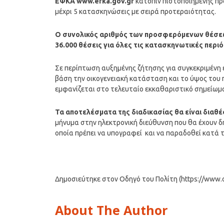
ΕΦΚΑ www.efka.gov.gr
κατόπιν πιστοποιημένης πρό
μέχρι 5 κατασκηνώσεις με σειρά προτεραιότητας.
O συνολικός αριθμός των προσφερόμενων θέσεω
36.000 θέσεις για όλες τις κατασκηνωτικές περι
Σε περίπτωση αυξημένης ζήτησης για συγκεκριμένη 
βάση την οικογενειακή κατάσταση και το ύψος του 
εμφανίζεται στο τελευταίο εκκαθαριστικό σημείωμ
Τα αποτελέσματα της διαδικασίας θα είναι διαθέ
μήνυμα στην ηλεκτρονική διεύθυνση που θα έχουν δ
οποία πρέπει να υπογραφεί και να παραδοθεί κατά
Δημοσιεύτηκε στον Οδηγό του Πολίτη (https://www.od
About The Author