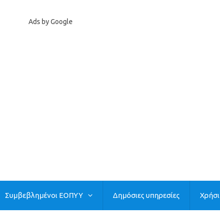
Ads by Google
Συμβεβλημένοι ΕΟΠΥΥ
Δημόσιες υπηρεσίες
Χρήσ