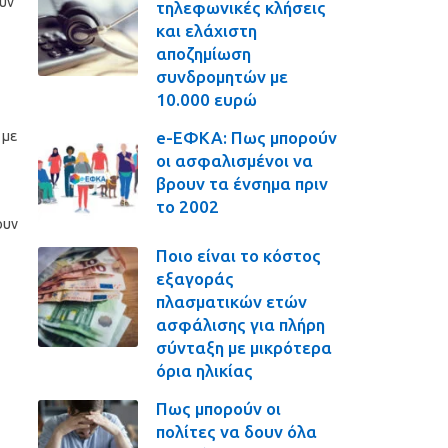
ουν
τηλεφωνικές κλήσεις
και ελάχιστη
αποζημίωση
συνδρομητών με
10.000 ευρώ
e-ΕΦΚΑ: Πως μπορούν
 με
οι ασφαλισμένοι να
βρουν τα ένσημα πριν
το 2002
ουν
Ποιο είναι το κόστος
εξαγοράς
πλασματικών ετών
ασφάλισης για πλήρη
σύνταξη με μικρότερα
όρια ηλικίας
Πως μπορούν οι
πολίτες να δουν όλα