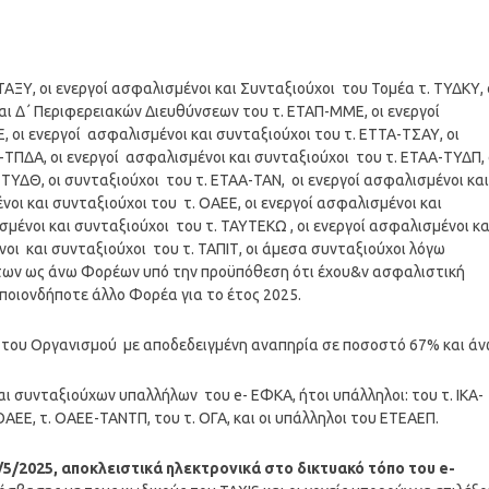
 ΤΑΞΥ, οι ενεργοί ασφαλισμένοι και Συνταξιούχοι του Τομέα τ. ΤΥΔΚΥ, 
και Δ΄ Περιφερειακών Διευθύνσεων του τ. ΕΤΑΠ-ΜΜΕ, οι ενεργοί
 οι ενεργοί ασφαλισμένοι και συνταξιούχοι του τ. ΕΤΤΑ-ΤΣΑΥ, οι
-ΤΠΔΑ, οι ενεργοί ασφαλισμένοι και συνταξιούχοι του τ. ΕΤΑΑ-ΤΥΔΠ, 
-ΤΥΔΘ, οι συνταξιούχοι του τ. ΕΤΑΑ-ΤΑΝ, οι ενεργοί ασφαλισμένοι και
νοι και συνταξιούχοι του τ. ΟΑΕΕ, οι ενεργοί ασφαλισμένοι και
σμένοι και συνταξιούχοι του τ. ΤΑΥΤΕΚΩ , οι ενεργοί ασφαλισμένοι κα
νοι και συνταξιούχοι του τ. ΤΑΠΙΤ, οι άμεσα συνταξιούχοι λόγω
, των ως άνω Φορέων υπό την προϋπόθεση ότι έχου&ν ασφαλιστική
ποιονδήποτε άλλο Φορέα για το έτος 2025.
 του Οργανισμού με αποδεδειγμένη αναπηρία σε ποσοστό 67% και άν
αι συνταξιούχων υπαλλήλων του e- ΕΦΚΑ, ήτοι υπάλληλοι: του τ. ΙΚΑ-
ΟΑΕΕ, τ. ΟΑΕΕ-ΤΑΝΤΠ, του τ. ΟΓΑ, και οι υπάλληλοι του ΕΤΕΑΕΠ.
/5/2025, αποκλειστικά ηλεκτρονικά στο δικτυακό τόπο του e-