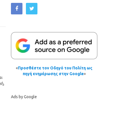
«
Προσθέστε τον Οδηγό του Πολίτη ως
πηγή ενημέρωσης στην Google
»
αι
χή,
Ads by Google