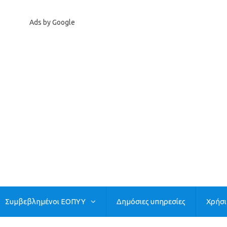
Ads by Google
Συμβεβλημένοι ΕΟΠΥΥ
Δημόσιες υπηρεσίες
Χρήσ