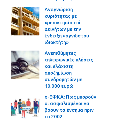
Αναγνώριση
κυριότητας με
χρησικτησία επί
ακινήτων με την
ένδειξη «αγνώστου
ιδιοκτήτη»
Ανεπιθύμητες
τηλεφωνικές κλήσεις
και ελάχιστη
αποζημίωση
συνδρομητών με
10.000 ευρώ
e-ΕΦΚΑ: Πως μπορούν
οι ασφαλισμένοι να
βρουν τα ένσημα πριν
το 2002