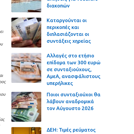
διακοπών
Καταργούνται οι
περικοπές και
ει
διπλασιάζονται οι
συντάξεις χηρείας
ου
Αλλαγές στο ετήσιο
επίδομα των 300 ευρώ
σε συνταξιούχους,
αι
ΑμεΑ, ανασφάλιστους
ρος
υπερήλικες
Ποιοι συνταξιούχοι θα
ιου
λάβουν αναδρομικά
τον Αύγουστο 2026
ίας
ΔΕΗ: Τιμές ρεύματος