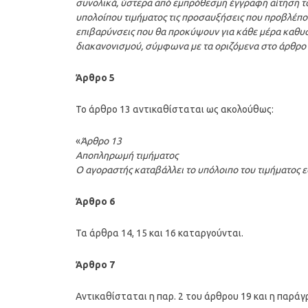
συνολικά, ύστερα από εμπρόθεσμη έγγραφη αίτηση του
υπολοίπου τιμήματος τις προσαυξήσεις που προβλέπον
επιβαρύνσεις που θα προκύψουν για κάθε μέρα καθυ
διακανονισμού, σύμφωνα με τα οριζόμενα στο άρθρο
Άρθρο 5
Το άρθρο 13 αντικαθίσταται ως ακολούθως:
«
Άρθρο 13
Αποπληρωμή τιμήματος
Ο αγοραστής καταβάλλει το υπόλοιπο του τιμήματος ε
Άρθρο 6
Τα άρθρα 14, 15 και 16 καταργούνται.
Άρθρο 7
Αντικαθίσταται η παρ. 2 του άρθρου 19 και η παρά