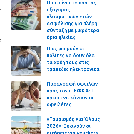
Ποιο είναι το κόστος
υ
εξαγοράς
πλασματικών ετών
ασφάλισης για πλήρη
σύνταξη με μικρότερα
όρια ηλικίας
ο
Πως μπορούν οι
πολίτες να δουν όλα
τα χρέη τους στις
τράπεζες ηλεκτρονικά
Παραγραφή οφειλών
προς τον e-ΕΦΚΑ: Τι
πρέπει να κάνουν οι
οφειλέτες
«Τουρισμός για Όλους
2026»: Ξεκινούν οι
αιτήσεις για vouchers