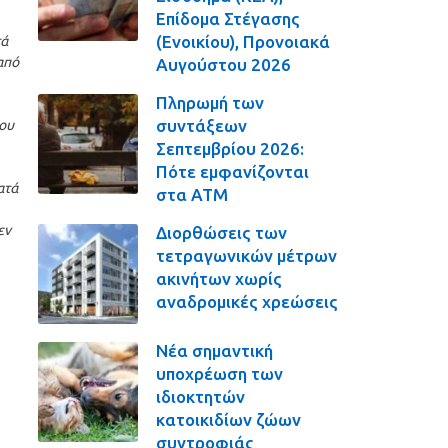
Επίδομα Στέγασης
(Ενοικίου), Προνοιακά
τά
από
Αυγούστου 2026
Πληρωμή των
συντάξεων
του
Σεπτεμβρίου 2026:
Πότε εμφανίζονται
ατά
στα ΑΤΜ
εν
Διορθώσεις των
τετραγωνικών μέτρων
ακινήτων χωρίς
αναδρομικές χρεώσεις
Νέα σημαντική
υποχρέωση των
ιδιοκτητών
κατοικιδίων ζώων
συντροφιάς