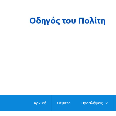
Αρχική
Θέματα
Προσλήψεις