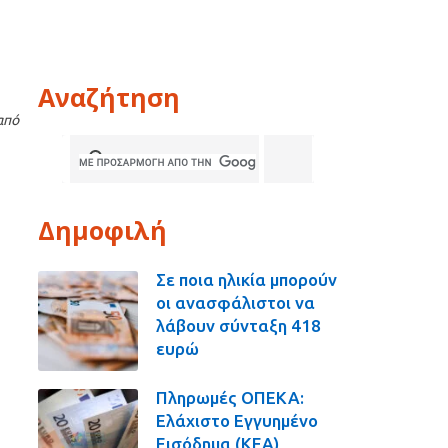
Αναζήτηση
από
Δημοφιλή
Σε ποια ηλικία μπορούν
οι ανασφάλιστοι να
λάβουν σύνταξη 418
ευρώ
Πληρωμές ΟΠΕΚΑ:
Ελάχιστο Εγγυημένο
Εισόδημα (ΚΕΑ),