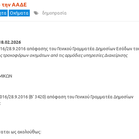
ό την ΑΑΔΕ
τητα
Οχήματα
δημοπρασία
8.02.2026
16/28.9.2016 απόφασης του Γενικού Γραμματέα Δημοσίων Εσόδων το
 τροχοφόρων οχημάτων από τις αρμόδιες υπηρεσίες Διαχείρισης
ΜΙΚΩΝ
16/28.9.2016 (Β’ 3420) απόφαση του Γενικού Γραμματέα Δημοσίων
:
ταται ως ακολούθως: