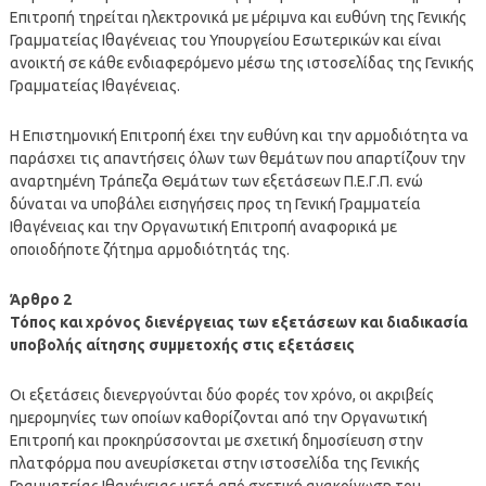
Επιτροπή τηρείται ηλεκτρονικά με μέριμνα και ευθύνη της Γενικής
Γραμματείας Ιθαγένειας του Υπουργείου Εσωτερικών και είναι
ανοικτή σε κάθε ενδιαφερόμενο μέσω της ιστοσελίδας της Γενικής
Γραμματείας Ιθαγένειας.
Η Επιστημονική Επιτροπή έχει την ευθύνη και την αρμοδιότητα να
παράσχει τις απαντήσεις όλων των θεμάτων που απαρτίζουν την
αναρτημένη Τράπεζα Θεμάτων των εξετάσεων Π.Ε.Γ.Π. ενώ
δύναται να υποβάλει εισηγήσεις προς τη Γενική Γραμματεία
Ιθαγένειας και την Οργανωτική Επιτροπή αναφορικά με
οποιοδήποτε ζήτημα αρμοδιότητάς της.
Άρθρο 2
Τόπος και χρόνος διενέργειας των εξετάσεων και διαδικασία
υποβολής αίτησης συμμετοχής στις εξετάσεις
Οι εξετάσεις διενεργούνται δύο φορές τον χρόνο, οι ακριβείς
ημερομηνίες των οποίων καθορίζονται από την Οργανωτική
Επιτροπή και προκηρύσσονται με σχετική δημοσίευση στην
πλατφόρμα που ανευρίσκεται στην ιστοσελίδα της Γενικής
Γραμματείας Ιθαγένειας μετά από σχετική ανακοίνωση του