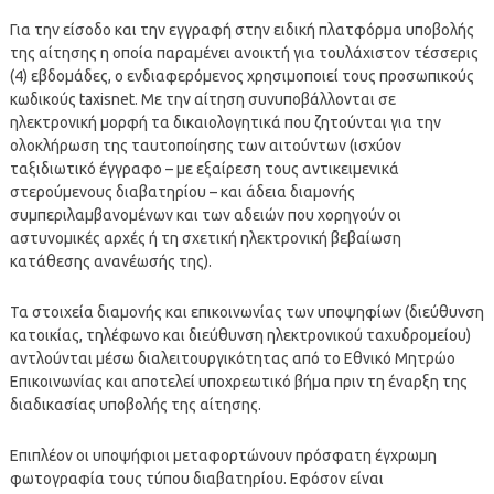
Για την είσοδο και την εγγραφή στην ειδική πλατφόρμα υποβολής
της αίτησης η οποία παραμένει ανοικτή για τουλάχιστον τέσσερις
(4) εβδομάδες, ο ενδιαφερόμενος χρησιμοποιεί τους προσωπικούς
κωδικούς taxisnet. Με την αίτηση συνυποβάλλονται σε
ηλεκτρονική μορφή τα δικαιολογητικά που ζητούνται για την
ολοκλήρωση της ταυτοποίησης των αιτούντων (ισχύον
ταξιδιωτικό έγγραφο – με εξαίρεση τους αντικειμενικά
στερούμενους διαβατηρίου – και άδεια διαμονής
συμπεριλαμβανομένων και των αδειών που χορηγούν οι
αστυνομικές αρχές ή τη σχετική ηλεκτρονική βεβαίωση
κατάθεσης ανανέωσής της).
Τα στοιχεία διαμονής και επικοινωνίας των υποψηφίων (διεύθυνση
κατοικίας, τηλέφωνο και διεύθυνση ηλεκτρονικού ταχυδρομείου)
αντλούνται μέσω διαλειτουργικότητας από το Εθνικό Μητρώο
Επικοινωνίας και αποτελεί υποχρεωτικό βήμα πριν τη έναρξη της
διαδικασίας υποβολής της αίτησης.
Επιπλέον οι υποψήφιοι μεταφορτώνουν πρόσφατη έγχρωμη
φωτογραφία τους τύπου διαβατηρίου. Εφόσον είναι