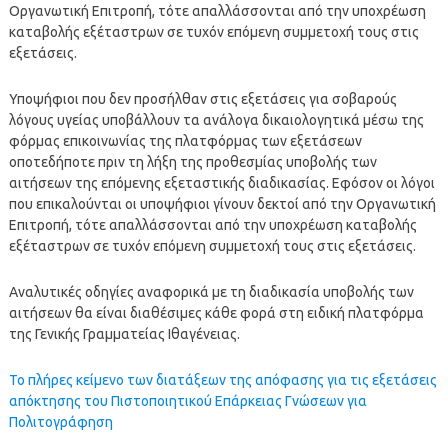
Οργανωτική Επιτροπή, τότε απαλλάσσονται από την υποχρέωση
καταβολής εξέταστρων σε τυχόν επόμενη συμμετοχή τους στις
εξετάσεις.
Υποψήφιοι που δεν προσήλθαν στις εξετάσεις για σοβαρούς
λόγους υγείας υποβάλλουν τα ανάλογα δικαιολογητικά μέσω της
φόρμας επικοινωνίας της πλατφόρμας των εξετάσεων
οποτεδήποτε πριν τη λήξη της προθεσμίας υποβολής των
αιτήσεων της επόμενης εξεταστικής διαδικασίας. Εφόσον οι λόγοι
που επικαλούνται οι υποψήφιοι γίνουν δεκτοί από την Οργανωτική
Επιτροπή, τότε απαλλάσσονται από την υποχρέωση καταβολής
εξέταστρων σε τυχόν επόμενη συμμετοχή τους στις εξετάσεις.
Αναλυτικές οδηγίες αναφορικά με τη διαδικασία υποβολής των
αιτήσεων θα είναι διαθέσιμες κάθε φορά στη ειδική πλατφόρμα
της Γενικής Γραμματείας Ιθαγένειας.
Το πλήρες κείμενο των διατάξεων της απόφασης για τις εξετάσεις
απόκτησης του Πιστοποιητικού Επάρκειας Γνώσεων για
Πολιτογράφηση