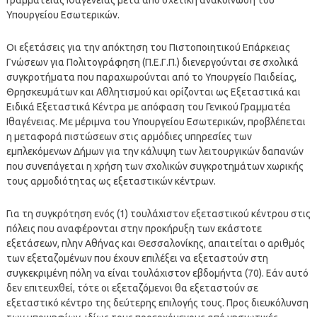
Υπουργείου Εσωτερικών.
Οι εξετάσεις για την απόκτηση του Πιστοποιητικού Επάρκειας
Γνώσεων για Πολιτογράφηση (Π.Ε.Γ.Π.) διενεργούνται σε σχολικά
συγκροτήματα που παραχωρούνται από το Υπουργείο Παιδείας,
Θρησκευμάτων και Αθλητισμού και ορίζονται ως Εξεταστικά και
Ειδικά Εξεταστικά Κέντρα με απόφαση του Γενικού Γραμματέα
Ιθαγένειας. Με μέριμνα του Υπουργείου Εσωτερικών, προβλέπεται
η μεταφορά πιστώσεων στις αρμόδιες υπηρεσίες των
εμπλεκόμενων Δήμων για την κάλυψη των λειτουργικών δαπανών
που συνεπάγεται η χρήση των σχολικών συγκροτημάτων χωρικής
τους αρμοδιότητας ως εξεταστικών κέντρων.
Για τη συγκρότηση ενός (1) τουλάχιστον εξεταστικού κέντρου στις
πόλεις που αναφέρονται στην προκήρυξη των εκάστοτε
εξετάσεων, πλην Αθήνας και Θεσσαλονίκης, απαιτείται ο αριθμός
των εξεταζομένων που έχουν επιλέξει να εξεταστούν στη
συγκεκριμένη πόλη να είναι τουλάχιστον εβδομήντα (70). Εάν αυτό
δεν επιτευχθεί, τότε οι εξεταζόμενοι θα εξεταστούν σε
εξεταστικό κέντρο της δεύτερης επιλογής τους. Προς διευκόλυνση