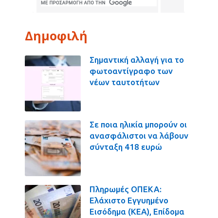
Δημοφιλή
Σημαντική αλλαγή για το
φωτοαντίγραφο των
νέων ταυτοτήτων
Σε ποια ηλικία μπορούν οι
ανασφάλιστοι να λάβουν
σύνταξη 418 ευρώ
Πληρωμές ΟΠΕΚΑ:
Ελάχιστο Εγγυημένο
Εισόδημα (ΚΕΑ), Επίδομα