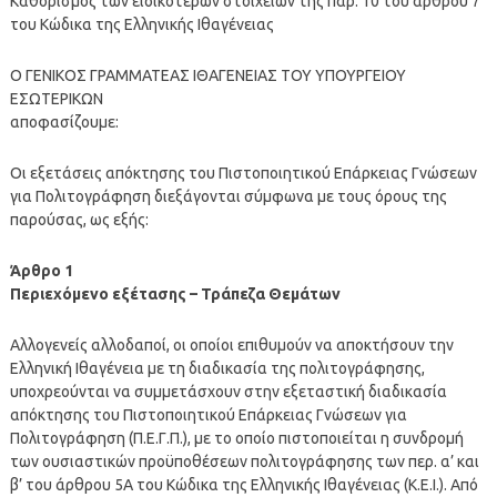
Καθορισμός των ειδικότερων στοιχείων της παρ. 10 του άρθρου 7
του Κώδικα της Ελληνικής Ιθαγένειας
Ο ΓΕΝΙΚΟΣ ΓΡΑΜΜΑΤΕΑΣ ΙΘΑΓΕΝΕΙΑΣ ΤΟΥ ΥΠΟΥΡΓΕΙΟΥ
ΕΣΩΤΕΡΙΚΩΝ
αποφασίζουμε:
Οι εξετάσεις απόκτησης του Πιστοποιητικού Επάρκειας Γνώσεων
για Πολιτογράφηση διεξάγονται σύμφωνα με τους όρους της
παρούσας, ως εξής:
Άρθρο 1
Περιεχόμενο εξέτασης – Τράπεζα Θεμάτων
Αλλογενείς αλλοδαποί, οι οποίοι επιθυμούν να αποκτήσουν την
Ελληνική Ιθαγένεια με τη διαδικασία της πολιτογράφησης,
υποχρεούνται να συμμετάσχουν στην εξεταστική διαδικασία
απόκτησης του Πιστοποιητικού Επάρκειας Γνώσεων για
Πολιτογράφηση (Π.Ε.Γ.Π.), με το οποίο πιστοποιείται η συνδρομή
των ουσιαστικών προϋποθέσεων πολιτογράφησης των περ. α’ και
β’ του άρθρου 5Α του Κώδικα της Ελληνικής Ιθαγένειας (Κ.Ε.Ι.). Από