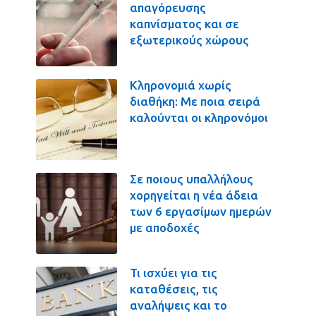
απαγόρευσης
καπνίσματος και σε
εξωτερικούς χώρους
Κληρονομιά χωρίς
διαθήκη: Με ποια σειρά
καλούνται οι κληρονόμοι
Σε ποιους υπαλλήλους
χορηγείται η νέα άδεια
των 6 εργασίμων ημερών
με αποδοχές
Τι ισχύει για τις
καταθέσεις, τις
αναλήψεις και το