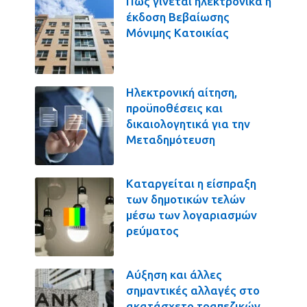
Πως γίνεται ηλεκτρονικά η
έκδοση Βεβαίωσης
Μόνιμης Κατοικίας
Ηλεκτρονική αίτηση,
προϋποθέσεις και
δικαιολογητικά για την
Μεταδημότευση
Καταργείται η είσπραξη
των δημοτικών τελών
μέσω των λογαριασμών
ρεύματος
Αύξηση και άλλες
σημαντικές αλλαγές στο
ακατάσχετο τραπεζικών