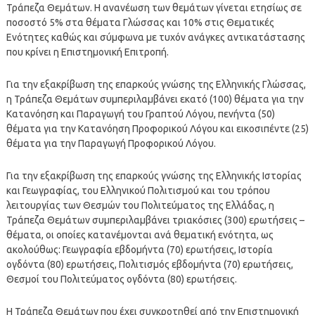
Τράπεζα Θεμάτων. Η ανανέωση των θεμάτων γίνεται ετησίως σε
ποσοστό 5% στα θέματα Γλώσσας και 10% στις Θεματικές
Ενότητες καθώς και σύμφωνα με τυχόν ανάγκες αντικατάστασης
που κρίνει η Επιστημονική Επιτροπή.
Για την εξακρίβωση της επαρκούς γνώσης της Ελληνικής Γλώσσας,
η Τράπεζα Θεμάτων συμπεριλαμβάνει εκατό (100) θέματα για την
Κατανόηση και Παραγωγή του Γραπτού Λόγου, πενήντα (50)
θέματα για την Κατανόηση Προφορικού Λόγου και εικοσιπέντε (25)
θέματα για την Παραγωγή Προφορικού Λόγου.
Για την εξακρίβωση της επαρκούς γνώσης της Ελληνικής Ιστορίας
και Γεωγραφίας, του Ελληνικού Πολιτισμού και του τρόπου
λειτουργίας των Θεσμών του Πολιτεύματος της Ελλάδας, η
Τράπεζα Θεμάτων συμπεριλαμβάνει τριακόσιες (300) ερωτήσεις –
θέματα, οι οποίες κατανέμονται ανά θεματική ενότητα, ως
ακολούθως: Γεωγραφία εβδομήντα (70) ερωτήσεις, Ιστορία
ογδόντα (80) ερωτήσεις, Πολιτισμός εβδομήντα (70) ερωτήσεις,
Θεσμοί του Πολιτεύματος ογδόντα (80) ερωτήσεις.
Η Τράπεζα Θεμάτων που έχει συγκροτηθεί από την Επιστημονική