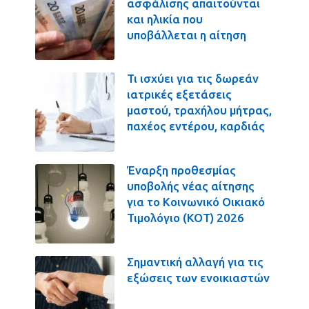
ασφάλισης απαιτούνται
και ηλικία που
υποβάλλεται η αίτηση
Τι ισχύει για τις δωρεάν
ιατρικές εξετάσεις
μαστού, τραχήλου μήτρας,
παχέος εντέρου, καρδιάς
Έναρξη προθεσμίας
υποβολής νέας αίτησης
για το Κοινωνικό Οικιακό
Τιμολόγιο (ΚΟΤ) 2026
Σημαντική αλλαγή για τις
εξώσεις των ενοικιαστών