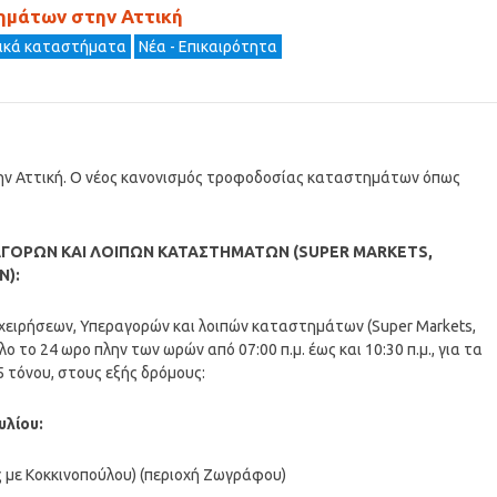
ημάτων στην Αττική
ρικά καταστήματα
Νέα - Επικαιρότητα
ν Αττική. Ο νέος κανονισμός τροφοδοσίας καταστημάτων όπως
ΡΑΓΟΡΩΝ ΚΑΙ ΛΟΙΠΩΝ ΚΑΤΑΣΤΗΜΑΤΩΝ (SUPER MARKETS,
Ν):
χειρήσεων, Υπεραγορών και λοιπών καταστημάτων (Super Markets,
ο 24 ωρο πλην των ωρών από 07:00 π.μ. έως και 10:30 π.μ., για τα
 τόνου, στους εξής δρόμους:
υλίου:
ς με Κοκκινοπούλου) (περιοχή Ζωγράφου)