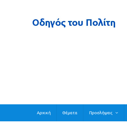
Αρχική
Θέματα
Προσλήψεις