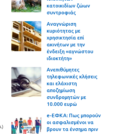
κατοικιδίων ζώων
συντροφιάς
Αναγνώριση
κυριότητας με
χρησικτησία επί
ακινήτων με την
ένδειξη «αγνώστου
ιδιοκτήτη»
Ανεπιθύμητες
τηλεφωνικές κλήσεις
και ελάχιστη
αποζημίωση
συνδρομητών με
10.000 ευρώ
e-ΕΦΚΑ: Πως μπορούν
οι ασφαλισμένοι να
.)
βρουν τα ένσημα πριν