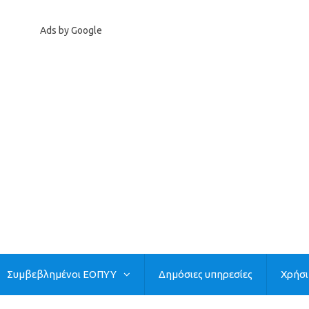
Ads by Google
Συμβεβλημένοι ΕΟΠΥΥ
Δημόσιες υπηρεσίες
Χρήσ