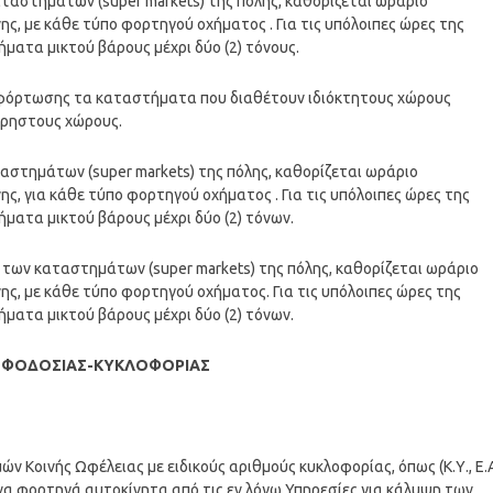
αταστημάτων (super markets) της πόλης, καθορίζεται ωράριο
ης, με κάθε τύπο φορτηγού οχήματος . Για τις υπόλοιπες ώρες της
ήματα μικτού βάρους μέχρι δύο (2) τόνους.
φόρτωσης τα καταστήματα που διαθέτουν ιδιόκτητους χώρους
χρηστους χώρους.
αστημάτων (super markets) της πόλης, καθορίζεται ωράριο
ης, για κάθε τύπο φορτηγού οχήματος . Για τις υπόλοιπες ώρες της
ήματα μικτού βάρους μέχρι δύο (2) τόνων.
των καταστημάτων (super markets) της πόλης, καθορίζεται ωράριο
ης, με κάθε τύπο φορτηγού οχήματος. Για τις υπόλοιπες ώρες της
ήματα μικτού βάρους μέχρι δύο (2) τόνων.
ΡΟΦΟΔΟΣΙΑΣ-ΚΥΚΛΟΦΟΡΙΑΣ
 Κοινής Ωφέλειας με ειδικούς αριθμούς κυκλοφορίας, όπως (Κ.Υ., Ε.Α
α φορτηγά αυτοκίνητα από τις εν λόγω Υπηρεσίες για κάλυψη των