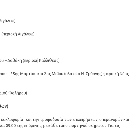
Αιγάλεω)
 (περιοχή Αιγάλεω)
ου – Δαβάκη (περιοχή Καλλιθέας)
ρου – 25ης Μαρτίου και 2ας Μαΐου (πλατεία Ν. Σμύρνης) (περιοχή Νέας
λαιού Φαλήρου)
ίων)
ν κυκλοφορία και την τροφοδοσία των επιχειρήσεων, υπεραγορών κα
αι 09.00 της επόμενης, με κάθε τύπο φορτηγού οχήματος. Για τις