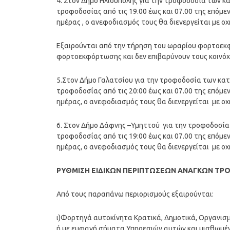
4. Στον Δήμο Ηλιούπολης για την τροφοδοσία των κ
τροφοδοσίας από τις 19.00 έως και 07.00 της επόμεν
ημέρας , ο ανεφοδιασμός τους θα διενεργείται με οχ
Εξαιρούνται από την τήρηση του ωραρίου φορτοεκ
φορτοεκφόρτωσης και δεν επιβαρύνουν τους κοινό
5.Στον Δήμο Γαλατσίου για την τροφοδοσία των κατ
τροφοδοσίας από τις 20:00 έως και 07.00 της επόμεν
ημέρας, ο ανεφοδιασμός τους θα διενεργείται με οχ
6. Στον Δήμο Δάφνης –Υμηττού για την τροφοδοσία 
τροφοδοσίας από τις 19:00 έως και 07.00 της επόμεν
ημέρας, ο ανεφοδιασμός τους θα διενεργείται με οχ
ΡΥΘΜΙΣΗ ΕΙΔΙΚΩΝ ΠΕΡΙΠΤΩΣΕΩΝ ΑΝΑΓΚΩΝ Τ
Από τους παραπάνω περιορισμούς εξαιρούνται:
ι)Φορτηγά αυτοκίνητα Κρατικά, Δημοτικά, Οργανισμών
ή με εμφανή σήματα Υπηρεσιών αυτών και μισθωμέν