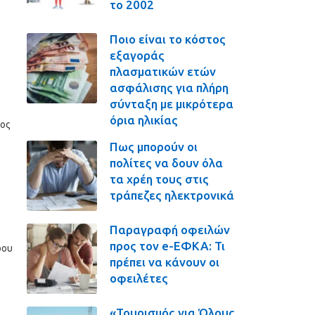
το 2002
Ποιο είναι το κόστος
εξαγοράς
πλασματικών ετών
ασφάλισης για πλήρη
σύνταξη με μικρότερα
όρια ηλικίας
ρος
Πως μπορούν οι
πολίτες να δουν όλα
τα χρέη τους στις
τράπεζες ηλεκτρονικά
Παραγραφή οφειλών
προς τον e-ΕΦΚΑ: Τι
ρου
πρέπει να κάνουν οι
)
οφειλέτες
«Τουρισμός για Όλους