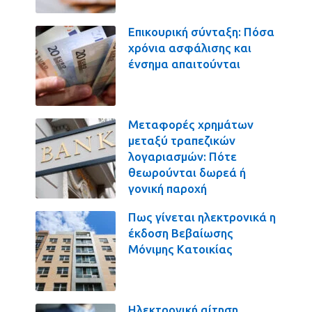
Επικουρική σύνταξη: Πόσα
χρόνια ασφάλισης και
ένσημα απαιτούνται
Μεταφορές χρημάτων
μεταξύ τραπεζικών
λογαριασμών: Πότε
θεωρούνται δωρεά ή
γονική παροχή
Πως γίνεται ηλεκτρονικά η
έκδοση Βεβαίωσης
Μόνιμης Κατοικίας
Ηλεκτρονική αίτηση,