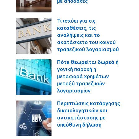
με αποδοχές
Τι ισχύει για τις
καταθέσεις, τις
αναλήψεις και το
ακατάσχετο του κοινού
τραπεζικού λογαριασμού
Πότε θεωρείται δωρεά ή
γονική παροχή η
μεταφορά χρημάτων
μεταξύ τραπεζικών
λογαριασμών
Περιπτώσεις κατάργησης
δικαιολογητικών και
αντικατάστασης με
υπεύθυνη δήλωση