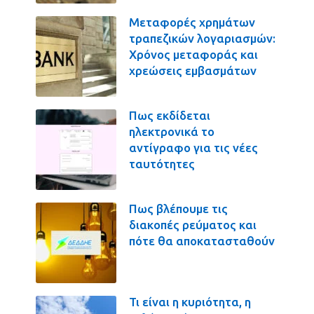
Μεταφορές χρημάτων
τραπεζικών λογαριασμών:
Χρόνος μεταφοράς και
χρεώσεις εμβασμάτων
Πως εκδίδεται
ηλεκτρονικά το
αντίγραφο για τις νέες
ταυτότητες
Πως βλέπουμε τις
διακοπές ρεύματος και
πότε θα αποκατασταθούν
Τι είναι η κυριότητα, η