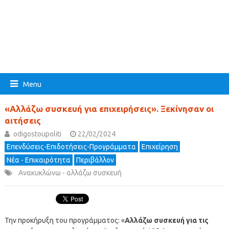
Menu
«Αλλάζω συσκευή για επιχειρήσεις». Ξεκίνησαν οι
αιτήσεις
odigostoupoliti
22/02/2024
Επενδύσεις-Επιδοτήσεις-Προγράμματα
Επιχείρηση
Νέα - Επικαιρότητα
Περιβάλλον
Ανακυκλώνω - αλλάζω συσκευή
Την προκήρυξη του προγράμματος: «
Αλλάζω συσκευή για τις