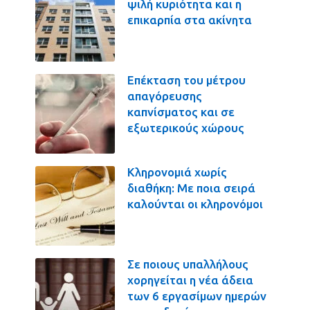
ψιλή κυριότητα και η
επικαρπία στα ακίνητα
Επέκταση του μέτρου
απαγόρευσης
καπνίσματος και σε
εξωτερικούς χώρους
Κληρονομιά χωρίς
διαθήκη: Με ποια σειρά
καλούνται οι κληρονόμοι
Σε ποιους υπαλλήλους
χορηγείται η νέα άδεια
των 6 εργασίμων ημερών