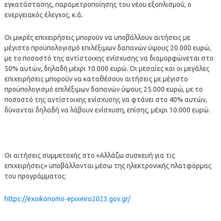
εγκατάστασης, παραμετροποίησης του νέου εξοπλισμού, ο
ενεργειακός έλεγχος, κ.ά.
Οι μικρές επιχειρήσεις μπορούν να υποβάλλουν αιτήσεις με
μέγιστο προϋπολογισμό επιλέξιμων δαπανών ύψους 20.000 ευρώ,
με το ποσοστό της αντίστοιχης ενίσχυσης να διαμορφώνεται στο
50% αυτών, δηλαδή μέχρι 10.000 ευρώ. Οι μεσαίες και οι μεγάλες
επιχειρήσεις μπορούν να καταθέσουν αιτήσεις με μέγιστο
προϋπολογισμό επιλέξιμων δαπανών ύψους 25.000 ευρώ, με το
ποσοστό της αντίστοιχης ενίσχυσης να φτάνει στο 40% αυτών,
δύνανται δηλαδή να λάβουν ενίσχυση, επίσης, μέχρι 10.000 ευρώ.
Οι αιτήσεις συμμετοχής στο «Αλλάζω συσκευή για τις
επιχειρήσεις» υποβάλλονται μέσω της ηλεκτρονικής πλατφόρμας
του προγράμματος:
https://exoikonomo-epixeiro2023.gov.gr/