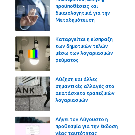
προϋποθέσεις και
δικαιολογητικά για την
Μεταδημότευση
Καταργείται η είσπραξη
των δημοτικών τελών
μέσω των λογαριασμών
ρεύματος
Αύξηση και άλλες
σημαντικές αλλαγές στο
ακατάσχετο τραπεζικών
λογαριασμών
Λήγει τον Αύγουστο η
προθεσμία για την έκδοση
νέας ταυτότητας