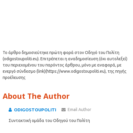
Το άρθρο δημοσιεύτηκε πρώτη φορά στον Οδηγό του Πολίτη
(odigostoupoliti.eu). Επιτρέπεται η αναδημοσίευση (όχι αυτολεξεί)
του περιεχομένου του παρόντος άρθρου, μόνο με αναφορά, με
ενεργό σύνδεσμο (link)(https://www.odigostoupoliti.eu), της πηγής
προέλευσης
About The Author
ODIGOSTOUPOLITI
Email Author
Συντακτική ομάδα του Οδηγού του Πολίτη