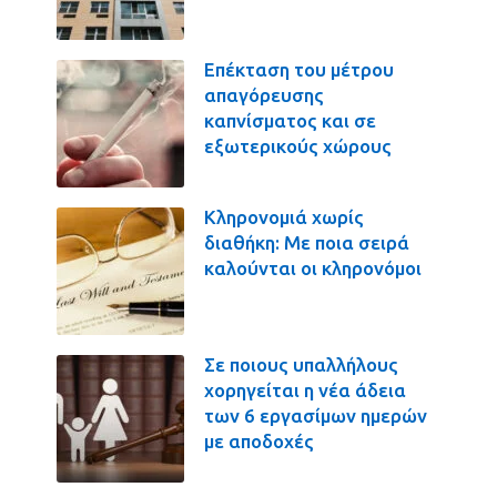
Επέκταση του μέτρου
απαγόρευσης
καπνίσματος και σε
εξωτερικούς χώρους
Κληρονομιά χωρίς
διαθήκη: Με ποια σειρά
καλούνται οι κληρονόμοι
Σε ποιους υπαλλήλους
χορηγείται η νέα άδεια
των 6 εργασίμων ημερών
με αποδοχές