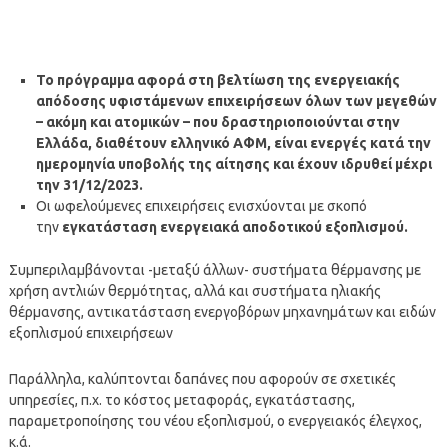
Το πρόγραμμα αφορά στη βελτίωση της ενεργειακής
απόδοσης υφιστάμενων επιχειρήσεων όλων των μεγεθών
– ακόμη και ατομικών – που δραστηριοποιούνται στην
Ελλάδα, διαθέτουν ελληνικό ΑΦΜ, είναι ενεργές κατά την
ημερομηνία υποβολής της αίτησης και έχουν ιδρυθεί μέχρι
την 31/12/2023.
Οι ωφελούμενες επιχειρήσεις ενισχύονται με σκοπό
την
εγκατάσταση ενεργειακά αποδοτικού εξοπλισμού.
Συμπεριλαμβάνονται -μεταξύ άλλων- συστήματα θέρμανσης με
χρήση αντλιών θερμότητας, αλλά και συστήματα ηλιακής
θέρμανσης, αντικατάσταση ενεργοβόρων μηχανημάτων και ειδών
εξοπλισμού επιχειρήσεων
Παράλληλα, καλύπτονται δαπάνες που αφορούν σε σχετικές
υπηρεσίες, π.χ. το κόστος μεταφοράς, εγκατάστασης,
παραμετροποίησης του νέου εξοπλισμού, ο ενεργειακός έλεγχος,
κ.ά.