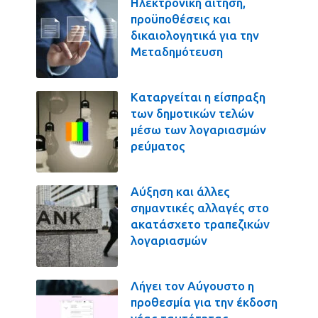
Ηλεκτρονική αίτηση,
προϋποθέσεις και
δικαιολογητικά για την
Μεταδημότευση
Καταργείται η είσπραξη
των δημοτικών τελών
μέσω των λογαριασμών
ρεύματος
Αύξηση και άλλες
σημαντικές αλλαγές στο
ακατάσχετο τραπεζικών
λογαριασμών
Λήγει τον Αύγουστο η
προθεσμία για την έκδοση