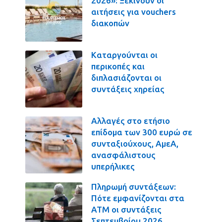
2026»: Ξεκινούν οι
αιτήσεις για vouchers
διακοπών
Καταργούνται οι
περικοπές και
διπλασιάζονται οι
συντάξεις χηρείας
Αλλαγές στο ετήσιο
επίδομα των 300 ευρώ σε
συνταξιούχους, ΑμεΑ,
ανασφάλιστους
υπερήλικες
Πληρωμή συντάξεων:
Πότε εμφανίζονται στα
ΑΤΜ οι συντάξεις
Σεπτεμβρίου 2026