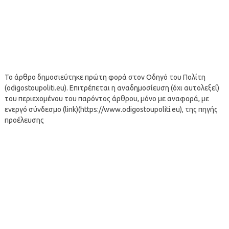
Το άρθρο δημοσιεύτηκε πρώτη φορά στον Οδηγό του Πολίτη
(odigostoupoliti.eu). Επιτρέπεται η αναδημοσίευση (όχι αυτολεξεί)
του περιεχομένου του παρόντος άρθρου, μόνο με αναφορά, με
ενεργό σύνδεσμο (link)(https://www.odigostoupoliti.eu), της πηγής
προέλευσης