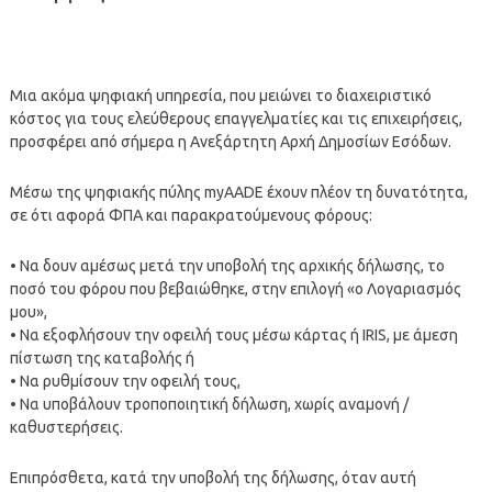
Μια ακόμα ψηφιακή υπηρεσία, που μειώνει το διαχειριστικό
κόστος για τους ελεύθερους επαγγελματίες και τις επιχειρήσεις,
προσφέρει από σήμερα η Ανεξάρτητη Αρχή Δημοσίων Εσόδων.
Μέσω της ψηφιακής πύλης myAADE έχουν πλέον τη δυνατότητα,
σε ότι αφορά ΦΠΑ και παρακρατούμενους φόρους:
• Να δουν αμέσως μετά την υποβολή της αρχικής δήλωσης, το
ποσό του φόρου που βεβαιώθηκε, στην επιλογή «ο Λογαριασμός
μου»,
• Να εξοφλήσουν την οφειλή τους μέσω κάρτας ή IRIS, με άμεση
πίστωση της καταβολής ή
• Να ρυθμίσουν την οφειλή τους,
• Να υποβάλουν τροποποιητική δήλωση, χωρίς αναμονή /
καθυστερήσεις.
Επιπρόσθετα, κατά την υποβολή της δήλωσης, όταν αυτή