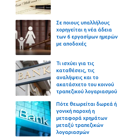
Σε ποιους υπαλλήλους
χορηγείται η νέα άδεια
των 6 εργασίμων ημερών
με αποδοχές
Τι ισχύει για τις
καταθέσεις, τις
αναλήψεις και το
ακατάσχετο του κοινού
τραπεζικού λογαριασμού
Πότε θεωρείται δωρεά ή
γονική παροχή η
μεταφορά χρημάτων
μεταξύ τραπεζικών
λογαριασμών