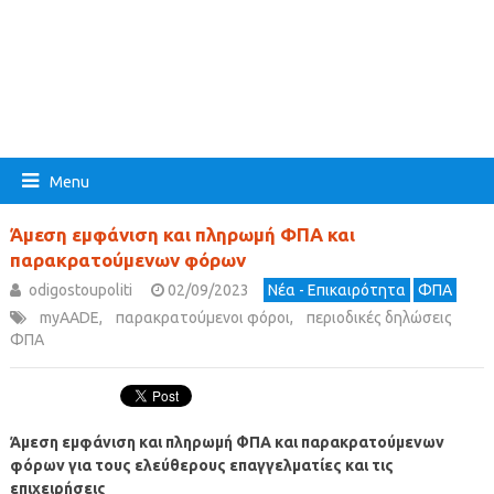
Menu
Άμεση εμφάνιση και πληρωμή ΦΠΑ και
παρακρατούμενων φόρων
odigostoupoliti
02/09/2023
Νέα - Επικαιρότητα
ΦΠΑ
myAADE
,
παρακρατούμενοι φόροι
,
περιοδικές δηλώσεις
ΦΠΑ
Άμεση εμφάνιση και πληρωμή ΦΠΑ και παρακρατούμενων
φόρων για τους ελεύθερους επαγγελματίες και τις
επιχειρήσεις