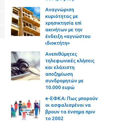
Αναγνώριση
κυριότητας με
χρησικτησία επί
ακινήτων με την
ένδειξη «αγνώστου
ιδιοκτήτη»
Ανεπιθύμητες
τηλεφωνικές κλήσεις
και ελάχιστη
αποζημίωση
συνδρομητών με
10.000 ευρώ
e-ΕΦΚΑ: Πως μπορούν
οι ασφαλισμένοι να
βρουν τα ένσημα πριν
το 2002