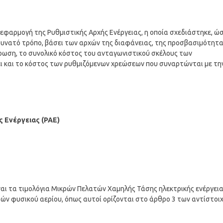
 εφαρμογή της Ρυθμιστικής Αρχής Ενέργειας, η οποία σχεδιάστηκε, ώ
 δυνατό τρόπο, βάσει των αρχών της διαφάνειας, της προσβασιμότητ
ρωση, το συνολικό κόστος του ανταγωνιστικού σκέλους των
ει και το κόστος των ρυθμιζόμενων χρεώσεων που συναρτώνται με τη
ς Ενέργειας (ΡΑΕ)
ναι τα τιμολόγια Μικρών Πελατών Χαμηλής Τάσης ηλεκτρικής ενέργει
ατών φυσικού αερίου, όπως αυτοί ορίζονται στο άρθρο 3 των αντίστοι