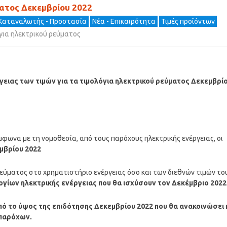
ματος Δεκεμβρίου 2022
Καταναλωτής - Προστασία
Νέα - Επικαιρότητα
Τιμές προϊόντων
για ηλεκτρικού ρεύματος
ειας των τιμών για τα τιμολόγια ηλεκτρικού ρεύματος Δεκεμβρί
φωνα με τη νομοθεσία, από τους παρόχους ηλεκτρικής ενέργειας, οι
εμβρίου 2022
εύματος στο χρηματιστήριο ενέργειας όσο και των διεθνών τιμών το
ογίων ηλεκτρικής ενέργειας που θα ισχύσουν τον Δεκέμβριο 2022
ό το ύψος της επιδότησης Δεκεμβρίου 2022 που θα ανακοινώσει 
 παρόχων.