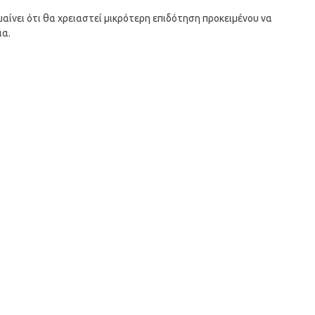
ίνει ότι θα χρειαστεί μικρότερη επιδότηση προκειμένου να
ια.