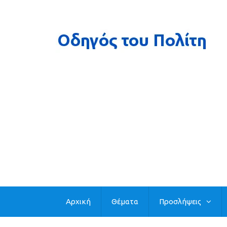
Αρχική
Θέματα
Προσλήψεις