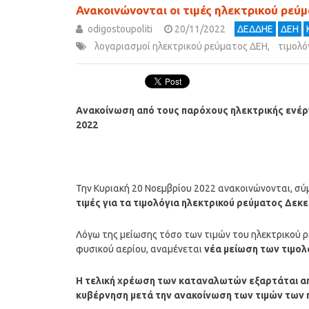
Ανακοινώνονται οι τιμές ηλεκτρικού ρεύ
odigostoupoliti
20/11/2022
ΔΕΔΔΗΕ
ΔΕΗ
λογαριασμοί ηλεκτρικού ρεύματος ΔΕΗ
,
τιμολό
Ανακοίνωση από τους παρόχους ηλεκτρικής ενέργ
2022
Την Κυριακή 20 Νοεμβρίου 2022 ανακοινώνονται, σύμ
τιμές για τα τιμολόγια ηλεκτρικού ρεύματος Δεκ
Λόγω της μείωσης τόσο των τιμών του ηλεκτρικού ρ
φυσικού αερίου, αναμένεται
νέα μείωση των τιμολ
Η τελική χρέωση των καταναλωτών εξαρτάται απ
κυβέρνηση μετά την ανακοίνωση των τιμών των