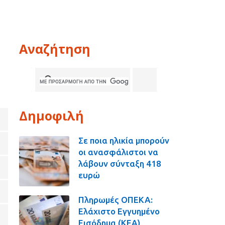
Αναζήτηση
Δημοφιλή
Σε ποια ηλικία μπορούν
οι ανασφάλιστοι να
λάβουν σύνταξη 418
ευρώ
Πληρωμές ΟΠΕΚΑ:
Ελάχιστο Εγγυημένο
Εισόδημα (ΚΕΑ),