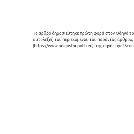
Το άρθρο δημοσιεύτηκε πρώτη φορά στον Οδηγό του Π
αυτολεξεί) του περιεχομένου του παρόντος άρθρου, 
(https://www.odigostoupoliti.eu), της πηγής προέλευ