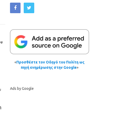
ου
«
Προσθέστε τον Οδηγό του Πολίτη ως
πηγή ενημέρωσης στην Google
»
Ads by Google
υ
η