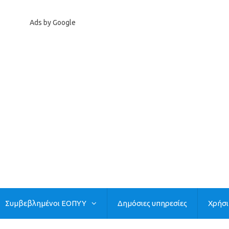
Ads by Google
Συμβεβλημένοι ΕΟΠΥΥ
Δημόσιες υπηρεσίες
Χρήσ