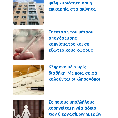
ψιλή κυριότητα και η
επικαρπία στα ακίνητα
Επέκταση του μέτρου
απαγόρευσης
καπνίσματος και σε
εξωτερικούς χώρους
Κληρονομιά χωρίς
διαθήκη: Με ποια σειρά
καλούνται οι κληρονόμοι
Σε ποιους υπαλλήλους
χορηγείται η νέα άδεια
των 6 εργασίμων ημερών