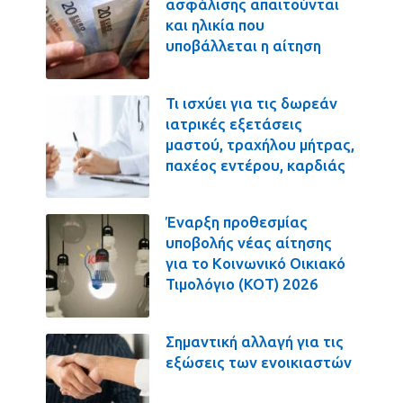
ασφάλισης απαιτούνται
και ηλικία που
υποβάλλεται η αίτηση
Τι ισχύει για τις δωρεάν
ιατρικές εξετάσεις
μαστού, τραχήλου μήτρας,
παχέος εντέρου, καρδιάς
Έναρξη προθεσμίας
υποβολής νέας αίτησης
για το Κοινωνικό Οικιακό
Τιμολόγιο (ΚΟΤ) 2026
Σημαντική αλλαγή για τις
εξώσεις των ενοικιαστών