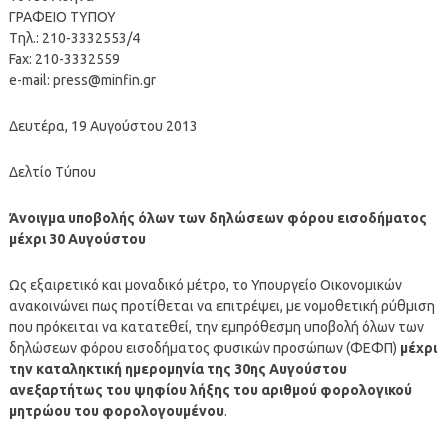
ΓΡΑΦΕΙΟ ΤΥΠΟΥ
Tηλ.: 210-3332553/4
Fax: 210-3332559
e-mail:
press@minfin.gr
Δευτέρα, 19 Αυγούστου 2013
Δελτίο Τύπου
Άνοιγμα υποβολής όλων των δηλώσεων φόρου εισοδήματος
μέχρι 30 Αυγούστου
Ως εξαιρετικό και μοναδικό μέτρο, το Υπουργείο Οικονομικών
ανακοινώνει πως προτίθεται να επιτρέψει, με νομοθετική ρύθμιση
που πρόκειται να κατατεθεί, την εμπρόθεσμη υποβολή όλων των
δηλώσεων φόρου εισοδήματος φυσικών προσώπων (ΦΕΦΠ)
μέχρι
την καταληκτική ημερομηνία της 30ης Αυγούστου
ανεξαρτήτως του ψηφίου λήξης του αριθμού φορολογικού
μητρώου του φορολογουμένου
.