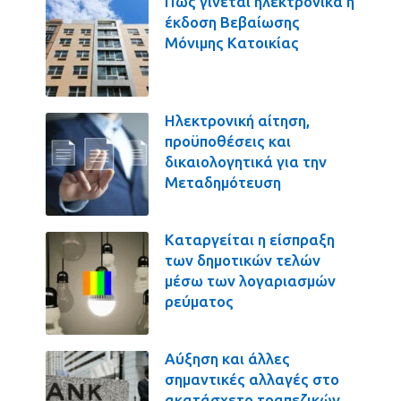
Πως γίνεται ηλεκτρονικά η
έκδοση Βεβαίωσης
Μόνιμης Κατοικίας
Ηλεκτρονική αίτηση,
προϋποθέσεις και
δικαιολογητικά για την
Μεταδημότευση
Καταργείται η είσπραξη
των δημοτικών τελών
μέσω των λογαριασμών
ρεύματος
Αύξηση και άλλες
σημαντικές αλλαγές στο
ακατάσχετο τραπεζικών