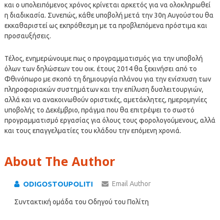
και ο υπολειπόμενος χρόνος κρίνεται αρκετός για να ολοκληρωθεί
η διαδικασία. Συνεπώς, κάθε υποβολή μετά την 30η Αυγούστου θα
εκκαθαριστεί ως εκπρόθεσμη με τα προβλεπόμενα πρόστιμα και
προσαυξήσεις.
Τέλος, ενημερώνουμε πως ο προγραμματισμός για την υποβολή
όλων των δηλώσεων του οικ. έτους 2014 θα ξεκινήσει από το
Φθινόπωρο με σκοπό τη δημιουργία πλάνου για την ενίσχυση των
πληροφοριακών συστημάτων και την επίλυση δυσλειτουργιών,
αλλά και να ανακοινωθούν οριστικές, αμετάκλητες, ημερομηνίες
υποβολής το Δεκέμβριο, πράγμα που θα επιτρέψει το σωστό
προγραμματισμό εργασίας για όλους τους φορολογούμενους, αλλά
και τους επαγγελματίες του κλάδου την επόμενη χρονιά.
About The Author
ODIGOSTOUPOLITI
Email Author
Συντακτική ομάδα του Οδηγού του Πολίτη